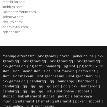
merchrain.com
kmbb28.com
callreportsforum.com
sokmilya.com
abyluny.com
boomjavtrk.com
apklead.net
menuqq alternatif
|
pkv games
|
poker
|
poker online
|
pkv
games qq
|
pkv games qq
|
pkv games qq
|
pkv games qq
|
pkv games qq
|
pg soft
|
bandarq
|
pg slot
|
pg soft
|
x500
slot
|
slot
|
demo slot
|
slot
|
slot maxwin
|
demo slot
|
slot
|
slot maxwin
|
slot gacor resmi
|
slot gacor hari ini
|
pkv games qq
|
bandarqq
|
qq
|
bandarqq
|
bandarqq
|
bandarqq
|
qq
|
qq
|
qq
|
qq
|
qq
|
qq
|
pkv
|
bandarqq
|
bandarqq
|
qq
|
qq
|
qq
|
situs slot online
|
sbobet
|
sbobet
|
link alternatif sbobet
|
judi bola terpercaya
|
murniqq alternatif
|
hematqq alternatif
|
poker
|
sbobet
|
poker online
|
slot gacor resmi