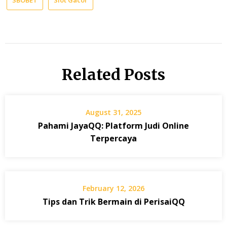
Related Posts
August 31, 2025
Pahami JayaQQ: Platform Judi Online
Terpercaya
February 12, 2026
Tips dan Trik Bermain di PerisaiQQ