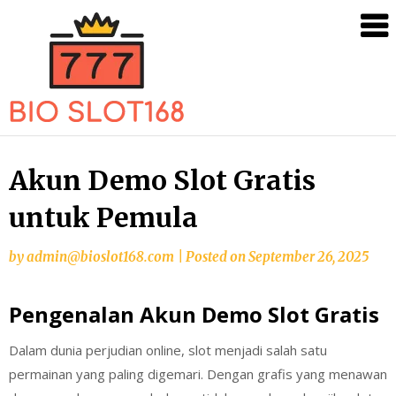
Skip
Situs
to
Judi
content
Online
Terbaik
dengan
Slot
Akun Demo Slot Gratis
Gacor
dan
untuk Pemula
Fitur
Server
by
admin@bioslot168.com
|
Posted on
September 26, 2025
PKV
Games
Pengenalan Akun Demo Slot Gratis
Dalam dunia perjudian online, slot menjadi salah satu
permainan yang paling digemari. Dengan grafis yang menawan