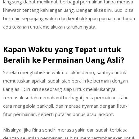
langsung dapat menikmati berbagai permainan tanpa merasa
khawatir tentang kehilangan uang. Dengan akses ini, Budi bisa
bermain sepanjang waktu dan kembali kapan pun ia mau tanpa
ada tekanan untuk melakukan taruhan nyata.
Kapan Waktu yang Tepat untuk
Beralih ke Permainan Uang Asli?
Setelah menghabiskan waktu di akun demo, saatnya untuk
memutuskan apakah sudah siap beralih ke bermain dengan
uang asli. Ciri-ciri seseorang siap untuk melakukannya
termasuk sudah memahami berbagai jenis permainan, tahu
cara mengelola bankroll, dan merasa nyaman dengan fitur-
fitur permainan, seperti putaran bonus atau jackpot.
Misalnya, jika Rina sendiri merasa yakin dan sudah terbiasa
dengan sejumlah permainan, ia bisa mempertimbangkan untuk