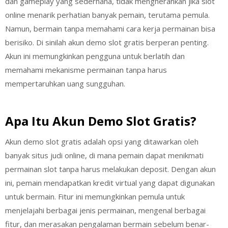
dan gameplay yang sederhana, tidak mengherankan jika slot
online menarik perhatian banyak pemain, terutama pemula.
Namun, bermain tanpa memahami cara kerja permainan bisa
berisiko. Di sinilah akun demo slot gratis berperan penting.
Akun ini memungkinkan pengguna untuk berlatih dan
memahami mekanisme permainan tanpa harus
mempertaruhkan uang sungguhan.
Apa Itu Akun Demo Slot Gratis?
Akun demo slot gratis adalah opsi yang ditawarkan oleh
banyak situs judi online, di mana pemain dapat menikmati
permainan slot tanpa harus melakukan deposit. Dengan akun
ini, pemain mendapatkan kredit virtual yang dapat digunakan
untuk bermain. Fitur ini memungkinkan pemula untuk
menjelajahi berbagai jenis permainan, mengenal berbagai
fitur, dan merasakan pengalaman bermain sebelum benar-