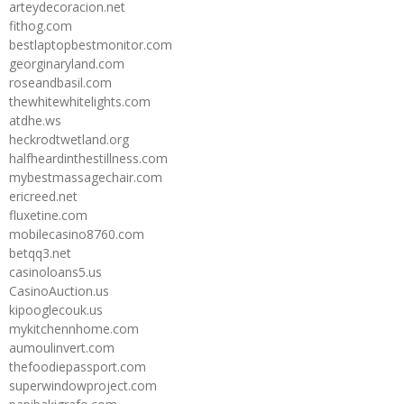
arteydecoracion.net
fithog.com
bestlaptopbestmonitor.com
georginaryland.com
roseandbasil.com
thewhitewhitelights.com
atdhe.ws
heckrodtwetland.org
halfheardinthestillness.com
mybestmassagechair.com
ericreed.net
fluxetine.com
mobilecasino8760.com
betqq3.net
casinoloans5.us
CasinoAuction.us
kipooglecouk.us
mykitchennhome.com
aumoulinvert.com
thefoodiepassport.com
superwindowproject.com