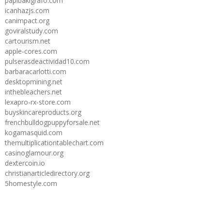
papibakigrafo.com
icanhazjs.com
canimpact.org
goviralstudy.com
cartourism.net
apple-cores.com
pulserasdeactividad10.com
barbaracarlotti.com
desktopmining.net
inthebleachers.net
lexapro-rx-store.com
buyskincareproducts.org
frenchbulldogpuppyforsale.net
kogamasquid.com
themultiplicationtablechart.com
casinoglamour.org
dextercoin.io
christianarticledirectory.org
5homestyle.com