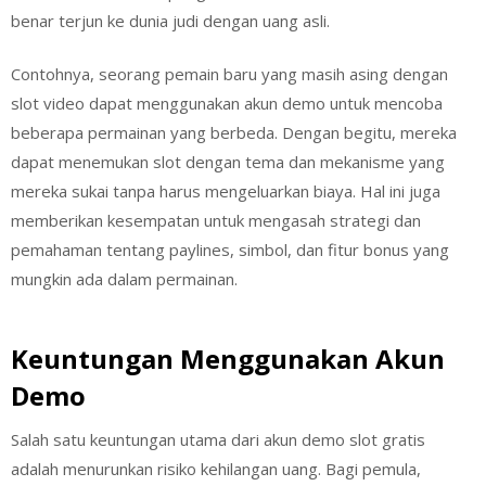
benar terjun ke dunia judi dengan uang asli.
Contohnya, seorang pemain baru yang masih asing dengan
slot video dapat menggunakan akun demo untuk mencoba
beberapa permainan yang berbeda. Dengan begitu, mereka
dapat menemukan slot dengan tema dan mekanisme yang
mereka sukai tanpa harus mengeluarkan biaya. Hal ini juga
memberikan kesempatan untuk mengasah strategi dan
pemahaman tentang paylines, simbol, dan fitur bonus yang
mungkin ada dalam permainan.
Keuntungan Menggunakan Akun
Demo
Salah satu keuntungan utama dari akun demo slot gratis
adalah menurunkan risiko kehilangan uang. Bagi pemula,