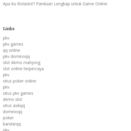
Apa itu Bolaslot? Panduan Lengkap untuk Game Online
Links
pkv
pkv games
qq online
pkv dominoqq
slot demo mahjong
slot online terpercaya
pkv
situs poker online
pkv
situs pkv games
demo slot
situs asikqq
dominoqq
poker
bandarqq
pkv