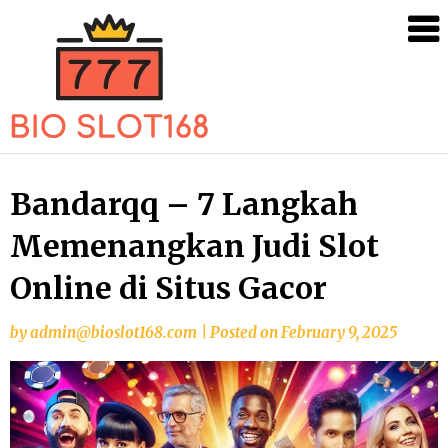
Skip
Situs
to
Judi
content
Online
Terbaik
dengan
Slot
Bandarqq – 7 Langkah
Gacor
dan
Memenangkan Judi Slot
Fitur
Online di Situs Gacor
Server
PKV
by
admin@bioslot168.com
|
Posted on
February 9, 2025
Games