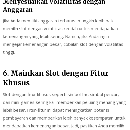
Menyesuaikan Volatilitas dengan
Anggaran
Jika Anda memiliki anggaran terbatas, mungkin lebih baik
memilih slot dengan volatilitas rendah untuk mendapatkan
kemenangan yang lebih sering. Namun, jika Anda ingin
mengejar kemenangan besar, cobalah slot dengan volatilitas
tinggi.
6. Mainkan Slot dengan Fitur
Khusus
Slot dengan fitur khusus seperti simbol liar, simbol pencar,
dan mini-games sering kali memberikan peluang menang yang
lebih besar. Fitur-fitur ini dapat meningkatkan potensi
pembayaran dan memberikan lebih banyak kesempatan untuk
mendapatkan kemenangan besar. Jadi, pastikan Anda memilih