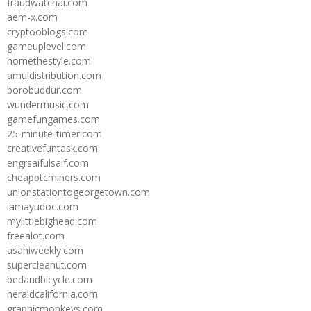
fraudwatchai.com
aem-x.com
cryptooblogs.com
gameuplevel.com
homethestyle.com
amuldistribution.com
borobuddur.com
wundermusic.com
gamefungames.com
25-minute-timer.com
creativefuntask.com
engrsaifulsaif.com
cheapbtcminers.com
unionstationtogeorgetown.com
iamayudoc.com
mylittlebighead.com
freealot.com
asahiweekly.com
supercleanut.com
bedandbicycle.com
heraldcalifornia.com
graphicmonkeys.com