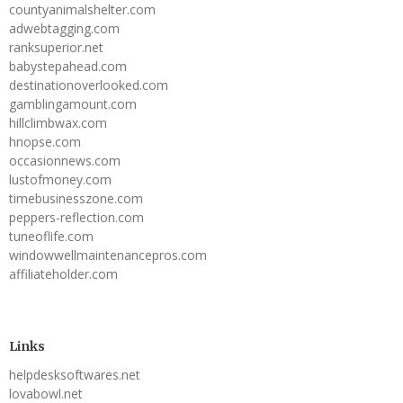
countyanimalshelter.com
adwebtagging.com
ranksuperior.net
babystepahead.com
destinationoverlooked.com
gamblingamount.com
hillclimbwax.com
hnopse.com
occasionnews.com
lustofmoney.com
timebusinesszone.com
peppers-reflection.com
tuneoflife.com
windowwellmaintenancepros.com
affiliateholder.com
Links
helpdesksoftwares.net
lovabowl.net