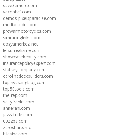
save3time-c.com
vexonhcf.com
demos-pixelsparadise.com
mediatitude.com
prewarmotorcycles.com
simracinglinks.com
dosyamerkezi.net
le-surrealisme.com
showcasebeauty.com
insurancepolicyexpert.com
statkeycompany.com
carolinadeckbuilders.com
topinvestingblog.com
top50tools.com
the-rep.com
saltyfranks.com
annerani.com
jazzatude.com
0022pa.com
zeroshare.info
bilesinc.com