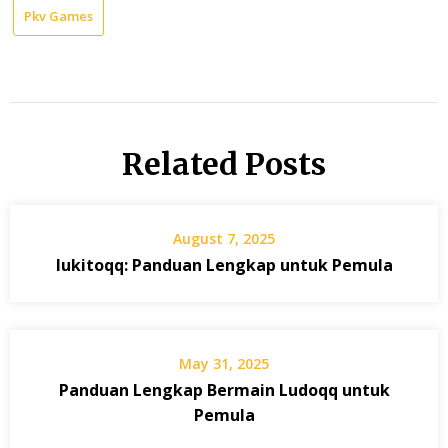
Pkv Games
Related Posts
August 7, 2025
lukitoqq: Panduan Lengkap untuk Pemula
May 31, 2025
Panduan Lengkap Bermain Ludoqq untuk
Pemula