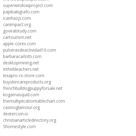
superwindowproject.com
papibakigrafo.com
icanhazjs.com
canimpact.org
goviralstudy.com
cartourism.net
apple-cores.com
pulserasdeactividad10.com
barbaracarlotti.com
desktopmining.net
inthebleachers.net
lexapro-rx-store.com
buyskincareproducts.org
frenchbulldogpuppyforsale.net
kogamasquid.com
themultiplicationtablechart.com
casinoglamour.org
dextercoin.io
christianarticledirectory.org
5homestyle.com