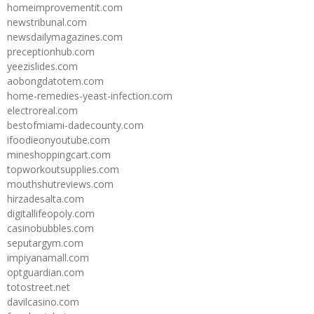
homeimprovementit.com
newstribunal.com
newsdailymagazines.com
preceptionhub.com
yeezislides.com
aobongdatotem.com
home-remedies-yeast-infection.com
electroreal.com
bestofmiami-dadecounty.com
ifoodieonyoutube.com
mineshoppingcart.com
topworkoutsupplies.com
mouthshutreviews.com
hirzadesalta.com
digitallifeopoly.com
casinobubbles.com
seputargym.com
impiyanamall.com
optguardian.com
totostreet.net
davilcasino.com