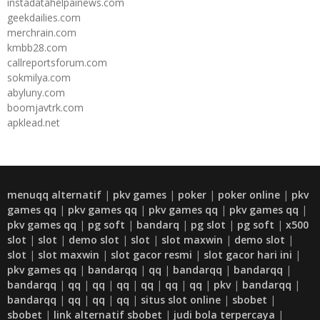
instadatahelpainews.com
geekdailies.com
merchrain.com
kmbb28.com
callreportsforum.com
sokmilya.com
abyluny.com
boomjavtrk.com
apklead.net
menuqq alternatif
|
pkv games
|
poker
|
poker online
|
pkv
games qq
|
pkv games qq
|
pkv games qq
|
pkv games qq
|
pkv games qq
|
pg soft
|
bandarq
|
pg slot
|
pg soft
|
x500
slot
|
slot
|
demo slot
|
slot
|
slot maxwin
|
demo slot
|
slot
|
slot maxwin
|
slot gacor resmi
|
slot gacor hari ini
|
pkv games qq
|
bandarqq
|
qq
|
bandarqq
|
bandarqq
|
bandarqq
|
qq
|
qq
|
qq
|
qq
|
qq
|
qq
|
pkv
|
bandarqq
|
bandarqq
|
qq
|
qq
|
qq
|
situs slot online
|
sbobet
|
sbobet
|
link alternatif sbobet
|
judi bola terpercaya
|