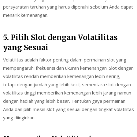
persyaratan taruhan yang harus dipenuhi sebelum Anda dapat
menarik kemenangan.
5. Pilih Slot dengan Volatilitas
yang Sesuai
Volatilitas adalah faktor penting dalam permainan slot yang
mempengaruhi frekuensi dan ukuran kemenangan. Slot dengan
volatilitas rendah memberikan kemenangan lebih sering,
tetapi dengan jumlah yang lebih kecil, sementara slot dengan
volatilitas tinggi memberikan kemenangan lebih jarang namun
dengan hadiah yang lebih besar. Tentukan gaya permainan
Anda dan pilih mesin slot yang sesuai dengan tingkat volatilitas
yang diinginkan.