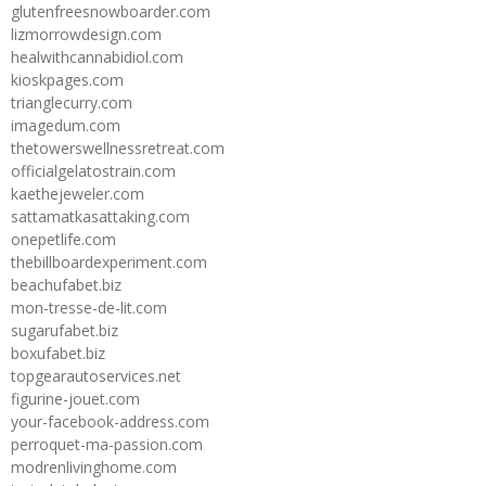
glutenfreesnowboarder.com
lizmorrowdesign.com
healwithcannabidiol.com
kioskpages.com
trianglecurry.com
imagedum.com
thetowerswellnessretreat.com
officialgelatostrain.com
kaethejeweler.com
sattamatkasattaking.com
onepetlife.com
thebillboardexperiment.com
beachufabet.biz
mon-tresse-de-lit.com
sugarufabet.biz
boxufabet.biz
topgearautoservices.net
figurine-jouet.com
your-facebook-address.com
perroquet-ma-passion.com
modrenlivinghome.com