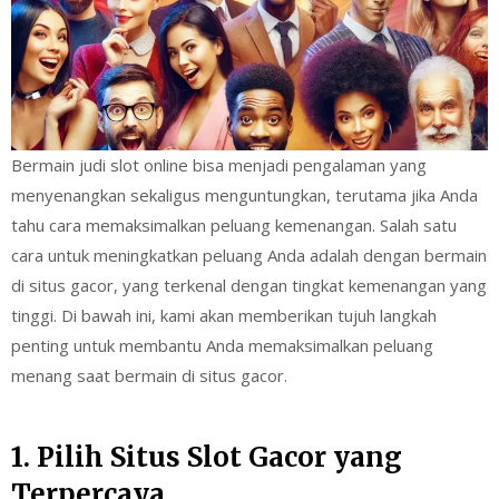
Bermain judi slot online bisa menjadi pengalaman yang
menyenangkan sekaligus menguntungkan, terutama jika Anda
tahu cara memaksimalkan peluang kemenangan. Salah satu
cara untuk meningkatkan peluang Anda adalah dengan bermain
di situs gacor, yang terkenal dengan tingkat kemenangan yang
tinggi. Di bawah ini, kami akan memberikan tujuh langkah
penting untuk membantu Anda memaksimalkan peluang
menang saat bermain di situs gacor.
1. Pilih Situs Slot Gacor yang
Terpercaya