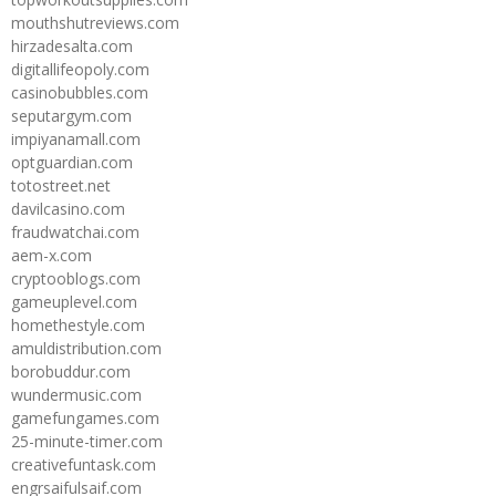
mouthshutreviews.com
hirzadesalta.com
digitallifeopoly.com
casinobubbles.com
seputargym.com
impiyanamall.com
optguardian.com
totostreet.net
davilcasino.com
fraudwatchai.com
aem-x.com
cryptooblogs.com
gameuplevel.com
homethestyle.com
amuldistribution.com
borobuddur.com
wundermusic.com
gamefungames.com
25-minute-timer.com
creativefuntask.com
engrsaifulsaif.com