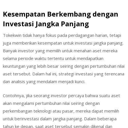
Kesempatan Berkembang dengan
Investasi Jangka Panjang
Tokekwin tidak hanya fokus pada perdagangan harian, tetapi
juga memberikan kesempatan untuk investasi jangka panjang.
Banyak investor yang memilih untuk menahan aset mereka
selama periode waktu tertentu untuk mendapatkan
keuntungan yang lebih besar seiring dengan pertumbuhan nilai
aset tersebut. Dalam hal ini, strategi investasi yang terencana
dan analisis yang mendalam menjadi kunci.
Contohnya, jika seorang investor percaya bahwa suatu aset
akan mengalami pertumbuhan nilai seiring dengan
perkembangan teknologi atau pasar, mereka dapat memilih
untuk berinvestasi dalam jangka panjang. Dalam beberapa
tahun ke depan, saat aset tersebut semakin dikenal dan