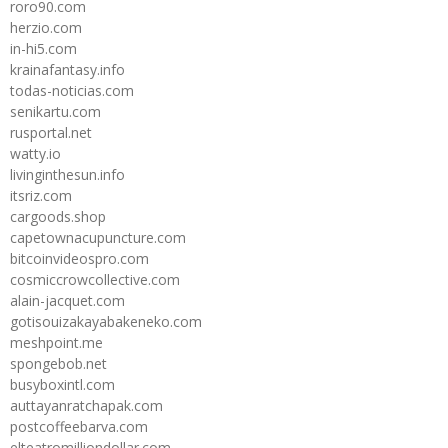
roro90.com
herzio.com
in-hi5.com
krainafantasy.info
todas-noticias.com
senikartu.com
rusportal.net
watty.io
livinginthesun.info
itsriz.com
cargoods.shop
capetownacupuncture.com
bitcoinvideospro.com
cosmiccrowcollective.com
alain-jacquet.com
gotisouizakayabakeneko.com
meshpoint.me
spongebob.net
busyboxintl.com
auttayanratchapak.com
postcoffeebarva.com
elteatromilliondollar.com