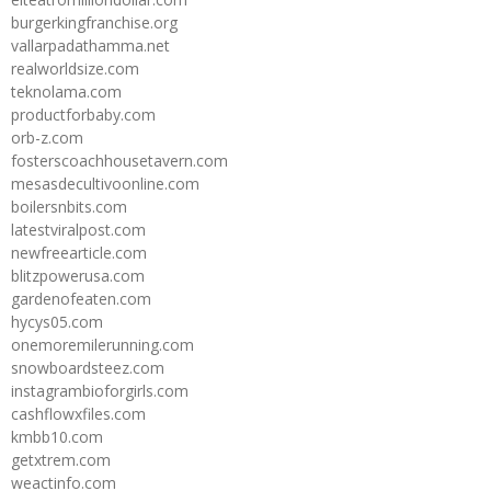
burgerkingfranchise.org
vallarpadathamma.net
realworldsize.com
teknolama.com
productforbaby.com
orb-z.com
fosterscoachhousetavern.com
mesasdecultivoonline.com
boilersnbits.com
latestviralpost.com
newfreearticle.com
blitzpowerusa.com
gardenofeaten.com
hycys05.com
onemoremilerunning.com
snowboardsteez.com
instagrambioforgirls.com
cashflowxfiles.com
kmbb10.com
getxtrem.com
weactinfo.com