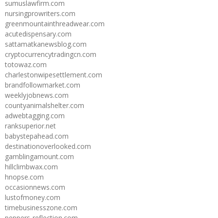
sumuslawfirm.com
nursingprowriters.com
greenmountainthreadwear.com
acutedispensary.com
sattamatkanewsblog.com
cryptocurrencytradingcn.com
totowaz.com
charlestonwipesettlement.com
brandfollowmarket.com
weeklyjobnews.com
countyanimalshelter.com
adwebtagging.com
ranksuperior.net
babystepahead.com
destinationoverlooked.com
gamblingamount.com
hillclimbwax.com
hnopse.com
occasionnews.com
lustofmoney.com
timebusinesszone.com
peppers-reflection.com