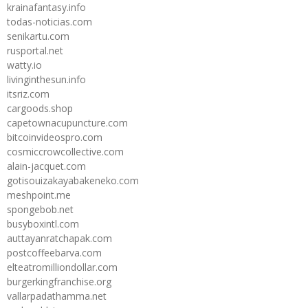
krainafantasy.info
todas-noticias.com
senikartu.com
rusportal.net
watty.io
livinginthesun.info
itsriz.com
cargoods.shop
capetownacupuncture.com
bitcoinvideospro.com
cosmiccrowcollective.com
alain-jacquet.com
gotisouizakayabakeneko.com
meshpoint.me
spongebob.net
busyboxintl.com
auttayanratchapak.com
postcoffeebarva.com
elteatromilliondollar.com
burgerkingfranchise.org
vallarpadathamma.net