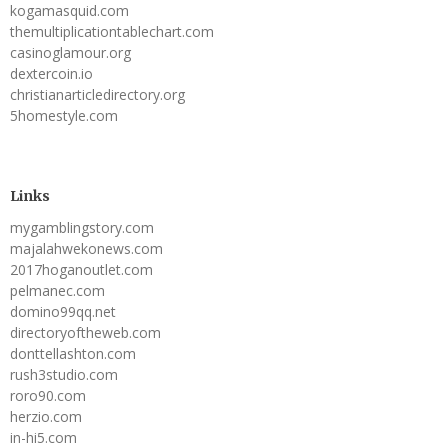
kogamasquid.com
themultiplicationtablechart.com
casinoglamour.org
dextercoin.io
christianarticledirectory.org
5homestyle.com
Links
mygamblingstory.com
majalahwekonews.com
2017hoganoutlet.com
pelmanec.com
domino99qq.net
directoryoftheweb.com
donttellashton.com
rush3studio.com
roro90.com
herzio.com
in-hi5.com