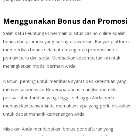
Menggunakan Bonus dan Promosi
Salah satu keuntungan bermain di situs casino online adalah
bonus dan promosi yang sering ditawarkan. Banyak platform
memberikan bonus selamat datang atau promosi untuk
pemain baru dan setia. Manfaatkan kesempatan ini untuk
meningkatkan modal bermain Anda.
Namun, penting untuk membaca syarat dan ketentuan yang
menyertai bonus ini. Beberapa bonus mungkin memiliki
persyaratan taruhan yang tinggi, sehingga Anda perlu
memastikan bahwa Anda memahami apa yang perlu dilakukan
untuk dapat menarik kemenangan Anda.
Misalkan Anda mendapatkan bonus pendaftaran yang