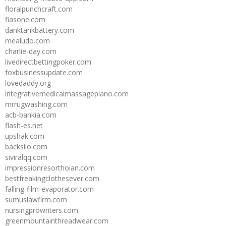
floralpunchcraft.com
fiasone.com
danktankbattery.com
mealudo.com
charlie-day.com
livedirectbettingpoker.com
foxbusinessupdate.com
lovedaddy.org
integrativemedicalmassageplano.com
mrrugwashing.com
acb-bankia.com
flash-es.net
upshak.com
backsilo.com
siviralqq.com
impressionresorthoian.com
bestfreakingclothesever.com
falling-film-evaporator.com
sumuslawfirm.com
nursingprowriters.com
greenmountainthreadwear.com