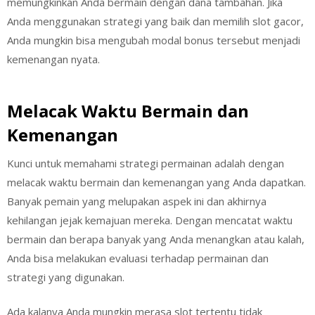
memungkinkan Anda bermain dengan dana tambahan. Jika
Anda menggunakan strategi yang baik dan memilih slot gacor,
Anda mungkin bisa mengubah modal bonus tersebut menjadi
kemenangan nyata.
Melacak Waktu Bermain dan
Kemenangan
Kunci untuk memahami strategi permainan adalah dengan
melacak waktu bermain dan kemenangan yang Anda dapatkan.
Banyak pemain yang melupakan aspek ini dan akhirnya
kehilangan jejak kemajuan mereka. Dengan mencatat waktu
bermain dan berapa banyak yang Anda menangkan atau kalah,
Anda bisa melakukan evaluasi terhadap permainan dan
strategi yang digunakan.
Ada kalanya Anda mungkin merasa slot tertentu tidak