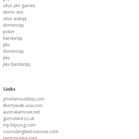
situs pkv games
demo slot
situs asikqq
dominoqq
poker
bandarqq
pkv
dominoqq
pkv
pkv bandarqq
Links
jimsfamousbbq.com
libertywalk-usa.com
australiamovie.net
gizmobird.co.uk
mp3djsong.com
coursdanglaistoulouse.com
neptunuslex.com