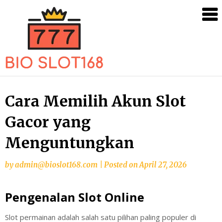
Skip
Situs
to
Judi
content
Online
Terbaik
dengan
Slot
Cara Memilih Akun Slot
Gacor
dan
Gacor yang
Fitur
Menguntungkan
Server
PKV
by
admin@bioslot168.com
|
Posted on
April 27, 2026
Games
Pengenalan Slot Online
Slot permainan adalah salah satu pilihan paling populer di