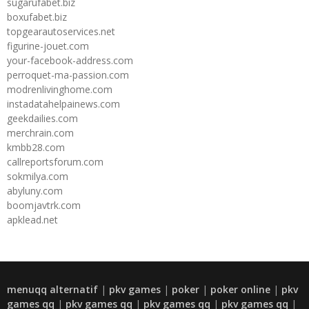
sugarufabet.biz
boxufabet.biz
topgearautoservices.net
figurine-jouet.com
your-facebook-address.com
perroquet-ma-passion.com
modrenlivinghome.com
instadatahelpainews.com
geekdailies.com
merchrain.com
kmbb28.com
callreportsforum.com
sokmilya.com
abyluny.com
boomjavtrk.com
apklead.net
menuqq alternatif
|
pkv games
|
poker
|
poker online
|
pkv
games qq
|
pkv games qq
|
pkv games qq
|
pkv games qq
|