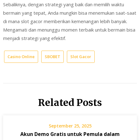
Sebaliknya, dengan strategi yang baik dan memilih waktu
bermain yang tepat, Anda mungkin bisa menemukan saat-saat
di mana slot gacor memberikan kemenangan lebih banyak.
Mengamati dan menunggu momen terbaik untuk bermain bisa
menjadi strategi yang efektif.
Casino Online
SBOBET
Slot Gacor
Related Posts
September 25, 2025
Akun Demo Gratis untuk Pemula dalam