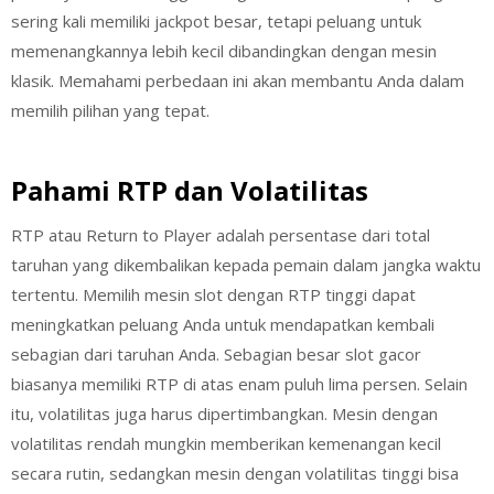
sering kali memiliki jackpot besar, tetapi peluang untuk
memenangkannya lebih kecil dibandingkan dengan mesin
klasik. Memahami perbedaan ini akan membantu Anda dalam
memilih pilihan yang tepat.
Pahami RTP dan Volatilitas
RTP atau Return to Player adalah persentase dari total
taruhan yang dikembalikan kepada pemain dalam jangka waktu
tertentu. Memilih mesin slot dengan RTP tinggi dapat
meningkatkan peluang Anda untuk mendapatkan kembali
sebagian dari taruhan Anda. Sebagian besar slot gacor
biasanya memiliki RTP di atas enam puluh lima persen. Selain
itu, volatilitas juga harus dipertimbangkan. Mesin dengan
volatilitas rendah mungkin memberikan kemenangan kecil
secara rutin, sedangkan mesin dengan volatilitas tinggi bisa