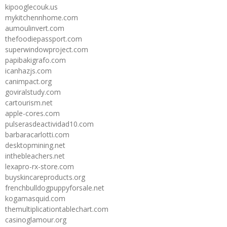
kipooglecouk.us
mykitchennhome.com
aumoulinvert.com
thefoodiepassport.com
superwindowproject.com
papibakigrafo.com
icanhazjs.com
canimpact.org
goviralstudy.com
cartourism.net
apple-cores.com
pulserasdeactividad10.com
barbaracarlotti.com
desktopmining.net
inthebleachers.net
lexapro-rx-store.com
buyskincareproducts.org
frenchbulldogpuppyforsale.net
kogamasquid.com
themultiplicationtablechart.com
casinoglamour.org