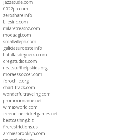
jazzatude.com
0022pa.com
zeroshare.info
bilesinc.com
milaretreatnz.com
modaagi.com
smallvilleph.com
galiciasuroeste.info
batallasdeguerra.com
dregstudios.com
neatstuffhelpskids.org
moraessoccer.com
forochile.org
chart-track.com
wonderfultraveling.com
promocioname.net
wimaxworld.com
freeonlinecricketgames.net
bestcashing.biz
firerestrictions.us
archiesbrooklyn.com
muambeiros.net