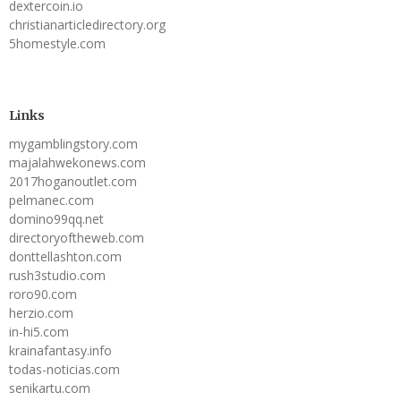
dextercoin.io
christianarticledirectory.org
5homestyle.com
Links
mygamblingstory.com
majalahwekonews.com
2017hoganoutlet.com
pelmanec.com
domino99qq.net
directoryoftheweb.com
donttellashton.com
rush3studio.com
roro90.com
herzio.com
in-hi5.com
krainafantasy.info
todas-noticias.com
senikartu.com