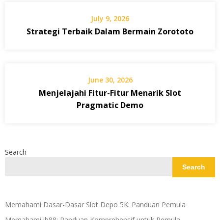
July 9, 2026
Strategi Terbaik Dalam Bermain Zorototo
June 30, 2026
Menjelajahi Fitur-Fitur Menarik Slot
Pragmatic Demo
Search
Search
Memahami Dasar-Dasar Slot Depo 5K: Panduan Pemula
Memahami ib88: Panduan Komprehensif untuk Pemula