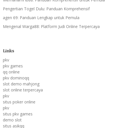
Pengertian Togel Dulu: Panduan Komprehensif
agen 69: Panduan Lengkap untuk Pemula
Mengenal Warga88: Platform Judi Online Terpercaya
Links
pkv
pkv games
qq online
pkv dominoqq
slot demo mahjong
slot online terpercaya
pkv
situs poker online
pkv
situs pkv games
demo slot
situs asikqq