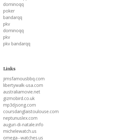
dominoqq
poker
bandarqq
pkv
dominoqq
pkv
pkv bandarqq
Links
jimsfamousbbq.com
libertywalk-usa.com
australiamovie.net
gizmobird.co.uk
mp3djsong.com
coursdanglaistoulouse.com
neptunuslex.com
auguri-di-natale.info
michelewatch.us
omega--watches.us