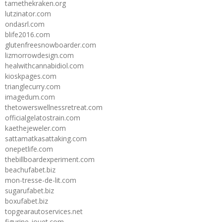
tamethekraken.org
lutzinator.com
ondasrl.com
blife2016.com
glutenfreesnowboarder.com
lizmorrowdesign.com
healwithcannabidiol.com
kioskpages.com
trianglecurry.com
imagedum.com
thetowerswellnessretreat.com
officialgelatostrain.com
kaethejeweler.com
sattamatkasattaking.com
onepetlife.com
thebillboardexperiment.com
beachufabet.biz
mon-tresse-de-lit.com
sugarufabet.biz
boxufabet.biz
topgearautoservices.net
figurine-jouet.com