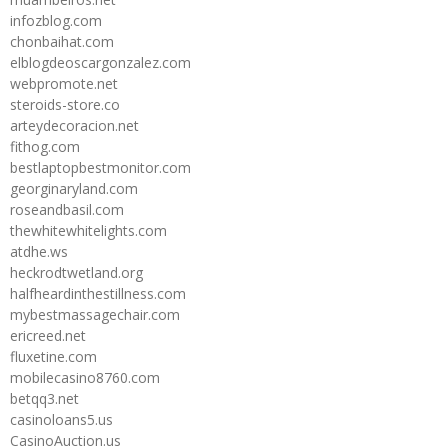
infozblog.com
chonbaihat.com
elblogdeoscargonzalez.com
webpromote.net
steroids-store.co
arteydecoracion.net
fithog.com
bestlaptopbestmonitor.com
georginaryland.com
roseandbasil.com
thewhitewhitelights.com
atdhe.ws
heckrodtwetland.org
halfheardinthestillness.com
mybestmassagechair.com
ericreed.net
fluxetine.com
mobilecasino8760.com
betqq3.net
casinoloans5.us
CasinoAuction.us