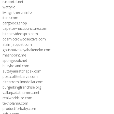
rusportal.net
watty.io
livinginthesun.info
itsriz.com
cargoods.shop
capetownacupuncture.com
bitcoinvideospro.com
cosmiccrowcollective.com
alain-jacquet.com
gotisouizakayabakeneko.com
meshpoint.me
spongebob.net
busyboxintl.com
auttayanratchapak.com
postcoffeebarva.com
elteatromilliondollar.com
burgerkingfranchise.org
vallarpadathamma.net
realworldsize.com
teknolama.com
productforbaby.com
orb-z.com