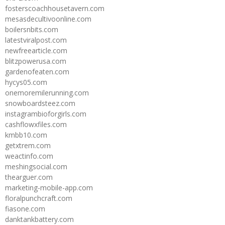
fosterscoachhousetavern.com
mesasdecultivoonline.com
boilersnbits.com
latestviralpost.com
newfreearticle.com
blitzpowerusa.com
gardenofeaten.com
hycys05.com
onemoremilerunning.com
snowboardsteez.com
instagrambioforgirls.com
cashflowxfiles.com
kmbb10.com
getxtrem.com
weactinfo.com
meshingsocial.com
thearguer.com
marketing-mobile-app.com
floralpunchcraft.com
fiasone.com
danktankbattery.com