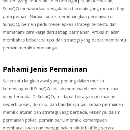
sistem yang sederhana dan berbagai pilihan permainan,
SuhuQQ menawarkan pengalaman bermain yang menarik bagi
para pemain. Namun, untuk memenangkan permainan di
SuhuQQ, pemain perlu menerapkan strategi tertentu dan
memahami cara kerja dari setiap permainan. Artikel ini akan
membahas beberapa tips dan strategi yang dapat membantu
pemain meraih kemenangan.
Pahami Jenis Permainan
Salah satu langkah awal yang penting dalam meraih
kemenangan di SuhuQQ adalah memahami jenis permainan
yang tersedia. Di SuhuQQ, terdapat beragam permainan
seperti poker, domino, dan bandar qiu-qiu. Setiap permainan
memiliki aturan dan strategi yang berbeda. Misalnya, dalam
permainan poker, pemain perlu memiliki kemampuan
membaca lawan dan menggunakan taktik bluffing secara