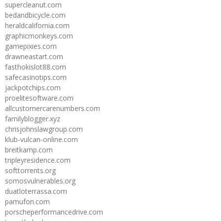
supercleanut.com
bedandbicycle.com
heraldcalifornia.com
graphicmonkeys.com
gamepixies.com
drawneastart.com
fasthokislot88.com
safecasinotips.com
jackpotchips.com
proelitesoftware.com
allcustomercarenumbers.com
familyblogger.xyz
chrisjohnslawgroup.com
klub-vulcan-online.com
breitkamp.com
tripleyresidence.com
softtorrents.org
somosvulnerables.org
duatloterrassa.com
pamufon.com
porscheperformancedrive.com