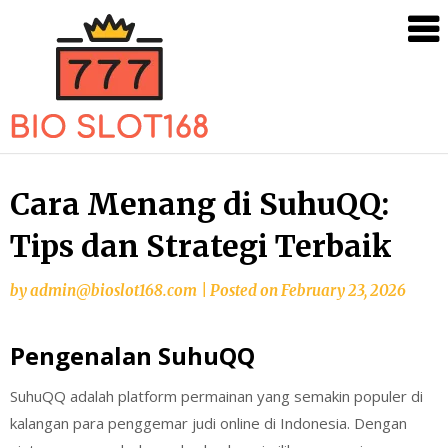
Skip
Situs
to
Judi
content
Online
Terbaik
dengan
Slot
Cara Menang di SuhuQQ:
Gacor
dan
Tips dan Strategi Terbaik
Fitur
Server
by
admin@bioslot168.com
|
Posted on
February 23, 2026
PKV
Games
Pengenalan SuhuQQ
SuhuQQ adalah platform permainan yang semakin populer di
kalangan para penggemar judi online di Indonesia. Dengan