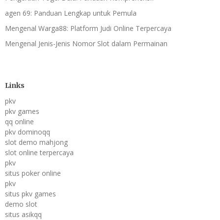
agen 69: Panduan Lengkap untuk Pemula
Mengenal Warga88: Platform Judi Online Terpercaya
Mengenal Jenis-Jenis Nomor Slot dalam Permainan
Links
pkv
pkv games
qq online
pkv dominoqq
slot demo mahjong
slot online terpercaya
pkv
situs poker online
pkv
situs pkv games
demo slot
situs asikqq