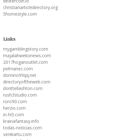
dextercoin.io
christianarticledirectory.org
5homestyle.com
Links
mygamblingstory.com
majalahwekonews.com
2017hoganoutlet.com
pelmanec.com
domino99qq.net
directoryoftheweb.com
donttellashton.com
rush3studio.com
roro90.com
herzio.com
in-hi5.com
krainafantasy.info
todas-noticias.com
senikartu.com