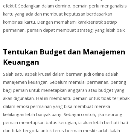
efektif. Sedangkan dalam domino, pemain perlu menganalisis
kartu yang ada dan membuat keputusan berdasarkan
kombinasi kartu. Dengan memahami karakteristik setiap
permainan, pemain dapat membuat strategi yang lebih baik.
Tentukan Budget dan Manajemen
Keuangan
Salah satu aspek krusial dalam bermain judi online adalah
manajemen keuangan. Sebelum memulai permainan, penting
bagi pemain untuk menetapkan anggaran atau budget yang
akan digunakan. Hal ini membantu pemain untuk tidak terjebak
dalam emosi permainan yang bisa membuat mereka
kehilangan lebih banyak uang. Sebagai contoh, jika seorang
pemain menetapkan batas kerugian, ia akan lebih berhati-hati
dan tidak tergoda untuk terus bermain meski sudah kalah