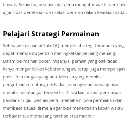
banyak. Selain itu, pemain juga perlu mengatur waktu bermain
agar tidak berlebihan dan selalu bermain dalam keadaan sadar.
Pelajari Strategi Permainan
Setiap permainan di SuhuQQ memiliki strategi tersendiri yang
dapat membantu pemain meningkatkan peluang menang.
Dalam permainan poker, misalnya, pemain yang baik tidak
hanya mengandalkan keberuntungan, tetapi juga mempelajari
posisi dan tangan yang ada. Mereka yang memiliki
pengetahuan tentang odds dan kemungkinan menang akan
memiliki keuntungan tersendiri. Di sisi lain, dalam permainan
bandar qiu-qiu, pemain perlu memahami pola permainan dan
membaca situasi di meja agar bisa menentukan kapan waktu
terbaik untuk memasang taruhan atau mundur.