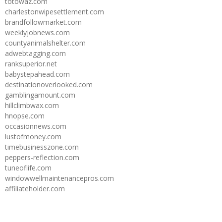
totowaz.com
charlestonwipesettlement.com
brandfollowmarket.com
weeklyjobnews.com
countyanimalshelter.com
adwebtagging.com
ranksuperior.net
babystepahead.com
destinationoverlooked.com
gamblingamount.com
hillclimbwax.com
hnopse.com
occasionnews.com
lustofmoney.com
timebusinesszone.com
peppers-reflection.com
tuneoflife.com
windowwellmaintenancepros.com
affiliateholder.com