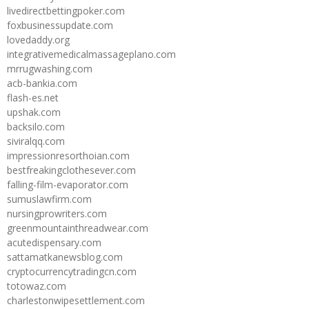
livedirectbettingpoker.com
foxbusinessupdate.com
lovedaddy.org
integrativemedicalmassageplano.com
mrrugwashing.com
acb-bankia.com
flash-es.net
upshak.com
backsilo.com
siviralqq.com
impressionresorthoian.com
bestfreakingclothesever.com
falling-film-evaporator.com
sumuslawfirm.com
nursingprowriters.com
greenmountainthreadwear.com
acutedispensary.com
sattamatkanewsblog.com
cryptocurrencytradingcn.com
totowaz.com
charlestonwipesettlement.com