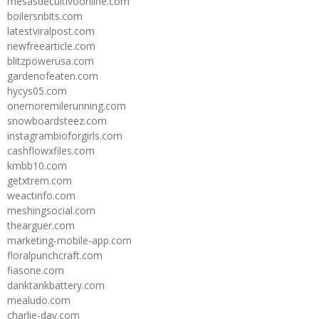
mesasdecultivoonline.com
boilersnbits.com
latestviralpost.com
newfreearticle.com
blitzpowerusa.com
gardenofeaten.com
hycys05.com
onemoremilerunning.com
snowboardsteez.com
instagrambioforgirls.com
cashflowxfiles.com
kmbb10.com
getxtrem.com
weactinfo.com
meshingsocial.com
thearguer.com
marketing-mobile-app.com
floralpunchcraft.com
fiasone.com
danktankbattery.com
mealudo.com
charlie-day.com