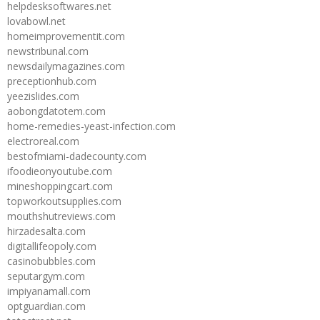
helpdesksoftwares.net
lovabowl.net
homeimprovementit.com
newstribunal.com
newsdailymagazines.com
preceptionhub.com
yeezislides.com
aobongdatotem.com
home-remedies-yeast-infection.com
electroreal.com
bestofmiami-dadecounty.com
ifoodieonyoutube.com
mineshoppingcart.com
topworkoutsupplies.com
mouthshutreviews.com
hirzadesalta.com
digitallifeopoly.com
casinobubbles.com
seputargym.com
impiyanamall.com
optguardian.com