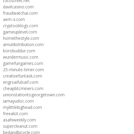
totostreet.net
davilcasino.com
fraudwatchai.com
aem-x.com
cryptooblogs.com
gameuplevel.com
homethestyle.com
amuldistribution.com
borobuddur.com
wundermusic.com
gamefungames.com
25-minute-timer.com
creativefuntask.com
engrsaifulsaif.com
cheapbtcminers.com
unionstationtogeorgetown.com
iamayudoc.com
mylittlebighead.com
freealot.com
asahiweekly.com
supercleanut.com
bedandbicycle.com