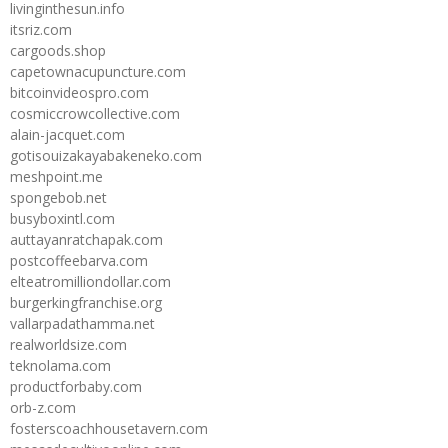
livinginthesun.info
itsriz.com
cargoods.shop
capetownacupuncture.com
bitcoinvideospro.com
cosmiccrowcollective.com
alain-jacquet.com
gotisouizakayabakeneko.com
meshpoint.me
spongebob.net
busyboxintl.com
auttayanratchapak.com
postcoffeebarva.com
elteatromilliondollar.com
burgerkingfranchise.org
vallarpadathamma.net
realworldsize.com
teknolama.com
productforbaby.com
orb-z.com
fosterscoachhousetavern.com