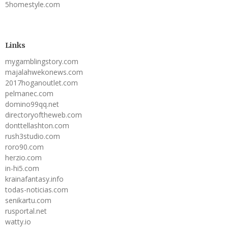
5homestyle.com
Links
mygamblingstory.com
majalahwekonews.com
2017hoganoutlet.com
pelmanec.com
domino99qq.net
directoryoftheweb.com
donttellashton.com
rush3studio.com
roro90.com
herzio.com
in-hi5.com
krainafantasy.info
todas-noticias.com
senikartu.com
rusportal.net
watty.io