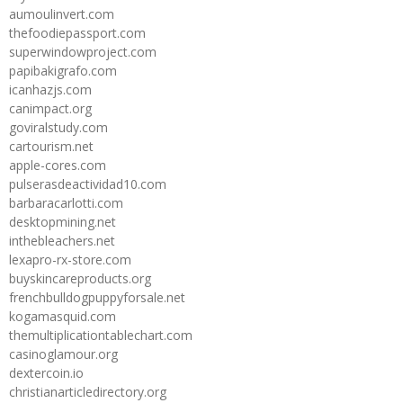
aumoulinvert.com
thefoodiepassport.com
superwindowproject.com
papibakigrafo.com
icanhazjs.com
canimpact.org
goviralstudy.com
cartourism.net
apple-cores.com
pulserasdeactividad10.com
barbaracarlotti.com
desktopmining.net
inthebleachers.net
lexapro-rx-store.com
buyskincareproducts.org
frenchbulldogpuppyforsale.net
kogamasquid.com
themultiplicationtablechart.com
casinoglamour.org
dextercoin.io
christianarticledirectory.org