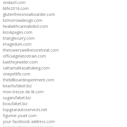
ondasrl.com
blife2016.com
glutenfreesnowboarder.com
lizmorrowdesign.com
healwithcannabidiol.com
kioskpages.com
trianglecurry.com
imagedum.com
thetowerswellnessretreat.com
officialgelatostrain.com
kaethejeweler.com
sattamatkasattaking.com
onepetlife.com
thebillboardexperiment.com
beachufabet.biz
mon-tresse-de-lit.com
sugarufabet.biz
boxufabet.biz
topgearautoservices.net
figurine-jouet.com
your-facebook-address.com