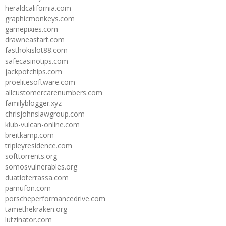
heraldcalifornia.com
graphicmonkeys.com
gamepixies.com
drawneastart.com
fasthokislot88.com
safecasinotips.com
jackpotchips.com
proelitesoftware.com
allcustomercarenumbers.com
familyblogger.xyz
chrisjohnslawgroup.com
klub-vulcan-online.com
breitkamp.com
tripleyresidence.com
softtorrents.org
somosvulnerables.org
duatloterrassa.com
pamufon.com
porscheperformancedrive.com
tamethekraken.org
lutzinator.com