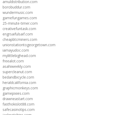
amuldistribution.com
borobuddur.com
wundermusic.com
gamefungames.com
25-minute-timer.com
creativefuntask.com
engrsaifulsaif.com
cheapbtcminers.com
unionstationtogeorgetown.com
iamayudoc.com
mylittlebighead.com
freealot.com
asahiweekly.com
supercleanut.com
bedandbicycle.com
heraldcalifornia.com
graphicmonkeys.com
gamepixies.com
drawneastart.com
fasthokislot88.com
safecasinotips.com
jackpotchips.com