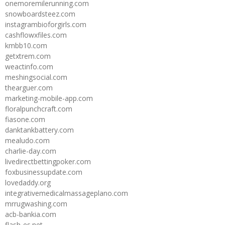
onemoremilerunning.com
snowboardsteez.com
instagrambioforgirls.com
cashflowxfiles.com
kmbb10.com
getxtrem.com
weactinfo.com
meshingsocial.com
thearguer.com
marketing-mobile-app.com
floralpunchcraft.com
fiasone.com
danktankbattery.com
mealudo.com
charlie-day.com
livedirectbettingpoker.com
foxbusinessupdate.com
lovedaddy.org
integrativemedicalmassageplano.com
mrrugwashing.com
acb-bankia.com
flash-es.net