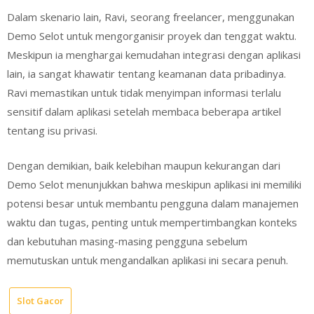
Dalam skenario lain, Ravi, seorang freelancer, menggunakan
Demo Selot untuk mengorganisir proyek dan tenggat waktu.
Meskipun ia menghargai kemudahan integrasi dengan aplikasi
lain, ia sangat khawatir tentang keamanan data pribadinya.
Ravi memastikan untuk tidak menyimpan informasi terlalu
sensitif dalam aplikasi setelah membaca beberapa artikel
tentang isu privasi.
Dengan demikian, baik kelebihan maupun kekurangan dari
Demo Selot menunjukkan bahwa meskipun aplikasi ini memiliki
potensi besar untuk membantu pengguna dalam manajemen
waktu dan tugas, penting untuk mempertimbangkan konteks
dan kebutuhan masing-masing pengguna sebelum
memutuskan untuk mengandalkan aplikasi ini secara penuh.
Slot Gacor