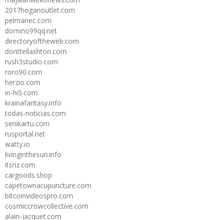
2017hoganoutlet.com
pelmanec.com
domino99qq.net
directoryoftheweb.com
donttellashton.com
rush3studio.com
roro90.com
herzio.com
in-hi5.com
krainafantasy.info
todas-noticias.com
senikartu.com
rusportal.net
watty.io
livinginthesun.info
itsriz.com
cargoods.shop
capetownacupuncture.com
bitcoinvideospro.com
cosmiccrowcollective.com
alain-jacquet.com