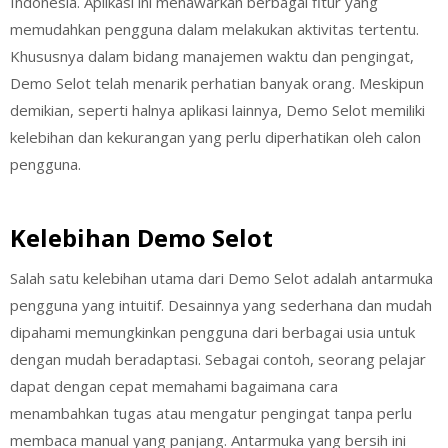
Indonesia. Aplikasi ini menawarkan berbagai fitur yang
memudahkan pengguna dalam melakukan aktivitas tertentu.
Khususnya dalam bidang manajemen waktu dan pengingat,
Demo Selot telah menarik perhatian banyak orang. Meskipun
demikian, seperti halnya aplikasi lainnya, Demo Selot memiliki
kelebihan dan kekurangan yang perlu diperhatikan oleh calon
pengguna.
Kelebihan Demo Selot
Salah satu kelebihan utama dari Demo Selot adalah antarmuka
pengguna yang intuitif. Desainnya yang sederhana dan mudah
dipahami memungkinkan pengguna dari berbagai usia untuk
dengan mudah beradaptasi. Sebagai contoh, seorang pelajar
dapat dengan cepat memahami bagaimana cara
menambahkan tugas atau mengatur pengingat tanpa perlu
membaca manual yang panjang. Antarmuka yang bersih ini