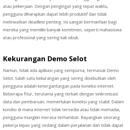
atau pekerjaan. Dengan pengingat yang tepat waktu,
pengguna diharapkan dapat lebih produktif dan tidak
melewatkan deadline penting. Ini sangat bermanfaat bagi
mereka yang memiliki banyak komitmen, seperti mahasiswa
atau profesional yang sering kali sibuk.
Kekurangan Demo Selot
Namun, tidak ada aplikasi yang sempurna, termasuk Demo
Selot. Salah satu kekurangan yang sering disebutkan oleh
pengguna adalah ketergantungan pada koneksi internet.
Beberapa fitur, terutama yang terkait dengan sinkronisasi
data dan pembaruan, memerlukan koneksi yang stabil. Dalam
kondisi di mana internet tidak tersedia atau tidak memadai,
pengguna mungkin merasa terhambat. Bayangkan seorang
pekerja lepas yang sedang dalam perjalanan dan tidak dapat