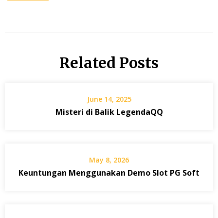
Related Posts
June 14, 2025
Misteri di Balik LegendaQQ
May 8, 2026
Keuntungan Menggunakan Demo Slot PG Soft