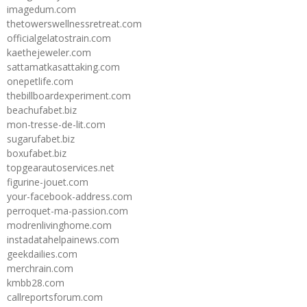
imagedum.com
thetowerswellnessretreat.com
officialgelatostrain.com
kaethejeweler.com
sattamatkasattaking.com
onepetlife.com
thebillboardexperiment.com
beachufabet.biz
mon-tresse-de-lit.com
sugarufabet.biz
boxufabet.biz
topgearautoservices.net
figurine-jouet.com
your-facebook-address.com
perroquet-ma-passion.com
modrenlivinghome.com
instadatahelpainews.com
geekdailies.com
merchrain.com
kmbb28.com
callreportsforum.com