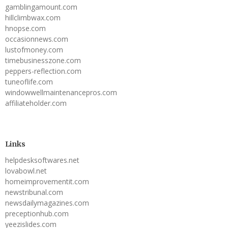
gamblingamount.com
hillclimbwax.com
hnopse.com
occasionnews.com
lustofmoney.com
timebusinesszone.com
peppers-reflection.com
tuneoflife.com
windowwellmaintenancepros.com
affiliateholder.com
Links
helpdesksoftwares.net
lovabowl.net
homeimprovementit.com
newstribunal.com
newsdailymagazines.com
preceptionhub.com
yeezislides.com