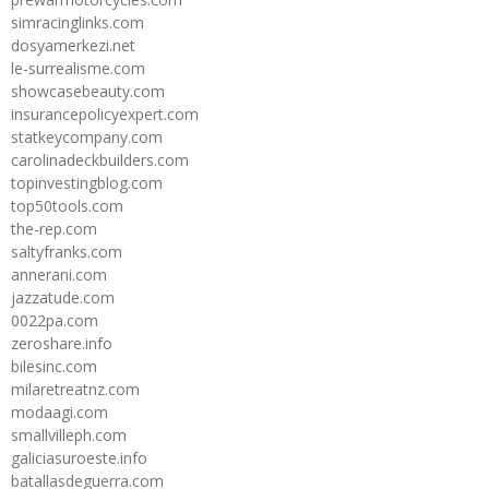
simracinglinks.com
dosyamerkezi.net
le-surrealisme.com
showcasebeauty.com
insurancepolicyexpert.com
statkeycompany.com
carolinadeckbuilders.com
topinvestingblog.com
top50tools.com
the-rep.com
saltyfranks.com
annerani.com
jazzatude.com
0022pa.com
zeroshare.info
bilesinc.com
milaretreatnz.com
modaagi.com
smallvilleph.com
galiciasuroeste.info
batallasdeguerra.com