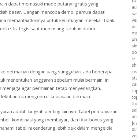
fi
emain dapat memasuki mode putaran gratis yang
au
diah besar. Dengan mencoba demo, pemula dapat
sa
imana memanfaatkannya untuk keuntungan mereka. Tidak
ve
de
lebih strategis saat memasang taruhan dalam
me
pr
si
do
le
sh
mo ke permainan dengan uang sungguhan, ada beberapa
in
st
tuk menentukan anggaran sebelum mulai bermain. Ini
ca
n menjaga agar permainan tetap menyenangkan.
to
fektif untuk mengontrol kebiasaan bermain.
to
th
sa
yaran adalah langkah penting lainnya. Tabel pembayaran
an
mbol, kombinasi yang membayar, dan fitur bonus yang
ja
ahami tabel ini cenderung lebih baik dalam mengelola
00
ze