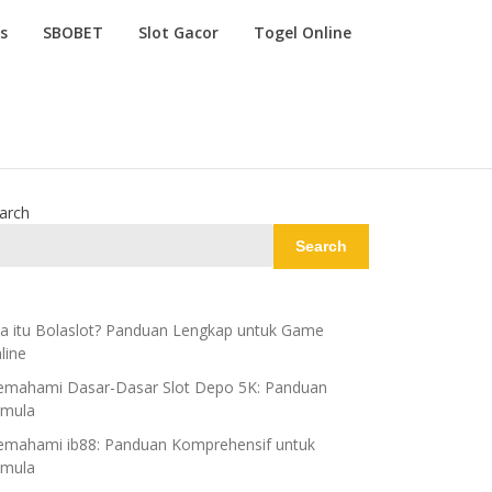
s
SBOBET
Slot Gacor
Togel Online
arch
Search
a itu Bolaslot? Panduan Lengkap untuk Game
line
mahami Dasar-Dasar Slot Depo 5K: Panduan
mula
mahami ib88: Panduan Komprehensif untuk
mula