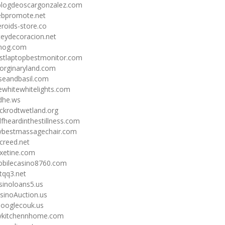
blogdeoscargonzalez.com
bpromote.net
eroids-store.co
teydecoracion.net
thog.com
stlaptopbestmonitor.com
orginaryland.com
seandbasil.com
ewhitewhitelights.com
dhe.ws
ckrodtwetland.org
lfheardinthestillness.com
bestmassagechair.com
icreed.net
uxetine.com
bilecasino8760.com
tqq3.net
sinoloans5.us
sinoAuction.us
pooglecouk.us
kitchennhome.com