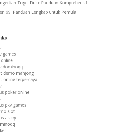
ngertian Togel Dulu: Panduan Komprehensif
en 69: Panduan Lengkap untuk Pemula
nks
v
v games
 online
v dominoqq
ot demo mahjong
ot online terpercaya
v
tus poker online
v
tus pkv games
mo slot
tus asikqq
minoqq
ker