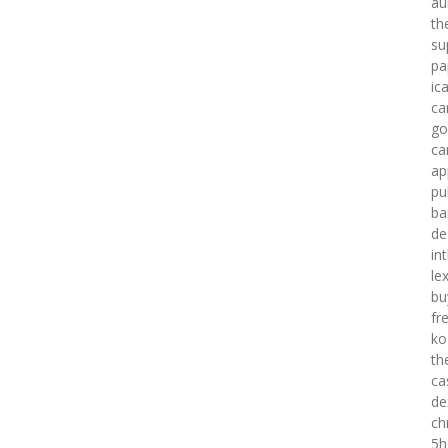
au
th
su
pa
ic
ca
go
ca
ap
pu
ba
de
in
le
bu
fr
ko
th
ca
de
ch
5h