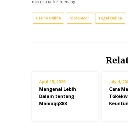
mereka untuk menang.
Casino Online
Slot Gacor
Togel Online
Rela
April 15, 2026
July 4, 20
Mengenal Lebih
Cara M
Dalam tentang
Tokekw
Maniaqq888
Keuntu