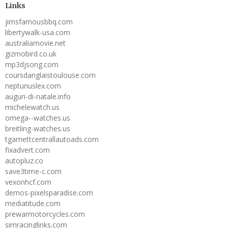
Links
jimsfamousbbq.com
libertywalk-usa.com
australiamovie.net
gizmobird.co.uk
mp3djsong.com
coursdanglaistoulouse.com
neptunuslex.com
auguri-di-natale.info
michelewatch.us
omega--watches.us
breitling-watches.us
tgarnettcentrallautoads.com
fixadvert.com
autopluz.co
save3time-c.com
vexonhcf.com
demos-pixelsparadise.com
mediatitude.com
prewarmotorcycles.com
simracinglinks.com