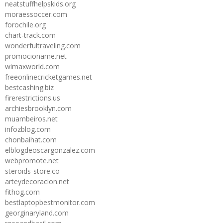
neatstuffhelpskids.org
moraessoccer.com
forochile.org
chart-track.com
wonderfultraveling.com
promocioname.net
wimaxworld.com
freeonlinecricketgames.net
bestcashing.biz
firerestrictions.us
archiesbrooklyn.com
muambeiros.net
infozblog.com
chonbaihat.com
elblogdeoscargonzalez.com
webpromote.net
steroids-store.co
arteydecoracion.net
fithog.com
bestlaptopbestmonitor.com
georginaryland.com