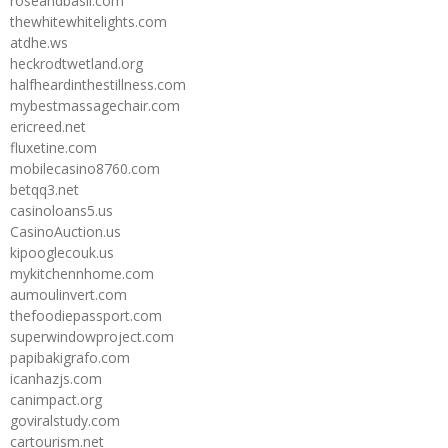
roseandbasil.com
thewhitewhitelights.com
atdhe.ws
heckrodtwetland.org
halfheardinthestillness.com
mybestmassagechair.com
ericreed.net
fluxetine.com
mobilecasino8760.com
betqq3.net
casinoloans5.us
CasinoAuction.us
kipooglecouk.us
mykitchennhome.com
aumoulinvert.com
thefoodiepassport.com
superwindowproject.com
papibakigrafo.com
icanhazjs.com
canimpact.org
goviralstudy.com
cartourism.net