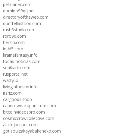
pelmanec.com
domino99qq.net
directoryoftheweb.com
donttellashton.com
rush3studio.com
roro90.com
herzio.com
in-hi5.com
krainafantasy.info
todas-noticias.com
senikartu.com
rusportal.net
watty.io
livinginthesun.info
itsriz.com
cargoods.shop
capetownacupuncture.com
bitcoinvideospro.com
cosmiccrowcollective.com
alain-jacquet.com
gotisouizakayabakeneko.com