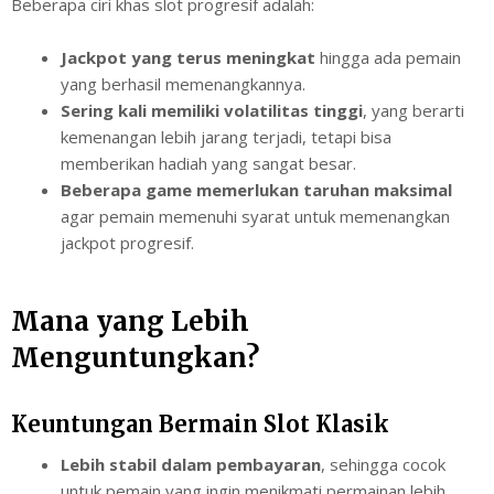
Beberapa ciri khas slot progresif adalah:
Jackpot yang terus meningkat
hingga ada pemain
yang berhasil memenangkannya.
Sering kali memiliki volatilitas tinggi
, yang berarti
kemenangan lebih jarang terjadi, tetapi bisa
memberikan hadiah yang sangat besar.
Beberapa game memerlukan taruhan maksimal
agar pemain memenuhi syarat untuk memenangkan
jackpot progresif.
Mana yang Lebih
Menguntungkan?
Keuntungan Bermain Slot Klasik
Lebih stabil dalam pembayaran
, sehingga cocok
untuk pemain yang ingin menikmati permainan lebih