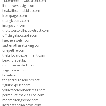
glutenfreesnowboarder.com
lizmorrowdesign.com
healwithcannabidiol.com
kioskpages.com
trianglecurry.com
imagedum.com
thetowerswellnessretreat.com
officialgelatostrain.com
kaethejeweler.com
sattamatkasattaking.com
onepetlife.com
thebillboardexperiment.com
beachufabet.biz
mon-tresse-de-lit.com
sugarufabet.biz
boxufabet.biz
topgearautoservices.net
figurine-jouet.com
your-facebook-address.com
perroquet-ma-passion.com
modrenlivinghome.com
instadatahelpainews.com