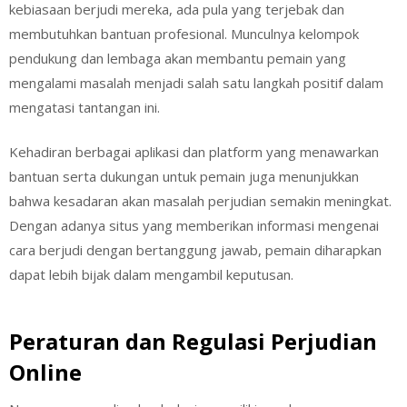
kebiasaan berjudi mereka, ada pula yang terjebak dan
membutuhkan bantuan profesional. Munculnya kelompok
pendukung dan lembaga akan membantu pemain yang
mengalami masalah menjadi salah satu langkah positif dalam
mengatasi tantangan ini.
Kehadiran berbagai aplikasi dan platform yang menawarkan
bantuan serta dukungan untuk pemain juga menunjukkan
bahwa kesadaran akan masalah perjudian semakin meningkat.
Dengan adanya situs yang memberikan informasi mengenai
cara berjudi dengan bertanggung jawab, pemain diharapkan
dapat lebih bijak dalam mengambil keputusan.
Peraturan dan Regulasi Perjudian
Online