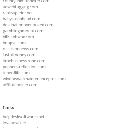
countyanimalshelter.com
adwebtagging.com
ranksuperior.net
babystepahead.com
destinationoverlooked.com
gamblingamount.com
hillclimbwax.com
hnopse.com
occasionnews.com
lustofmoney.com
timebusinesszone.com
peppers-reflection.com
tuneoflife.com
windowwellmaintenancepros.com
affiliateholder.com
Links
helpdesksoftwares.net
lovabowl.net