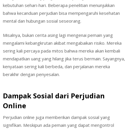
kebutuhan sehari-hari. Beberapa penelitian menunjukkan
bahwa kecanduan perjudian bisa mempengaruhi kesehatan
mental dan hubungan sosial seseorang.
Misalnya, bukan cerita asing lagi mengenai pemain yang
mengalami kebangkrutan akibat mengabaikan risiko. Mereka
sering kali percaya pada mitos bahwa mereka akan kembali
mendapatkan uang yang hilang jika terus bermain. Sayangnya,
kenyataan sering kali berbeda, dan perjalanan mereka
berakhir dengan penyesalan.
Dampak Sosial dari Perjudian
Online
Perjudian online juga memberikan dampak sosial yang
signifikan. Meskipun ada pemain yang dapat mengontrol