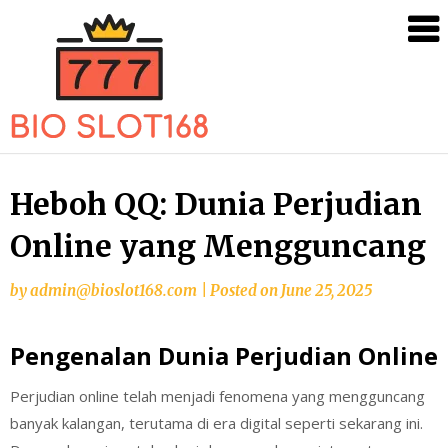
Skip
Situs
to
Judi
content
Online
Terbaik
dengan
Slot
Heboh QQ: Dunia Perjudian
Gacor
dan
Online yang Mengguncang
Fitur
Server
by
admin@bioslot168.com
|
Posted on
June 25, 2025
PKV
Games
Pengenalan Dunia Perjudian Online
Perjudian online telah menjadi fenomena yang mengguncang
banyak kalangan, terutama di era digital seperti sekarang ini.