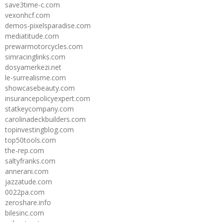
save3time-c.com
vexonhcf.com
demos-pixelsparadise.com
mediatitude.com
prewarmotorcycles.com
simracinglinks.com
dosyamerkezi.net
le-surrealisme.com
showcasebeauty.com
insurancepolicyexpert.com
statkeycompany.com
carolinadeckbuilders.com
topinvestingblog.com
top50tools.com
the-rep.com
saltyfranks.com
annerani.com
jazzatude.com
0022pa.com
zeroshare.info
bilesinc.com