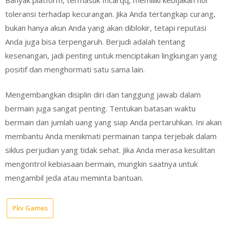
toleransi terhadap kecurangan. Jika Anda tertangkap curang,
bukan hanya akun Anda yang akan diblokir, tetapi reputasi
Anda juga bisa terpengaruh. Berjudi adalah tentang
kesenangan, jadi penting untuk menciptakan lingkungan yang
positif dan menghormati satu sama lain.
Mengembangkan disiplin diri dan tanggung jawab dalam
bermain juga sangat penting. Tentukan batasan waktu
bermain dan jumlah uang yang siap Anda pertaruhkan. Ini akan
membantu Anda menikmati permainan tanpa terjebak dalam
siklus perjudian yang tidak sehat. Jika Anda merasa kesulitan
mengontrol kebiasaan bermain, mungkin saatnya untuk
mengambil jeda atau meminta bantuan.
Pkv Games