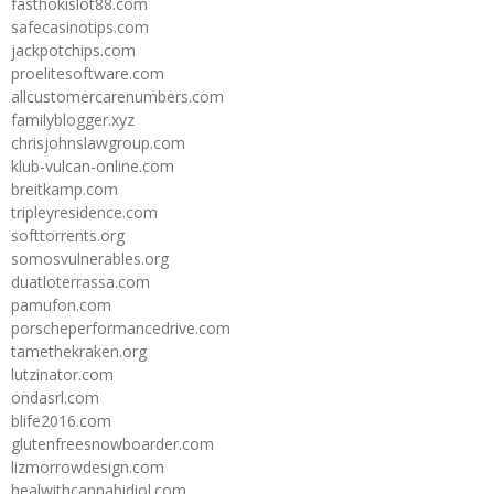
fasthokislot88.com
safecasinotips.com
jackpotchips.com
proelitesoftware.com
allcustomercarenumbers.com
familyblogger.xyz
chrisjohnslawgroup.com
klub-vulcan-online.com
breitkamp.com
tripleyresidence.com
softtorrents.org
somosvulnerables.org
duatloterrassa.com
pamufon.com
porscheperformancedrive.com
tamethekraken.org
lutzinator.com
ondasrl.com
blife2016.com
glutenfreesnowboarder.com
lizmorrowdesign.com
healwithcannabidiol.com