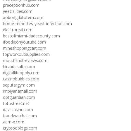
preceptionhub.com
yeezislides.com
aobongdatotem.com
home-remedies-yeast-infection.com
electroreal.com
bestofmiami-dadecounty.com
ifoodieonyoutube.com
mineshoppingcart.com
topworkoutsupplies.com
mouthshutreviews.com
hirzadesalta.com
digitallifeopoly.com
casinobubbles.com
seputargym.com
impiyanamall.com
optguardian.com
totostreet.net
davilcasino.com
fraudwatchai.com
aem-x.com
cryptooblogs.com