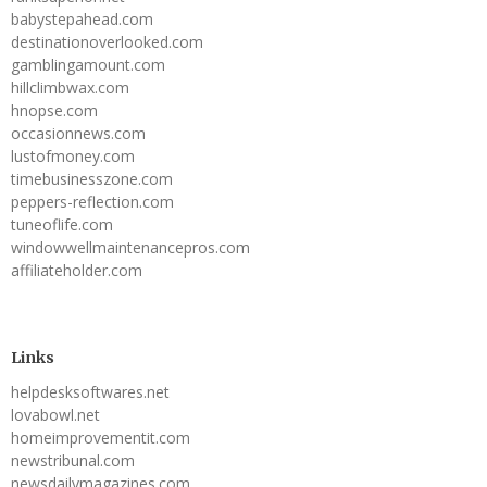
babystepahead.com
destinationoverlooked.com
gamblingamount.com
hillclimbwax.com
hnopse.com
occasionnews.com
lustofmoney.com
timebusinesszone.com
peppers-reflection.com
tuneoflife.com
windowwellmaintenancepros.com
affiliateholder.com
Links
helpdesksoftwares.net
lovabowl.net
homeimprovementit.com
newstribunal.com
newsdailymagazines.com