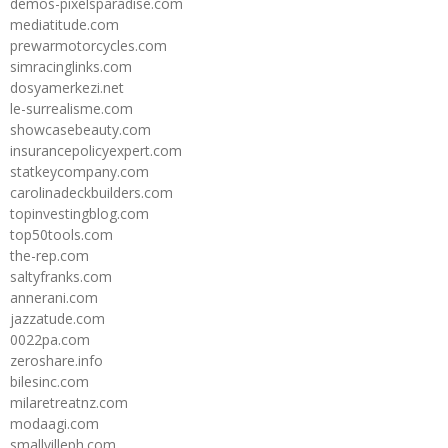
demos-pixelsparadise.com
mediatitude.com
prewarmotorcycles.com
simracinglinks.com
dosyamerkezi.net
le-surrealisme.com
showcasebeauty.com
insurancepolicyexpert.com
statkeycompany.com
carolinadeckbuilders.com
topinvestingblog.com
top50tools.com
the-rep.com
saltyfranks.com
annerani.com
jazzatude.com
0022pa.com
zeroshare.info
bilesinc.com
milaretreatnz.com
modaagi.com
smallvilleph.com