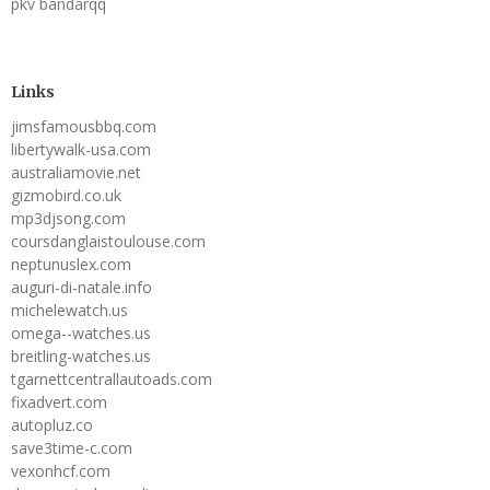
pkv bandarqq
Links
jimsfamousbbq.com
libertywalk-usa.com
australiamovie.net
gizmobird.co.uk
mp3djsong.com
coursdanglaistoulouse.com
neptunuslex.com
auguri-di-natale.info
michelewatch.us
omega--watches.us
breitling-watches.us
tgarnettcentrallautoads.com
fixadvert.com
autopluz.co
save3time-c.com
vexonhcf.com