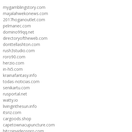
mygamblingstory.com
majalahwekonews.com
2017hoganoutlet.com
pelmanec.com
domino99qq.net
directoryoftheweb.com
donttellashton.com
rush3studio.com
roro90.com
herzio.com
in-hi5.com
krainafantasy.info
todas-noticias.com
senikartu.com
rusportal.net
watty.io
livinginthesun.info
itsriz.com
cargoods.shop
capetownacupuncture.com
bitcoinvideospro.com