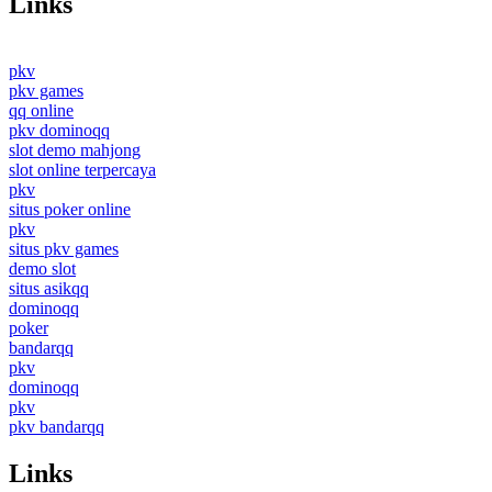
Links
pkv
pkv games
qq online
pkv dominoqq
slot demo mahjong
slot online terpercaya
pkv
situs poker online
pkv
situs pkv games
demo slot
situs asikqq
dominoqq
poker
bandarqq
pkv
dominoqq
pkv
pkv bandarqq
Links