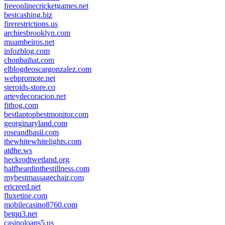
freeonlinecricketgames.net
bestcashing.biz
firerestrictions.us
archiesbrooklyn.com
muambeiros.net
infozblog.com
chonbaihat.com
elblogdeoscargonzalez.com
webpromote.net
steroids-store.co
arteydecoracion.net
fithog.com
bestlaptopbestmonitor.com
georginaryland.com
roseandbasil.com
thewhitewhitelights.com
atdhe.ws
heckrodtwetland.org
halfheardinthestillness.com
mybestmassagechair.com
ericreed.net
fluxetine.com
mobilecasino8760.com
betqq3.net
casinoloans5.us