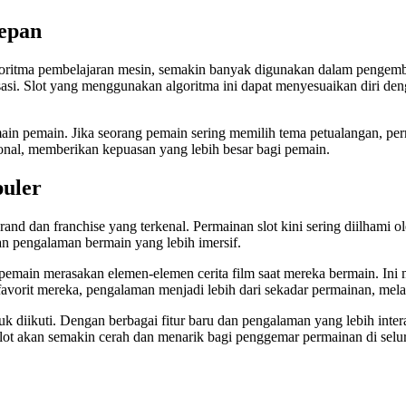
epan
lgoritma pembelajaran mesin, semakin banyak digunakan dalam penge
asi. Slot yang menggunakan algoritma ini dapat menyesuaikan diri den
ain pemain. Jika seorang pemain sering memilih tema petualangan, per
onal, memberikan kepuasan yang lebih besar bagi pemain.
uler
and dan franchise yang terkenal. Permainan slot kini sering diilhami ole
an pengalaman bermain yang lebih imersif.
n pemain merasakan elemen-elemen cerita film saat mereka bermain. I
 favorit mereka, pengalaman menjadi lebih dari sekadar permainan, me
 diikuti. Dengan berbagai fitur baru dan pengalaman yang lebih interakti
ot akan semakin cerah dan menarik bagi penggemar permainan di selur