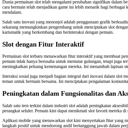
Dunia permainan slot telah mengalami perubahan signifikan dalam beb
Games
cara bermain telah menjadikan game ini lebih menarik bagi berbagai 
mendalam.
Salah satu inovasi yang menonjol adalah penggunaan grafik berkualit
sekarang memungkinkan pengembang untuk menciptakan slot dengan efe
karismatik yang berkembang dan berinteraksi dengan pemain.
Slot dengan Fitur Interaktif
Permainan slot terbaru menawarkan fitur interaktif yang membuat pe
pemain tidak hanya berusaha untuk memutar gulungan, tetapi juga te
meningkatkan peluang kemenangan mereka. Ini menambah lapisan stra
Interaksi sosial juga menjadi bagian integral dari inovasi dalam sl
teman untuk bermain bersama. Ini menciptakan pengalaman komunitas y
Peningkatan dalam Fungsionalitas dan Akse
Salah satu tren terkini dalam industri slot adalah peningkatan akses
perangkat seluler. Pemain kini dapat menikmati slot favorit mereka di m
Aplikasi mobile yang menawarkan slot kini menyertakan fitur yang 
langkah positif untuk mendorong andil bertanggung jawab dalam pe