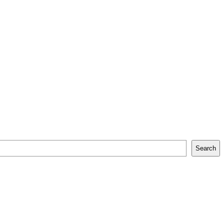
Search