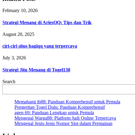
February 10, 2026
Strategi Menang di AriesQQ: Tips dan Trik
August 20, 2025
ciri-ciri situs bagiqq yang terpercaya
July 3, 2026
Strategi Jitu Menang di Togel138
Search
Memahami ib88: Panduan Komprehensif untuk Pemula
Pengertian Togel Dulu: Panduan Komprehensif
agen 69: Panduan Lengkap untuk Pemula
Mengenal Warga88: Platform Judi Online Terpercaya
Mengenal Jenis-Jenis Nomor Slot dalam Permainan