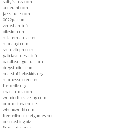
saltyfranks.com
annerani.com
jazzatude.com
0022pa.com
zeroshare.info
bilesinc.com
milaretreatnz.com
modaagi.com
smallvilleph.com
galiciasuroeste.info
batallasdeguerra.com
dregstudios.com
neatstuffhelpskids.org
moraessoccer.com
forochile.org
chart-track.com
wonderfultraveling.com
promocioname.net
wimaxworld.com
freeonlinecricketgames.net
bestcashing.biz
firerestrictions.us