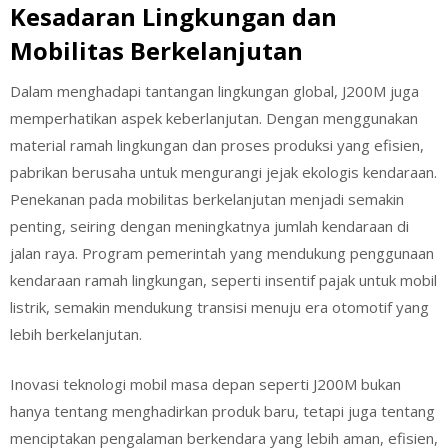
Kesadaran Lingkungan dan
Mobilitas Berkelanjutan
Dalam menghadapi tantangan lingkungan global, J200M juga
memperhatikan aspek keberlanjutan. Dengan menggunakan
material ramah lingkungan dan proses produksi yang efisien,
pabrikan berusaha untuk mengurangi jejak ekologis kendaraan.
Penekanan pada mobilitas berkelanjutan menjadi semakin
penting, seiring dengan meningkatnya jumlah kendaraan di
jalan raya. Program pemerintah yang mendukung penggunaan
kendaraan ramah lingkungan, seperti insentif pajak untuk mobil
listrik, semakin mendukung transisi menuju era otomotif yang
lebih berkelanjutan.
Inovasi teknologi mobil masa depan seperti J200M bukan
hanya tentang menghadirkan produk baru, tetapi juga tentang
menciptakan pengalaman berkendara yang lebih aman, efisien,