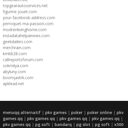
topgearautoservices.net
figurine-jouet.com
your-facebook-address.com
perroquet-ma-passion.com
modrenlivinghome.com
instadatahelpainews.com
geekdailies.com
merchrain.com
kmbb28.com
callreportsforum.com
sokmilya.com
abyluny.com
boomjavtrk.com
apklead.net
menuqq alternatif
|
pkv games
|
poker
|
poker online
|
pkv
games qq
|
pkv games qq
|
pkv games qq
|
pkv games qq
|
pkv games qq
|
pg soft
|
bandarq
|
pg slot
|
pg soft
|
x500