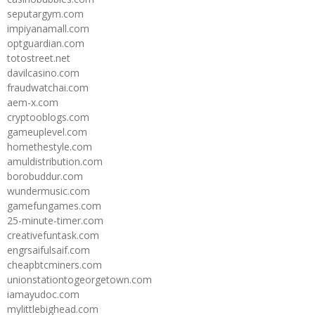
seputargym.com
impiyanamall.com
optguardian.com
totostreet.net
davilcasino.com
fraudwatchai.com
aem-x.com
cryptooblogs.com
gameuplevel.com
homethestyle.com
amuldistribution.com
borobuddur.com
wundermusic.com
gamefungames.com
25-minute-timer.com
creativefuntask.com
engrsaifulsaif.com
cheapbtcminers.com
unionstationtogeorgetown.com
iamayudoc.com
mylittlebighead.com