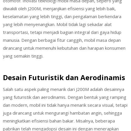
otomotif. Inovasi teknologi mobil masa depan, seperti yang
diwakili oleh J200M, menjanjikan efisiensi yang lebih baik,
keselamatan yang lebih tinggi, dan pengalaman berkendara
yang lebih menyenangkan. Mobil tidak lagi sekadar alat
transportasi, tetapi menjadi bagian integral dari gaya hidup
manusia. Dengan berbagai fitur canggih, mobil masa depan
dirancang untuk memenuhi kebutuhan dan harapan konsumen
yang semakin tinggi.
Desain Futuristik dan Aerodinamis
Salah satu aspek paling menarik dari J200M adalah desainnya
yang futuristik dan aerodinamis. Dengan bentuk yang ramping
dan modern, mobil ini tidak hanya menarik secara visual, tetapi
juga dirancang untuk mengurangi hambatan angin, sehingga
meningkatkan efisiensi bahan bakar. Misalnya, beberapa
pabrikan telah mengadopsi desain ini dengan menerapkan