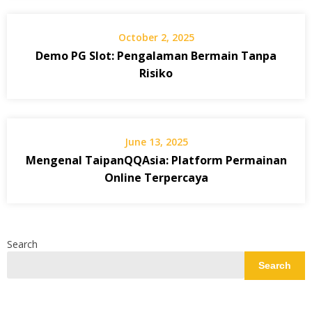
October 2, 2025
Demo PG Slot: Pengalaman Bermain Tanpa
Risiko
June 13, 2025
Mengenal TaipanQQAsia: Platform Permainan
Online Terpercaya
Search
Search