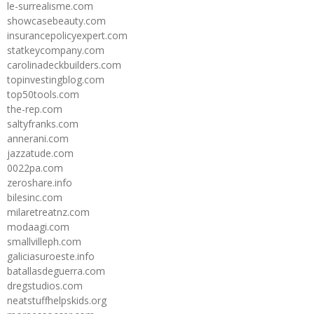
le-surrealisme.com
showcasebeauty.com
insurancepolicyexpert.com
statkeycompany.com
carolinadeckbuilders.com
topinvestingblog.com
top50tools.com
the-rep.com
saltyfranks.com
annerani.com
jazzatude.com
0022pa.com
zeroshare.info
bilesinc.com
milaretreatnz.com
modaagi.com
smallvilleph.com
galiciasuroeste.info
batallasdeguerra.com
dregstudios.com
neatstuffhelpskids.org