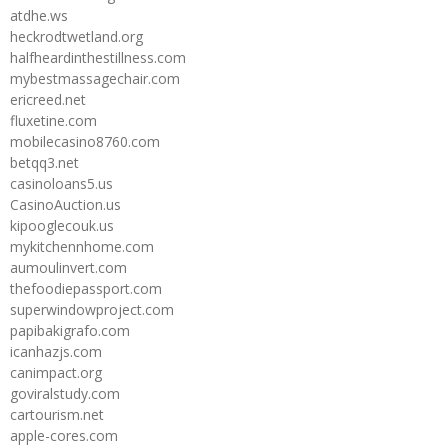
atdhe.ws
heckrodtwetland.org
halfheardinthestillness.com
mybestmassagechair.com
ericreed.net
fluxetine.com
mobilecasino8760.com
betqq3.net
casinoloans5.us
CasinoAuction.us
kipooglecouk.us
mykitchennhome.com
aumoulinvert.com
thefoodiepassport.com
superwindowproject.com
papibakigrafo.com
icanhazjs.com
canimpact.org
goviralstudy.com
cartourism.net
apple-cores.com