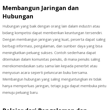
Membangun Jaringan dan
Hubungan
Hubungan yang baik dengan orang lain dalam industri atau
bidang kompetisi dapat memberikan keuntungan tersendiri.
Dengan membangun jaringan yang kuat, peserta dapat saling
berbagi informasi, pengalaman, dan sumber daya yang bisa
meningkatkan peluang sukses. Contoh sederhana dapat
ditemukan dalam komunitas penulis, di mana penulis saling
merekomendasikan satu sama lain kepada penerbit atau
menyusun acara seperti peluncuran buku bersama.
Membangun hubungan yang saling menguntungkan ini tidak
hanya memperluas jaringan, tetapi juga dapat membuka pintu
menuju peluang baru.