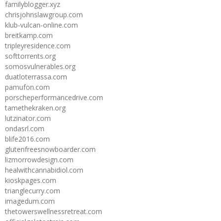
familyblogger.xyz
chrisjohnslawgroup.com
klub-vulcan-online.com
breitkamp.com
tripleyresidence.com
softtorrents.org
somosvulnerables.org
duatloterrassa.com
pamufon.com
porscheperformancedrive.com
tamethekraken.org
lutzinator.com
ondasrl.com
blife2016.com
glutenfreesnowboarder.com
lizmorrowdesign.com
healwithcannabidiol.com
kioskpages.com
trianglecurry.com
imagedum.com
thetowerswellnessretreat.com