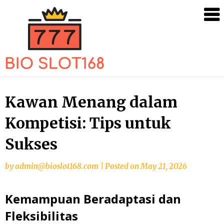
Skip
Situs
to
Judi
content
Online
Terbaik
dengan
Slot
Kawan Menang dalam
Gacor
dan
Kompetisi: Tips untuk
Fitur
Sukses
Server
PKV
by
admin@bioslot168.com
|
Posted on
May 21, 2026
Games
Kemampuan Beradaptasi dan
Fleksibilitas