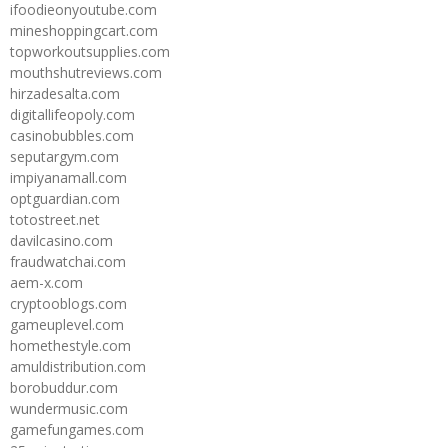
ifoodieonyoutube.com
mineshoppingcart.com
topworkoutsupplies.com
mouthshutreviews.com
hirzadesalta.com
digitallifeopoly.com
casinobubbles.com
seputargym.com
impiyanamall.com
optguardian.com
totostreet.net
davilcasino.com
fraudwatchai.com
aem-x.com
cryptooblogs.com
gameuplevel.com
homethestyle.com
amuldistribution.com
borobuddur.com
wundermusic.com
gamefungames.com