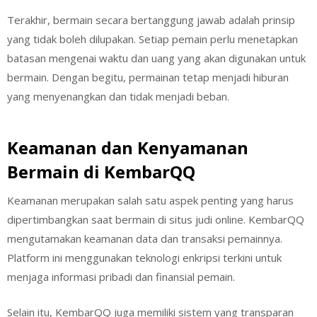
Terakhir, bermain secara bertanggung jawab adalah prinsip
yang tidak boleh dilupakan. Setiap pemain perlu menetapkan
batasan mengenai waktu dan uang yang akan digunakan untuk
bermain. Dengan begitu, permainan tetap menjadi hiburan
yang menyenangkan dan tidak menjadi beban.
Keamanan dan Kenyamanan
Bermain di KembarQQ
Keamanan merupakan salah satu aspek penting yang harus
dipertimbangkan saat bermain di situs judi online. KembarQQ
mengutamakan keamanan data dan transaksi pemainnya.
Platform ini menggunakan teknologi enkripsi terkini untuk
menjaga informasi pribadi dan finansial pemain.
Selain itu, KembarQQ juga memiliki sistem yang transparan