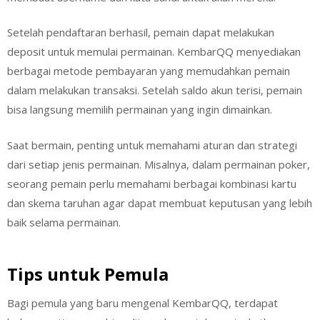
Setelah pendaftaran berhasil, pemain dapat melakukan
deposit untuk memulai permainan. KembarQQ menyediakan
berbagai metode pembayaran yang memudahkan pemain
dalam melakukan transaksi. Setelah saldo akun terisi, pemain
bisa langsung memilih permainan yang ingin dimainkan.
Saat bermain, penting untuk memahami aturan dan strategi
dari setiap jenis permainan. Misalnya, dalam permainan poker,
seorang pemain perlu memahami berbagai kombinasi kartu
dan skema taruhan agar dapat membuat keputusan yang lebih
baik selama permainan.
Tips untuk Pemula
Bagi pemula yang baru mengenal KembarQQ, terdapat