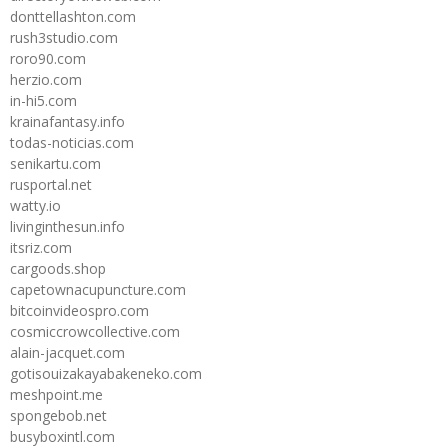
donttellashton.com
rush3studio.com
roro90.com
herzio.com
in-hi5.com
krainafantasy.info
todas-noticias.com
senikartu.com
rusportal.net
watty.io
livinginthesun.info
itsriz.com
cargoods.shop
capetownacupuncture.com
bitcoinvideospro.com
cosmiccrowcollective.com
alain-jacquet.com
gotisouizakayabakeneko.com
meshpoint.me
spongebob.net
busyboxintl.com