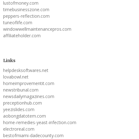
lustofmoney.com
timebusinesszone.com
peppers-reflection.com
tuneoflife.com
windowwellmaintenancepros.com
affiliateholder.com
Links
helpdesksoftwares.net
lovabowl.net
homeimprovementit.com
newstribunal.com
newsdailymagazines.com
preceptionhub.com
yeezislides.com
aobongdatotem.com
home-remedies-yeast-infection.com
electroreal.com
bestofmiami-dadecounty.com