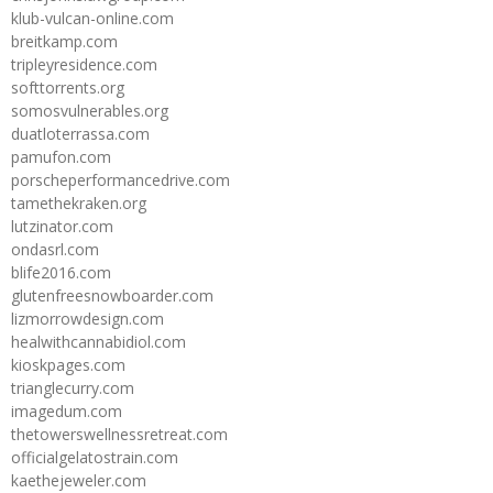
klub-vulcan-online.com
breitkamp.com
tripleyresidence.com
softtorrents.org
somosvulnerables.org
duatloterrassa.com
pamufon.com
porscheperformancedrive.com
tamethekraken.org
lutzinator.com
ondasrl.com
blife2016.com
glutenfreesnowboarder.com
lizmorrowdesign.com
healwithcannabidiol.com
kioskpages.com
trianglecurry.com
imagedum.com
thetowerswellnessretreat.com
officialgelatostrain.com
kaethejeweler.com