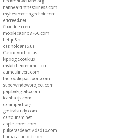
heckrodtwetland.org
halfheardinthestillness.com
mybestmassagechair.com
ericreed.net
fluxetine.com
mobilecasino8760.com
betqq3.net
casinoloans5.us
CasinoAuction.us
kipooglecouk.us
mykitchennhome.com
aumoulinvert.com
thefoodiepassport.com
superwindowproject.com
papibakigrafo.com
icanhazjs.com
canimpact.org
goviralstudy.com
cartourism.net
apple-cores.com
pulserasdeactividad10.com
barbaracarlotti.com