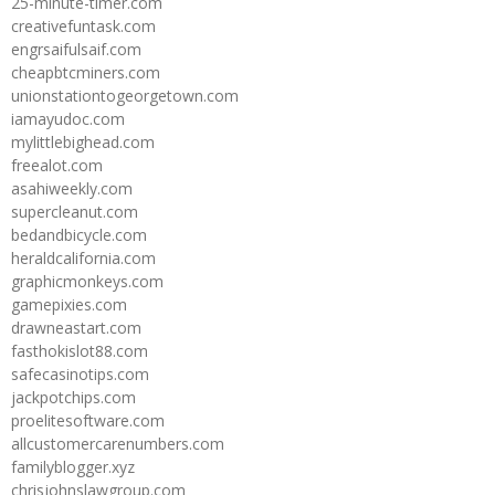
25-minute-timer.com
creativefuntask.com
engrsaifulsaif.com
cheapbtcminers.com
unionstationtogeorgetown.com
iamayudoc.com
mylittlebighead.com
freealot.com
asahiweekly.com
supercleanut.com
bedandbicycle.com
heraldcalifornia.com
graphicmonkeys.com
gamepixies.com
drawneastart.com
fasthokislot88.com
safecasinotips.com
jackpotchips.com
proelitesoftware.com
allcustomercarenumbers.com
familyblogger.xyz
chrisjohnslawgroup.com