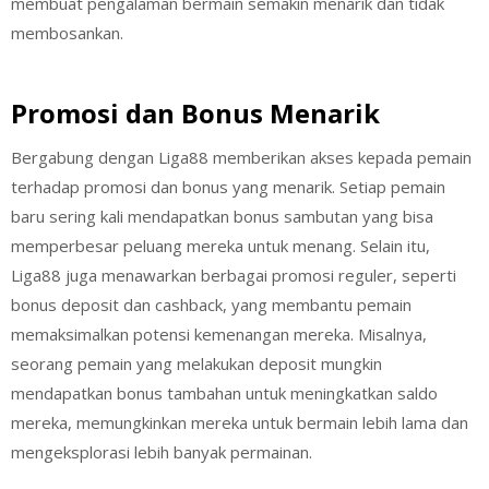
membuat pengalaman bermain semakin menarik dan tidak
membosankan.
Promosi dan Bonus Menarik
Bergabung dengan Liga88 memberikan akses kepada pemain
terhadap promosi dan bonus yang menarik. Setiap pemain
baru sering kali mendapatkan bonus sambutan yang bisa
memperbesar peluang mereka untuk menang. Selain itu,
Liga88 juga menawarkan berbagai promosi reguler, seperti
bonus deposit dan cashback, yang membantu pemain
memaksimalkan potensi kemenangan mereka. Misalnya,
seorang pemain yang melakukan deposit mungkin
mendapatkan bonus tambahan untuk meningkatkan saldo
mereka, memungkinkan mereka untuk bermain lebih lama dan
mengeksplorasi lebih banyak permainan.