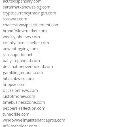
acutedispensary.com
sattamatkanewsblog.com
cryptocurrencytradingcn.com
totowaz.com
charlestonwipesettlement.com
brandfollowmarket.com
weeklyjobnews.com
countyanimalshelter.com
adwebtagging.com
ranksuperior.net
babystepahead.com
destinationoverlooked.com
gamblingamount.com
hillclimbwax.com
hnopse.com
occasionnews.com
lustofmoney.com
timebusinesszone.com
peppers-reflection.com
tuneoflife.com
windowwellmaintenancepros.com
affiliateholder.com