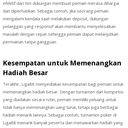
efektif dari tim dukungan membuat pemain merasa dihargai
dan diperhatikan. Sebagai contoh, jika seorang pemain
mengalami kendala saat melakukan deposit, dukungan
pelanggan yang responsif akan membantu menyelesaikan
masalah dengan cepat sehingga pemain dapat melanjutkan
permainan tanpa gangguan.
Kesempatan untuk Memenangkan
Hadiah Besar
Terakhir, Liga88 menyediakan kesempatan bagi pemain untuk
memenangkan hadiah besar. Dengan turnamen dan kompetisi
yang diadakan secara rutin, pemain memiliki peluang untuk
tidak hanya memenangkan uang tunai, tetapi juga berbagai
hadiah menarik lainnya. Sebagai contoh, turnamen poker di
Liga88 menarik banyak peserta dan menawarkan hadiah yang