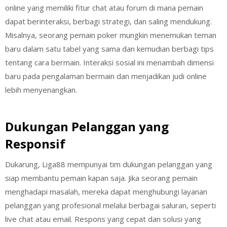
online yang memiliki fitur chat atau forum di mana pemain
dapat berinteraksi, berbagi strategi, dan saling mendukung.
Misalnya, seorang pemain poker mungkin menemukan teman
baru dalam satu tabel yang sama dan kemudian berbagi tips
tentang cara bermain. Interaksi sosial ini menambah dimensi
baru pada pengalaman bermain dan menjadikan judi online
lebih menyenangkan.
Dukungan Pelanggan yang
Responsif
Dukarung, Liga88 mempunyai tim dukungan pelanggan yang
siap membantu pemain kapan saja. Jika seorang pemain
menghadapi masalah, mereka dapat menghubungi layanan
pelanggan yang profesional melalui berbagai saluran, seperti
live chat atau email. Respons yang cepat dan solusi yang