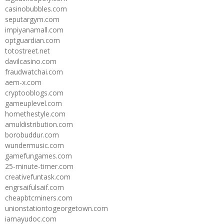
casinobubbles.com
seputargym.com
impiyanamall.com
optguardian.com
totostreet.net
davilcasino.com
fraudwatchai.com
aem-x.com
cryptooblogs.com
gameuplevel.com
homethestyle.com
amuldistribution.com
borobuddur.com
wundermusic.com
gamefungames.com
25-minute-timer.com
creativefuntask.com
engrsaifulsaif.com
cheapbtcminers.com
unionstationtogeorgetown.com
iamayudoc.com