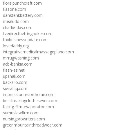
floralpunchcraft.com
fiasone.com
danktankbattery.com
mealudo.com
charlie-day.com
livedirectbettingpoker.com
foxbusinessupdate.com
lovedaddy.org
integrativemedicalmassageplano.com
mrrugwashing.com
acb-bankia.com
flash-es.net
upshak.com
backsilo.com
siviralqq.com
impressionresorthoian.com
bestfreakingclothesever.com
falling-film-evaporator.com
sumuslawfirm.com
nursingprowriters.com
greenmountainthreadwear.com