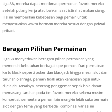
Liga88, mereka dapat menikmati permainan favorit mereka
setelah pulang kerja atau bahkan saat istirahat makan siang.
Hal ini memberikan kebebasan bagi pemain untuk
menyesuaikan waktu bermain mereka sesuai dengan jadwal
pribadi.
Beragam Pilihan Permainan
Liga88 menyediakan beragam pilihan permainan yang
memenuhi kebutuhan berbagai tipe pemain. Dari permainan
kartu klasik seperti poker dan blackjack hingga mesin slot dan
taruhan olahraga, pemain tidak akan kehabisan opsi untuk
dijelajahi. Misalnya, seorang penggemar sepak bola dapat
memasang taruhan pada tim favorit mereka selama musim
kompetisi, sementara pemain lain mungkin lebih suka bermain
slot dengan tema yang berbeda. Kombinasi variasi ini