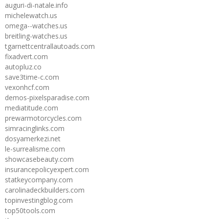
auguri-di-natale.info
michelewatch.us
omega--watches.us
breitling-watches.us
tgarnettcentrallautoads.com
fixadvert.com
autopluz.co
save3time-c.com
vexonhcf.com
demos-pixelsparadise.com
mediatitude.com
prewarmotorcycles.com
simracinglinks.com
dosyamerkezi.net
le-surrealisme.com
showcasebeauty.com
insurancepolicyexpert.com
statkeycompany.com
carolinadeckbuilders.com
topinvestingblog.com
top50tools.com