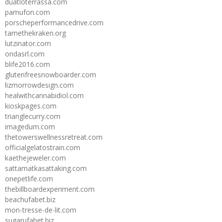
duatloterrassa.com
pamufon.com
porscheperformancedrive.com
tamethekraken.org
lutzinator.com
ondasrl.com
blife2016.com
glutenfreesnowboarder.com
lizmorrowdesign.com
healwithcannabidiol.com
kioskpages.com
trianglecurry.com
imagedum.com
thetowerswellnessretreat.com
officialgelatostrain.com
kaethejeweler.com
sattamatkasattaking.com
onepetlife.com
thebillboardexperiment.com
beachufabet.biz
mon-tresse-de-lit.com
sugarufabet.biz