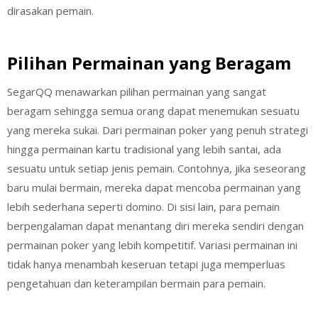
dirasakan pemain.
Pilihan Permainan yang Beragam
SegarQQ menawarkan pilihan permainan yang sangat
beragam sehingga semua orang dapat menemukan sesuatu
yang mereka sukai. Dari permainan poker yang penuh strategi
hingga permainan kartu tradisional yang lebih santai, ada
sesuatu untuk setiap jenis pemain. Contohnya, jika seseorang
baru mulai bermain, mereka dapat mencoba permainan yang
lebih sederhana seperti domino. Di sisi lain, para pemain
berpengalaman dapat menantang diri mereka sendiri dengan
permainan poker yang lebih kompetitif. Variasi permainan ini
tidak hanya menambah keseruan tetapi juga memperluas
pengetahuan dan keterampilan bermain para pemain.