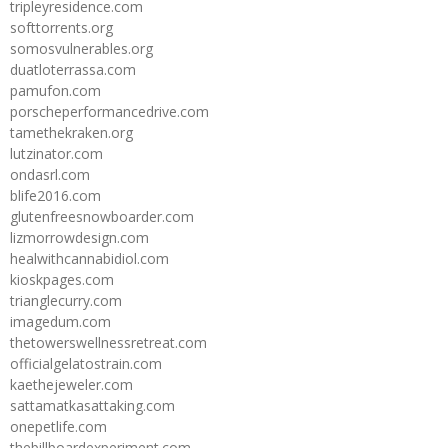
tripleyresidence.com
softtorrents.org
somosvulnerables.org
duatloterrassa.com
pamufon.com
porscheperformancedrive.com
tamethekraken.org
lutzinator.com
ondasrl.com
blife2016.com
glutenfreesnowboarder.com
lizmorrowdesign.com
healwithcannabidiol.com
kioskpages.com
trianglecurry.com
imagedum.com
thetowerswellnessretreat.com
officialgelatostrain.com
kaethejeweler.com
sattamatkasattaking.com
onepetlife.com
thebillboardexperiment.com