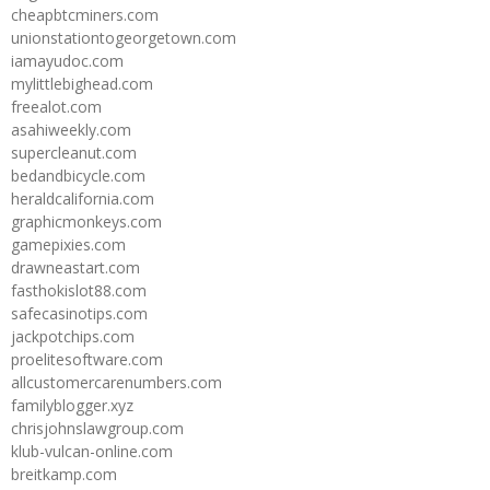
cheapbtcminers.com
unionstationtogeorgetown.com
iamayudoc.com
mylittlebighead.com
freealot.com
asahiweekly.com
supercleanut.com
bedandbicycle.com
heraldcalifornia.com
graphicmonkeys.com
gamepixies.com
drawneastart.com
fasthokislot88.com
safecasinotips.com
jackpotchips.com
proelitesoftware.com
allcustomercarenumbers.com
familyblogger.xyz
chrisjohnslawgroup.com
klub-vulcan-online.com
breitkamp.com