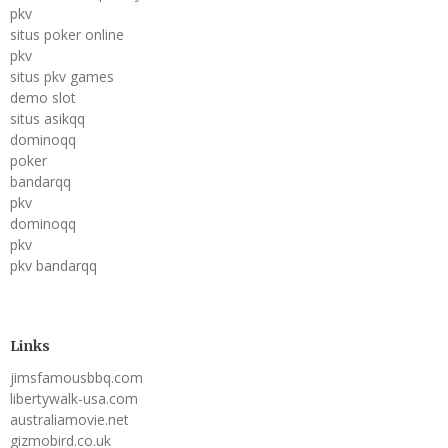
pkv
situs poker online
pkv
situs pkv games
demo slot
situs asikqq
dominoqq
poker
bandarqq
pkv
dominoqq
pkv
pkv bandarqq
Links
jimsfamousbbq.com
libertywalk-usa.com
australiamovie.net
gizmobird.co.uk