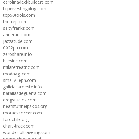
carolinadeckbuilders.com
topinvestingblog.com
top50tools.com
the-rep.com
saltyfranks.com
annerani.com
jazzatude.com
0022pa.com
zeroshare.info
bilesinc.com
milaretreatnz.com
modaagi.com
smallvilleph.com
galiciasuroeste.info
batallasdeguerra.com
dregstudios.com
neatstuffhelpskids.org
moraessoccer.com
forochile.org
chart-track.com
wonderfultraveling.com
promocioname.net