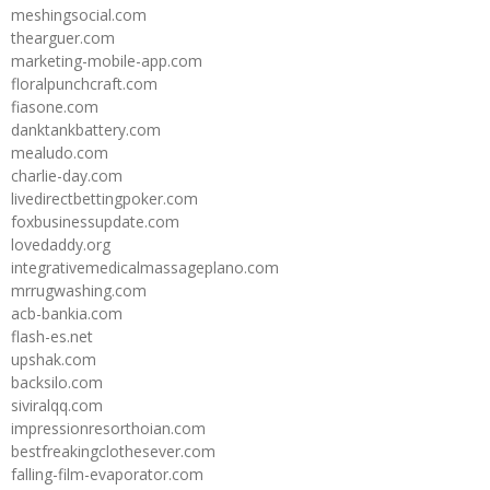
meshingsocial.com
thearguer.com
marketing-mobile-app.com
floralpunchcraft.com
fiasone.com
danktankbattery.com
mealudo.com
charlie-day.com
livedirectbettingpoker.com
foxbusinessupdate.com
lovedaddy.org
integrativemedicalmassageplano.com
mrrugwashing.com
acb-bankia.com
flash-es.net
upshak.com
backsilo.com
siviralqq.com
impressionresorthoian.com
bestfreakingclothesever.com
falling-film-evaporator.com