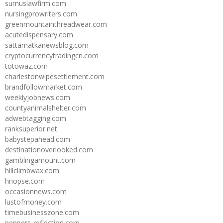
sumuslawfirm.com
nursingprowriters.com
greenmountainthreadwear.com
acutedispensary.com
sattamatkanewsblog.com
cryptocurrencytradingcn.com
totowaz.com
charlestonwipesettlement.com
brandfollowmarket.com
weeklyjobnews.com
countyanimalshelter.com
adwebtagging.com
ranksuperior.net
babystepahead.com
destinationoverlooked.com
gamblingamount.com
hillclimbwax.com
hnopse.com
occasionnews.com
lustofmoney.com
timebusinesszone.com
peppers-reflection.com