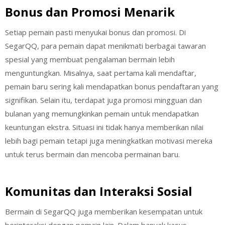
Bonus dan Promosi Menarik
Setiap pemain pasti menyukai bonus dan promosi. Di
SegarQQ, para pemain dapat menikmati berbagai tawaran
spesial yang membuat pengalaman bermain lebih
menguntungkan. Misalnya, saat pertama kali mendaftar,
pemain baru sering kali mendapatkan bonus pendaftaran yang
signifikan. Selain itu, terdapat juga promosi mingguan dan
bulanan yang memungkinkan pemain untuk mendapatkan
keuntungan ekstra. Situasi ini tidak hanya memberikan nilai
lebih bagi pemain tetapi juga meningkatkan motivasi mereka
untuk terus bermain dan mencoba permainan baru.
Komunitas dan Interaksi Sosial
Bermain di SegarQQ juga memberikan kesempatan untuk
berinteraksi dengan pemain lain. Dalam banyak kasus,