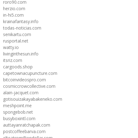
roro90.com
herzio.com
in-hi5.com
krainafantasy.info
todas-noticias.com
senikartu.com
rusportal.net
watty.io
livinginthesun.info
itsriz.com
cargoods.shop
capetownacupuncture.com
bitcoinvideospro.com
cosmiccrowcollective.com
alain-jacquet.com
gotisouizakayabakeneko.com
meshpoint.me
spongebob.net
busyboxintl.com
auttayanratchapak.com
postcoffeebarva.com
elteatromilliondollar.com