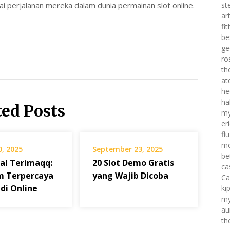
ai perjalanan mereka dalam dunia permainan slot online.
st
ar
fi
be
ge
ro
th
at
he
ha
ted Posts
my
er
fl
mo
0, 2025
September 23, 2025
be
l Terimaqq:
20 Slot Demo Gratis
ca
m Terpercaya
yang Wajib Dicoba
Ca
di Online
ki
my
au
th