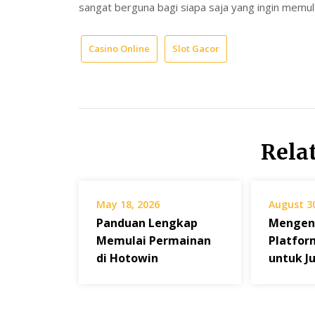
sangat berguna bagi siapa saja yang ingin memul
Casino Online
Slot Gacor
Rela
May 18, 2026
August 3
Panduan Lengkap
Mengena
Memulai Permainan
Platfor
di Hotowin
untuk Ju