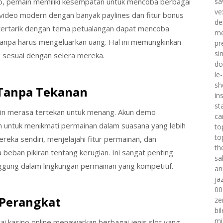
mo, pemain memiliki kesempatan untuk mencoba berbagai
sa
ve
ot video modern dengan banyak paylines dan fitur bonus
de
tertarik dengan tema petualangan dapat mencoba
me
anpa harus mengeluarkan uang. Hal ini memungkinkan
pr
si
 sesuai dengan selera mereka.
do
le
sh
Tanpa Tekanan
in
st
in merasa tertekan untuk menang. Akun demo
ca
n untuk menikmati permainan dalam suasana yang lebih
to
to
eka sendiri, menjelajahi fitur permainan, dan
th
an pikiran tentang kerugian. Ini sangat penting
sa
gung dalam lingkungan permainan yang kompetitif.
an
ja
00
 Perangkat
ze
bi
mi
i kasino online menawarkan berbagai jenis slot yang