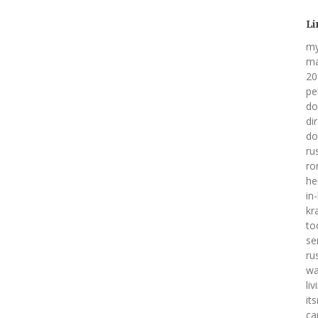
Li
my
ma
20
pe
do
di
do
ru
ro
he
in
kr
to
se
ru
wa
li
it
ca