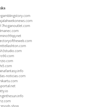
nks
gamblingstory.com
jalahwekonews.com
17hoganoutlet.com
lmanec.com
mino99qq.net
rectoryoftheweb.com
nttellashton.com
sh3studio.com
ro90.com
rzio.com
-hi5.com
ainafantasy.info
das-noticias.com
nikartu.com
sportal.net
tty.io
vinginthesun.info
sriz.com
rgoods.shop