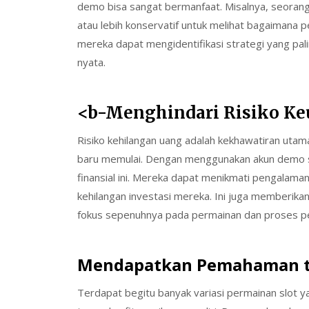
demo bisa sangat bermanfaat. Misalnya, seoran
atau lebih konservatif untuk melihat bagaimana p
mereka dapat mengidentifikasi strategi yang pal
nyata.
<b-Menghindari Risiko K
Risiko kehilangan uang adalah kekhawatiran uta
baru memulai. Dengan menggunakan akun demo sl
finansial ini. Mereka dapat menikmati pengalaman
kehilangan investasi mereka. Ini juga memberika
fokus sepenuhnya pada permainan dan proses p
Mendapatkan Pemahaman te
Terdapat begitu banyak variasi permainan slot y