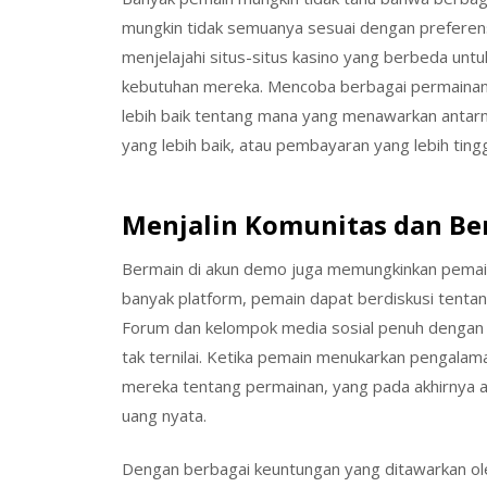
mungkin tidak semuanya sesuai dengan prefere
menjelajahi situs-situs kasino yang berbeda un
kebutuhan mereka. Mencoba berbagai permaina
lebih baik tentang mana yang menawarkan antar
yang lebih baik, atau pembayaran yang lebih tingg
Menjalin Komunitas dan Be
Bermain di akun demo juga memungkinkan pemain 
banyak platform, pemain dapat berdiskusi tenta
Forum dan kelompok media sosial penuh dengan t
tak ternilai. Ketika pemain menukarkan pengal
mereka tentang permainan, yang pada akhirnya 
uang nyata.
Dengan berbagai keuntungan yang ditawarkan oleh