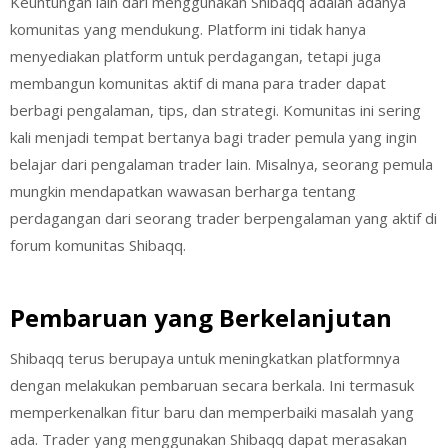
Keuntungan lain dari menggunakan Shibaqq adalah adanya
komunitas yang mendukung. Platform ini tidak hanya
menyediakan platform untuk perdagangan, tetapi juga
membangun komunitas aktif di mana para trader dapat
berbagi pengalaman, tips, dan strategi. Komunitas ini sering
kali menjadi tempat bertanya bagi trader pemula yang ingin
belajar dari pengalaman trader lain. Misalnya, seorang pemula
mungkin mendapatkan wawasan berharga tentang
perdagangan dari seorang trader berpengalaman yang aktif di
forum komunitas Shibaqq.
Pembaruan yang Berkelanjutan
Shibaqq terus berupaya untuk meningkatkan platformnya
dengan melakukan pembaruan secara berkala. Ini termasuk
memperkenalkan fitur baru dan memperbaiki masalah yang
ada. Trader yang menggunakan Shibaqq dapat merasakan