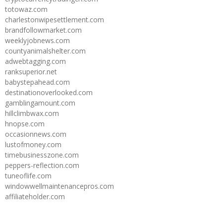
totowaz.com
charlestonwipesettlement.com
brandfollowmarket.com
weeklyjobnews.com
countyanimalshelter.com
adwebtagging.com
ranksuperior.net
babystepahead.com
destinationoverlooked.com
gamblingamount.com
hillclimbwax.com
hnopse.com
occasionnews.com
lustofmoney.com
timebusinesszone.com
peppers-reflection.com
tuneoflife.com
windowwellmaintenancepros.com
affiliateholder.com