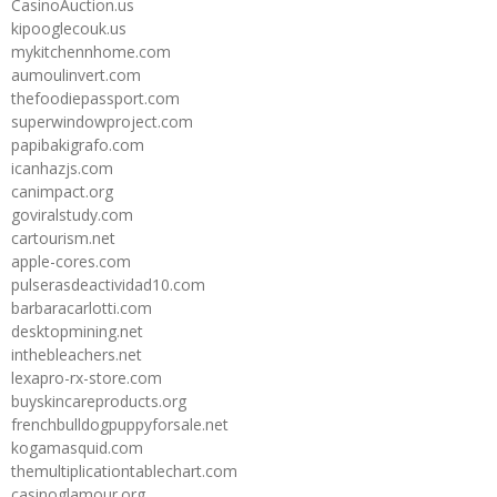
CasinoAuction.us
kipooglecouk.us
mykitchennhome.com
aumoulinvert.com
thefoodiepassport.com
superwindowproject.com
papibakigrafo.com
icanhazjs.com
canimpact.org
goviralstudy.com
cartourism.net
apple-cores.com
pulserasdeactividad10.com
barbaracarlotti.com
desktopmining.net
inthebleachers.net
lexapro-rx-store.com
buyskincareproducts.org
frenchbulldogpuppyforsale.net
kogamasquid.com
themultiplicationtablechart.com
casinoglamour.org