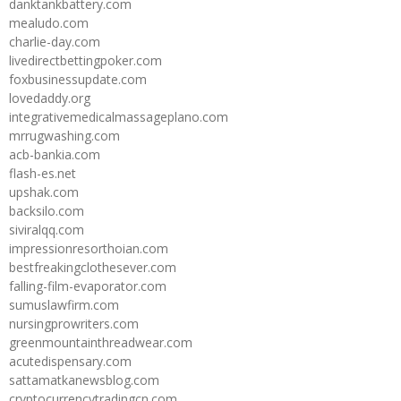
danktankbattery.com
mealudo.com
charlie-day.com
livedirectbettingpoker.com
foxbusinessupdate.com
lovedaddy.org
integrativemedicalmassageplano.com
mrrugwashing.com
acb-bankia.com
flash-es.net
upshak.com
backsilo.com
siviralqq.com
impressionresorthoian.com
bestfreakingclothesever.com
falling-film-evaporator.com
sumuslawfirm.com
nursingprowriters.com
greenmountainthreadwear.com
acutedispensary.com
sattamatkanewsblog.com
cryptocurrencytradingcn.com