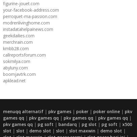
figurine-jouet.com
your-facebook-address.com
perroquet-ma-passion.com
modrenlivinghome.com
instadatahelpainews.com
geekdailies.com
merchrain.com
kmbb28.com
callreportsforum.com
sokmilya.com
abyluny.com
boomjavtrk.com
apklead.net
menuqq alternatif
|
pkv games
|
poker
|
poker online
|
pkv
games qq
|
pkv games qq
|
pkv games qq
|
pkv games qq
|
pkv games qq
|
pg soft
|
bandarq
|
pg slot
|
pg soft
|
x500
slot
|
slot
|
demo slot
|
slot
|
slot maxwin
|
demo slot
|