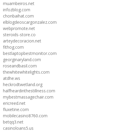
muambeiros.net
infozblog.com
chonbaihat.com
elblogdeoscargonzalez.com
webpromote.net
steroids-store.co
arteydecoracion.net
fithog.com
bestlaptopbestmonitor.com
georginaryland.com
roseandbasil.com
thewhitewhitelights.com
atdhe.ws
heckrodtwetland.org
halfheardinthestillness.com
mybestmassagechair.com
ericreed.net
fluxetine.com
mobilecasino8760.com
betqq3.net
casinoloans5.us