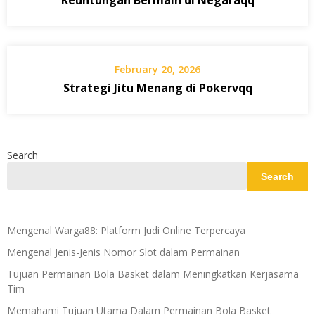
Keuntungan Bermain di Negaraqq
February 20, 2026
Strategi Jitu Menang di Pokervqq
Search
Search
Mengenal Warga88: Platform Judi Online Terpercaya
Mengenal Jenis-Jenis Nomor Slot dalam Permainan
Tujuan Permainan Bola Basket dalam Meningkatkan Kerjasama
Tim
Memahami Tujuan Utama Dalam Permainan Bola Basket