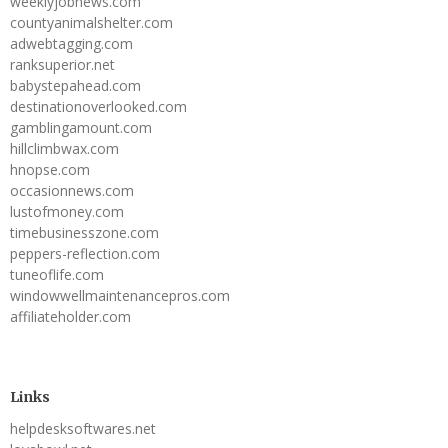
weeklyjobnews.com
countyanimalshelter.com
adwebtagging.com
ranksuperior.net
babystepahead.com
destinationoverlooked.com
gamblingamount.com
hillclimbwax.com
hnopse.com
occasionnews.com
lustofmoney.com
timebusinesszone.com
peppers-reflection.com
tuneoflife.com
windowwellmaintenancepros.com
affiliateholder.com
Links
helpdesksoftwares.net