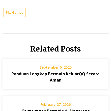
Pkv Games
Related Posts
September 6, 2025
Panduan Lengkap Bermain KeluarQQ Secara
Aman
February 27, 2026