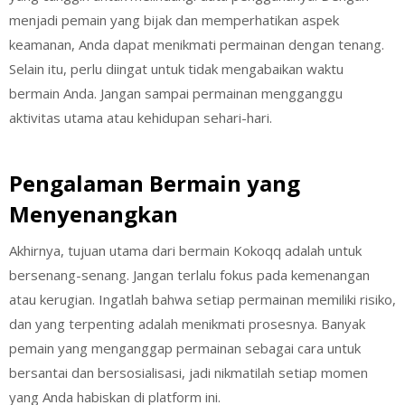
menjadi pemain yang bijak dan memperhatikan aspek
keamanan, Anda dapat menikmati permainan dengan tenang.
Selain itu, perlu diingat untuk tidak mengabaikan waktu
bermain Anda. Jangan sampai permainan mengganggu
aktivitas utama atau kehidupan sehari-hari.
Pengalaman Bermain yang
Menyenangkan
Akhirnya, tujuan utama dari bermain Kokoqq adalah untuk
bersenang-senang. Jangan terlalu fokus pada kemenangan
atau kerugian. Ingatlah bahwa setiap permainan memiliki risiko,
dan yang terpenting adalah menikmati prosesnya. Banyak
pemain yang menganggap permainan sebagai cara untuk
bersantai dan bersosialisasi, jadi nikmatilah setiap momen
yang Anda habiskan di platform ini.