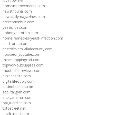
lovabowl.net
homeimprovementit.com
newstribunal.com
newsdailymagazines.com
preceptionhub.com
yeezislides.com
aobongdatotem.com
home-remedies-yeast-infection.com
electroreal.com
bestofmiami-dadecounty.com
ifoodieonyoutube.com
mineshoppingcart.com
topworkoutsupplies.com
mouthshutreviews.com
hirzadesalta.com
digitallifeopoly.com
casinobubbles.com
seputargym.com
impiyanamall.com
optguardian.com
totostreet.net
davilcasino.com