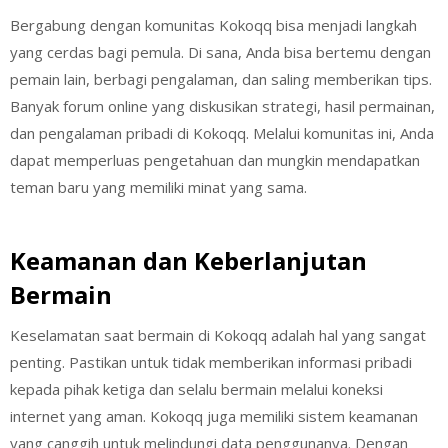
Bergabung dengan komunitas Kokoqq bisa menjadi langkah
yang cerdas bagi pemula. Di sana, Anda bisa bertemu dengan
pemain lain, berbagi pengalaman, dan saling memberikan tips.
Banyak forum online yang diskusikan strategi, hasil permainan,
dan pengalaman pribadi di Kokoqq. Melalui komunitas ini, Anda
dapat memperluas pengetahuan dan mungkin mendapatkan
teman baru yang memiliki minat yang sama.
Keamanan dan Keberlanjutan
Bermain
Keselamatan saat bermain di Kokoqq adalah hal yang sangat
penting. Pastikan untuk tidak memberikan informasi pribadi
kepada pihak ketiga dan selalu bermain melalui koneksi
internet yang aman. Kokoqq juga memiliki sistem keamanan
yang canggih untuk melindungi data penggunanya. Dengan