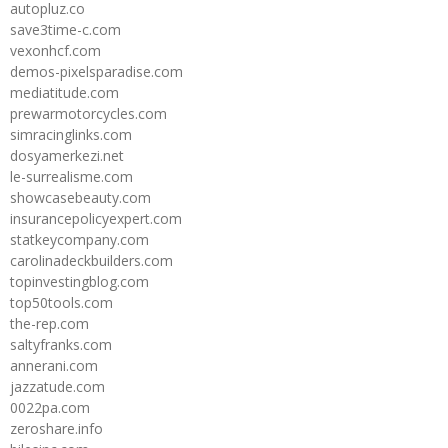
autopluz.co
save3time-c.com
vexonhcf.com
demos-pixelsparadise.com
mediatitude.com
prewarmotorcycles.com
simracinglinks.com
dosyamerkezi.net
le-surrealisme.com
showcasebeauty.com
insurancepolicyexpert.com
statkeycompany.com
carolinadeckbuilders.com
topinvestingblog.com
top50tools.com
the-rep.com
saltyfranks.com
annerani.com
jazzatude.com
0022pa.com
zeroshare.info