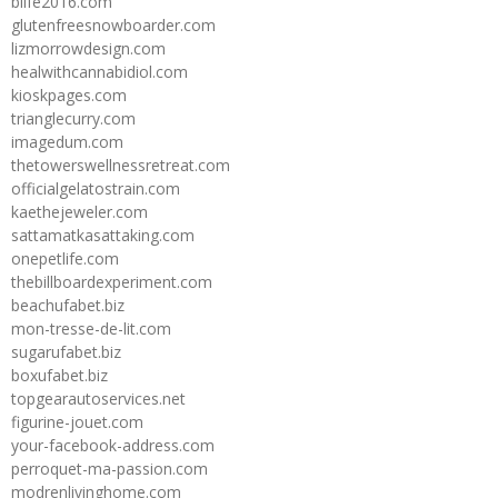
blife2016.com
glutenfreesnowboarder.com
lizmorrowdesign.com
healwithcannabidiol.com
kioskpages.com
trianglecurry.com
imagedum.com
thetowerswellnessretreat.com
officialgelatostrain.com
kaethejeweler.com
sattamatkasattaking.com
onepetlife.com
thebillboardexperiment.com
beachufabet.biz
mon-tresse-de-lit.com
sugarufabet.biz
boxufabet.biz
topgearautoservices.net
figurine-jouet.com
your-facebook-address.com
perroquet-ma-passion.com
modrenlivinghome.com