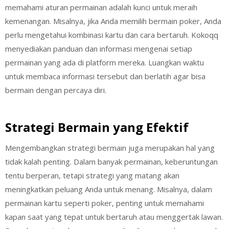
memahami aturan permainan adalah kunci untuk meraih
kemenangan. Misalnya, jika Anda memilih bermain poker, Anda
perlu mengetahui kombinasi kartu dan cara bertaruh. Kokoqq
menyediakan panduan dan informasi mengenai setiap
permainan yang ada di platform mereka. Luangkan waktu
untuk membaca informasi tersebut dan berlatih agar bisa
bermain dengan percaya diri.
Strategi Bermain yang Efektif
Mengembangkan strategi bermain juga merupakan hal yang
tidak kalah penting. Dalam banyak permainan, keberuntungan
tentu berperan, tetapi strategi yang matang akan
meningkatkan peluang Anda untuk menang. Misalnya, dalam
permainan kartu seperti poker, penting untuk memahami
kapan saat yang tepat untuk bertaruh atau menggertak lawan.