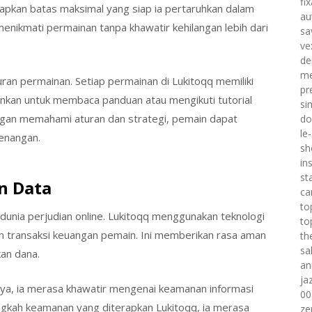
fi
etapkan batas maksimal yang siap ia pertaruhkan dalam
au
 menikmati permainan tanpa khawatir kehilangan lebih dari
sa
ve
de
me
an permainan. Setiap permainan di Lukitoqq memiliki
pr
ankan untuk membaca panduan atau mengikuti tutorial
si
engan memahami aturan dan strategi, pemain dapat
do
le
enangan.
sh
in
st
n Data
ca
to
dunia perjudian online. Lukitoqq menggunakan teknologi
to
dan transaksi keuangan pemain. Ini memberikan rasa aman
th
sa
an dana.
an
ja
nya, ia merasa khawatir mengenai keamanan informasi
00
ngkah keamanan yang diterapkan Lukitoqq, ia merasa
ze