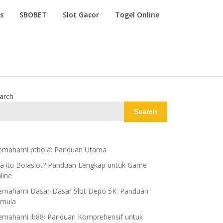
s
SBOBET
Slot Gacor
Togel Online
arch
Search
mahami ptbola: Panduan Utama
a itu Bolaslot? Panduan Lengkap untuk Game
line
mahami Dasar-Dasar Slot Depo 5K: Panduan
mula
mahami ib88: Panduan Komprehensif untuk