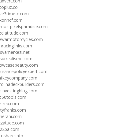
xadvert.com
topluz.co
ve3time-c.com
xonhcf.com
mos-pixelsparadise.com
diatitude.com
ewarmotorcycles.com
mracinglinks.com
syamerkezi.net
-surrealisme.com
owcasebeauty.com
surancepolicyexpert.com
atkeycompany.com
rolinadeckbuilders.com
pinvestingblog.com
p50tools.com
e-rep.com
ltyfranks.com
nerani.com
zzatude.com
22pa.com
roshare.info