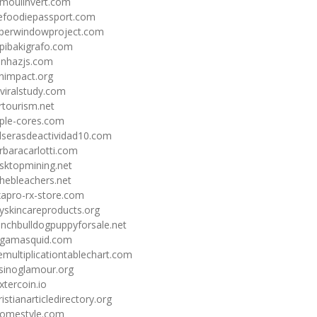
moulinvert.com
efoodiepassport.com
perwindowproject.com
pibakigrafo.com
anhazjs.com
nimpact.org
viralstudy.com
rtourism.net
ple-cores.com
lserasdeactividad10.com
rbaracarlotti.com
sktopmining.net
thebleachers.net
xapro-rx-store.com
yskincareproducts.org
enchbulldogpuppyforsale.net
gamasquid.com
emultiplicationtablechart.com
sinoglamour.org
xtercoin.io
ristianarticledirectory.org
omestyle.com