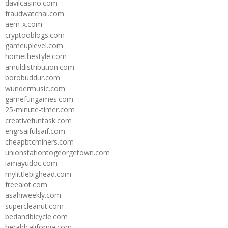
davilcasino.com
fraudwatchai.com
aem-x.com
cryptooblogs.com
gameuplevel.com
homethestyle.com
amuldistribution.com
borobuddur.com
wundermusic.com
gamefungames.com
25-minute-timer.com
creativefuntask.com
engrsaifulsaif.com
cheapbtcminers.com
unionstationtogeorgetown.com
iamayudoc.com
mylittlebighead.com
freealot.com
asahiweekly.com
supercleanut.com
bedandbicycle.com
heraldcalifornia.com