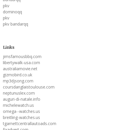
pkv
dominoqq
pkv
pkv bandarqq
Links
jimsfamousbbq.com
libertywalk-usa.com
australiamovie.net
gizmobird.co.uk
mp3djsong.com
coursdanglaistoulouse.com
neptunuslex.com
auguri-di-natale.info
michelewatch.us
omega--watches.us
breitling-watches.us
tgarnettcentrallautoads.com
fixadvert.com