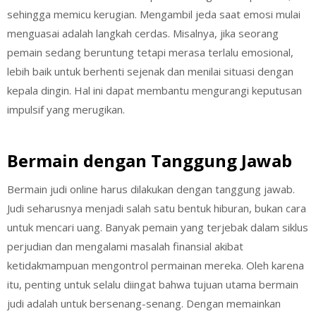
sehingga memicu kerugian. Mengambil jeda saat emosi mulai
menguasai adalah langkah cerdas. Misalnya, jika seorang
pemain sedang beruntung tetapi merasa terlalu emosional,
lebih baik untuk berhenti sejenak dan menilai situasi dengan
kepala dingin. Hal ini dapat membantu mengurangi keputusan
impulsif yang merugikan.
Bermain dengan Tanggung Jawab
Bermain judi online harus dilakukan dengan tanggung jawab.
Judi seharusnya menjadi salah satu bentuk hiburan, bukan cara
untuk mencari uang. Banyak pemain yang terjebak dalam siklus
perjudian dan mengalami masalah finansial akibat
ketidakmampuan mengontrol permainan mereka. Oleh karena
itu, penting untuk selalu diingat bahwa tujuan utama bermain
judi adalah untuk bersenang-senang. Dengan memainkan