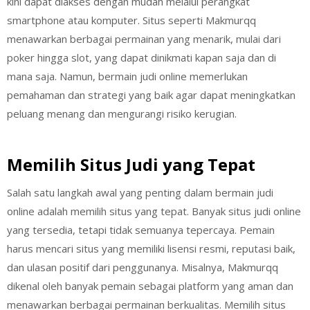
kini dapat diakses dengan mudah melalui perangkat
smartphone atau komputer. Situs seperti Makmurqq
menawarkan berbagai permainan yang menarik, mulai dari
poker hingga slot, yang dapat dinikmati kapan saja dan di
mana saja. Namun, bermain judi online memerlukan
pemahaman dan strategi yang baik agar dapat meningkatkan
peluang menang dan mengurangi risiko kerugian.
Memilih Situs Judi yang Tepat
Salah satu langkah awal yang penting dalam bermain judi
online adalah memilih situs yang tepat. Banyak situs judi online
yang tersedia, tetapi tidak semuanya tepercaya. Pemain
harus mencari situs yang memiliki lisensi resmi, reputasi baik,
dan ulasan positif dari penggunanya. Misalnya, Makmurqq
dikenal oleh banyak pemain sebagai platform yang aman dan
menawarkan berbagai permainan berkualitas. Memilih situs