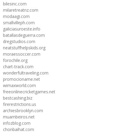
bilesinc.com
milaretreatnz.com
modaagi.com
smallvilleph.com
galiciasuroeste.info
batallasdeguerra.com
dregstudios.com
neatstuffhelpskids.org
moraessoccer.com
forochile.org
chart-track.com
wonderfultraveling.com
promocioname.net
wimaxworld.com
freeonlinecricketgames.net
bestcashing.biz
firerestrictions.us
archiesbrooklyn.com
muambeiros.net
infozblog.com
chonbaihat.com