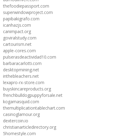
thefoodiepassport.com
superwindowproject.com
papibakigrafo.com
icanhazjs.com
canimpact.org
goviralstudy.com
cartourism.net
apple-cores.com
pulserasdeactividad10.com
barbaracarlotti.com
desktopmining.net
inthebleachers.net
lexapro-rx-store.com
buyskincareproducts.org
frenchbulldogpuppyforsale.net
kogamasquid.com
themultiplicationtablechart.com
casinoglamour.org
dextercoin.io
christianarticledirectory.org
5homestyle.com