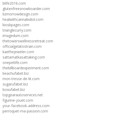
blife2016.com
glutenfreesnowboarder.com
lizmorrowdesign.com
healwithcannabidiol.com
kioskpages.com
trianglecurry.com
imagedum.com
thetowerswellnessretreat.com
officialgelatostrain.com
kaethejeweler.com
sattamatkasattaking.com
onepetlife.com
thebillboardexperiment.com
beachufabet.biz
mon-tresse-de-lit.com
sugarufabet.biz
boxufabet.biz
topgearautoservices.net
figurine-jouet.com
your-facebook-address.com
perroquet-ma-passion.com