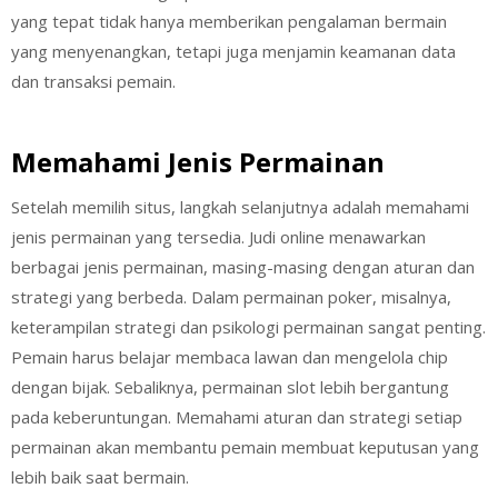
yang tepat tidak hanya memberikan pengalaman bermain
yang menyenangkan, tetapi juga menjamin keamanan data
dan transaksi pemain.
Memahami Jenis Permainan
Setelah memilih situs, langkah selanjutnya adalah memahami
jenis permainan yang tersedia. Judi online menawarkan
berbagai jenis permainan, masing-masing dengan aturan dan
strategi yang berbeda. Dalam permainan poker, misalnya,
keterampilan strategi dan psikologi permainan sangat penting.
Pemain harus belajar membaca lawan dan mengelola chip
dengan bijak. Sebaliknya, permainan slot lebih bergantung
pada keberuntungan. Memahami aturan dan strategi setiap
permainan akan membantu pemain membuat keputusan yang
lebih baik saat bermain.