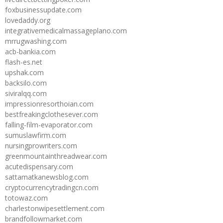
foxbusinessupdate.com
lovedaddy.org
integrativemedicalmassageplano.com
mrrugwashing.com
acb-bankia.com
flash-es.net
upshak.com
backsilo.com
siviralqq.com
impressionresorthoian.com
bestfreakingclothesever.com
falling-film-evaporator.com
sumuslawfirm.com
nursingprowriters.com
greenmountainthreadwear.com
acutedispensary.com
sattamatkanewsblog.com
cryptocurrencytradingcn.com
totowaz.com
charlestonwipesettlement.com
brandfollowmarket.com