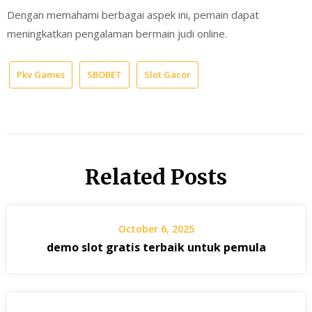
Dengan memahami berbagai aspek ini, pemain dapat
meningkatkan pengalaman bermain judi online.
Pkv Games
SBOBET
Slot Gacor
Related Posts
October 6, 2025
demo slot gratis terbaik untuk pemula