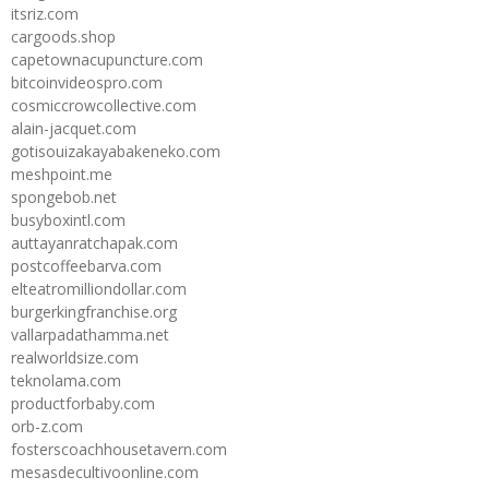
itsriz.com
cargoods.shop
capetownacupuncture.com
bitcoinvideospro.com
cosmiccrowcollective.com
alain-jacquet.com
gotisouizakayabakeneko.com
meshpoint.me
spongebob.net
busyboxintl.com
auttayanratchapak.com
postcoffeebarva.com
elteatromilliondollar.com
burgerkingfranchise.org
vallarpadathamma.net
realworldsize.com
teknolama.com
productforbaby.com
orb-z.com
fosterscoachhousetavern.com
mesasdecultivoonline.com