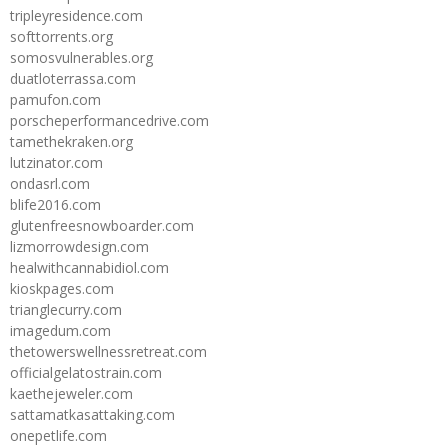
tripleyresidence.com
softtorrents.org
somosvulnerables.org
duatloterrassa.com
pamufon.com
porscheperformancedrive.com
tamethekraken.org
lutzinator.com
ondasrl.com
blife2016.com
glutenfreesnowboarder.com
lizmorrowdesign.com
healwithcannabidiol.com
kioskpages.com
trianglecurry.com
imagedum.com
thetowerswellnessretreat.com
officialgelatostrain.com
kaethejeweler.com
sattamatkasattaking.com
onepetlife.com