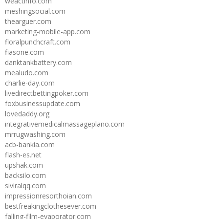
weactinfo.com
meshingsocial.com
thearguer.com
marketing-mobile-app.com
floralpunchcraft.com
fiasone.com
danktankbattery.com
mealudo.com
charlie-day.com
livedirectbettingpoker.com
foxbusinessupdate.com
lovedaddy.org
integrativemedicalmassageplano.com
mrrugwashing.com
acb-bankia.com
flash-es.net
upshak.com
backsilo.com
siviralqq.com
impressionresorthoian.com
bestfreakingclothesever.com
falling-film-evaporator.com