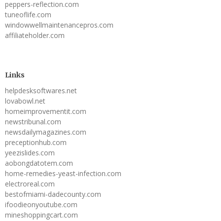
peppers-reflection.com
tuneoflife.com
windowwellmaintenancepros.com
affiliateholder.com
Links
helpdesksoftwares.net
lovabowl.net
homeimprovementit.com
newstribunal.com
newsdailymagazines.com
preceptionhub.com
yeezislides.com
aobongdatotem.com
home-remedies-yeast-infection.com
electroreal.com
bestofmiami-dadecounty.com
ifoodieonyoutube.com
mineshoppingcart.com