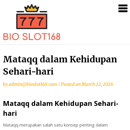
Skip
Situs
to
Judi
content
Online
Terbaik
dengan
Slot
Mataqq dalam Kehidupan
Gacor
dan
Sehari-hari
Fitur
Server
by
admin@bioslot168.com
|
Posted on
March 22, 2026
PKV
Games
Mataqq dalam Kehidupan Sehari-
hari
Mataqq merupakan salah satu konsep penting dalam