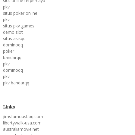
slot online terpercaya
pkv
situs poker online
pkv
situs pkv games
demo slot
situs asikqq
dominoqq
poker
bandarqq
pkv
dominoqq
pkv
pkv bandarqq
Links
jimsfamousbbq.com
libertywalk-usa.com
australiamovie.net