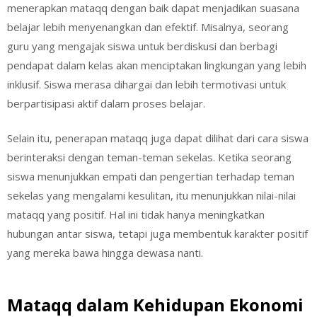
menerapkan mataqq dengan baik dapat menjadikan suasana
belajar lebih menyenangkan dan efektif. Misalnya, seorang
guru yang mengajak siswa untuk berdiskusi dan berbagi
pendapat dalam kelas akan menciptakan lingkungan yang lebih
inklusif. Siswa merasa dihargai dan lebih termotivasi untuk
berpartisipasi aktif dalam proses belajar.
Selain itu, penerapan mataqq juga dapat dilihat dari cara siswa
berinteraksi dengan teman-teman sekelas. Ketika seorang
siswa menunjukkan empati dan pengertian terhadap teman
sekelas yang mengalami kesulitan, itu menunjukkan nilai-nilai
mataqq yang positif. Hal ini tidak hanya meningkatkan
hubungan antar siswa, tetapi juga membentuk karakter positif
yang mereka bawa hingga dewasa nanti.
Mataqq dalam Kehidupan Ekonomi