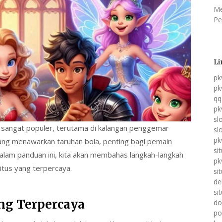
Me
Pe
Li
pk
pk
qq
pk
sl
ng sangat populer, terutama di kalangan penggemar
sl
pk
yang menawarkan taruhan bola, penting bagi pemain
si
alam panduan ini, kita akan membahas langkah-langkah
pk
situs yang terpercaya.
si
de
si
ang Terpercaya
do
po