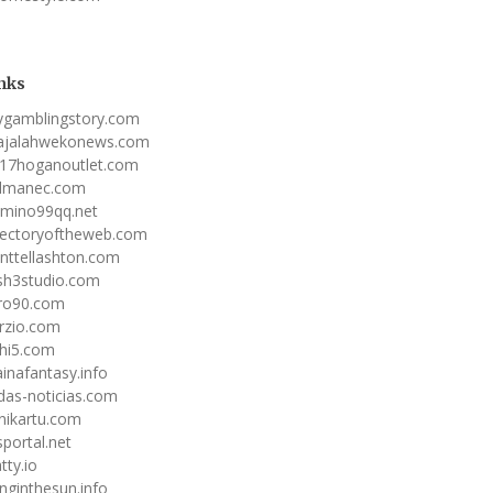
nks
gamblingstory.com
jalahwekonews.com
17hoganoutlet.com
lmanec.com
mino99qq.net
rectoryoftheweb.com
nttellashton.com
sh3studio.com
ro90.com
rzio.com
-hi5.com
ainafantasy.info
das-noticias.com
nikartu.com
sportal.net
tty.io
vinginthesun.info