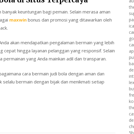
au
th
an banyak keuntungan bagi pemain. Selain merasa aman
su
bagai
maxwin
bonus dan promosi yang ditawarkan oleh
pa
ic
ack.
ca
go
, Anda akan mendapatkan pengalaman bermain yang lebih
ca
ng cepat hingga layanan pelanggan yang responsif. Selain
ap
pu
a permainan yang Anda mainkan adil dan transparan.
ba
de
 bagaimana cara bermain judi bola dengan aman dan
in
k selalu bermain dengan bijak dan menikmati setiap
le
bu
fr
ko
th
ca
de
ch
5h