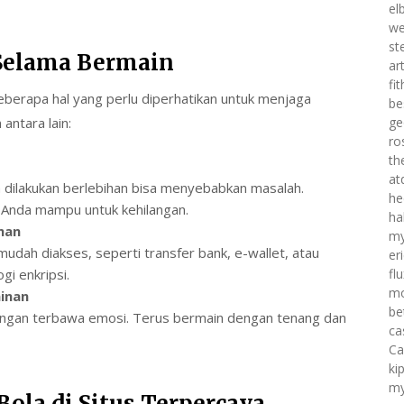
el
we
st
Selama Bermain
ar
fi
Beberapa hal yang perlu diperhatikan untuk menjaga
be
ntara lain:
ge
ro
th
at
ka dilakukan berlebihan bisa menyebabkan masalah.
he
ng Anda mampu untuk kehilangan.
ha
man
my
dah diakses, seperti transfer bank, e-wallet, atau
er
gi enkripsi.
fl
mo
inan
be
jangan terbawa emosi. Terus bermain dengan tenang dan
ca
Ca
ki
my
ola di Situs Terpercaya