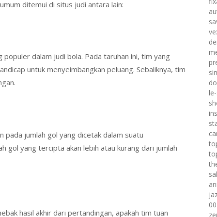
fi
mum ditemui di situs judi antara lain:
au
sa
ve
de
me
 populer dalam judi bola. Pada taruhan ini, tim yang
pr
 handicap untuk menyeimbangkan peluang. Sebaliknya, tim
si
ngan.
do
le
sh
in
st
ca
n pada jumlah gol yang dicetak dalam suatu
to
 gol yang tercipta akan lebih atau kurang dari jumlah
to
th
sa
an
ja
00
ak hasil akhir dari pertandingan, apakah tim tuan
ze