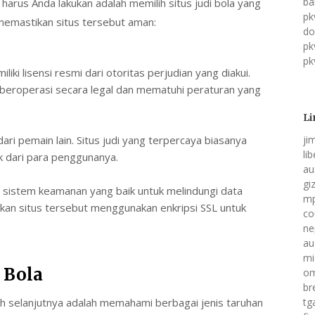
ba
arus Anda lakukan adalah memilih situs judi bola yang
pk
 memastikan situs tersebut aman:
do
pk
pk
iliki lisensi resmi dari otoritas perjudian yang diakui.
t beroperasi secara legal dan mematuhi peraturan yang
Li
ari pemain lain. Situs judi yang terpercaya biasanya
ji
li
ik dari para penggunanya.
au
gi
 sistem keamanan yang baik untuk melindungi data
mp
ikan situs tersebut menggunakan enkripsi SSL untuk
co
ne
au
mi
 Bola
om
br
kah selanjutnya adalah memahami berbagai jenis taruhan
tg