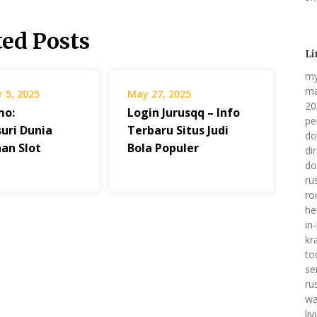
ted Posts
Li
my
ma
 5, 2025
May 27, 2025
20
mo:
Login Jurusqq – Info
pe
uri Dunia
Terbaru Situs Judi
do
an Slot
Bola Populer
di
do
ru
ro
he
in
kr
to
se
ru
wa
li