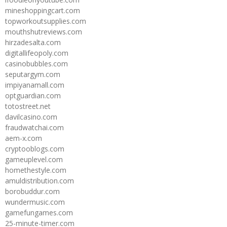
mineshoppingcart.com
topworkoutsupplies.com
mouthshutreviews.com
hirzadesalta.com
digitallifeopoly.com
casinobubbles.com
seputargym.com
impiyanamall.com
optguardian.com
totostreet.net
davilcasino.com
fraudwatchai.com
aem-x.com
cryptooblogs.com
gameuplevel.com
homethestyle.com
amuldistribution.com
borobuddur.com
wundermusic.com
gamefungames.com
25-minute-timer.com