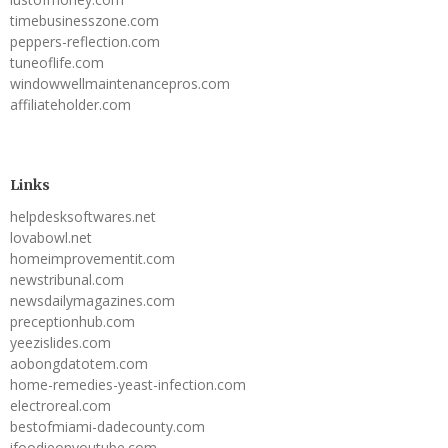
timebusinesszone.com
peppers-reflection.com
tuneoflife.com
windowwellmaintenancepros.com
affiliateholder.com
Links
helpdesksoftwares.net
lovabowl.net
homeimprovementit.com
newstribunal.com
newsdailymagazines.com
preceptionhub.com
yeezislides.com
aobongdatotem.com
home-remedies-yeast-infection.com
electroreal.com
bestofmiami-dadecounty.com
ifoodieonyoutube.com