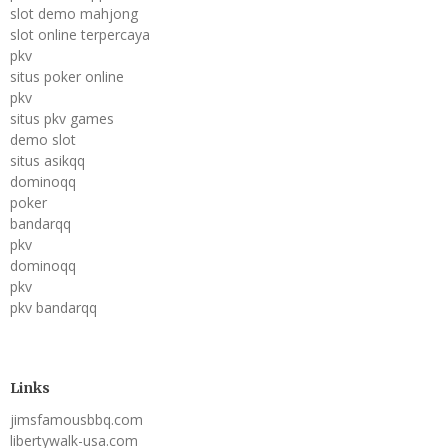
slot demo mahjong
slot online terpercaya
pkv
situs poker online
pkv
situs pkv games
demo slot
situs asikqq
dominoqq
poker
bandarqq
pkv
dominoqq
pkv
pkv bandarqq
Links
jimsfamousbbq.com
libertywalk-usa.com