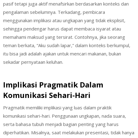
pasif tetapi juga aktif menafsirkan berdasarkan konteks dan
pengalaman sebelumnya. Terkadang, pembicara
menggunakan implikasi atau ungkapan yang tidak eksplisit,
sehingga pendengar harus dapat membaca isyarat atau
memahami maksud yang tersirat. Contohnya, jika seorang
teman berkata, “Aku sudah lapar,” dalam konteks berkumpul,
itu bisa jadi adalah ajakan untuk mencari makanan, bukan
sekadar pernyataan keluhan.
Implikasi Pragmatik Dalam
Komunikasi Sehari-Hari
Pragmatik memiliki implikasi yang luas dalam praktik
komunikasi sehari-hari. Penggunaan ungkapan, nada suara,
serta bahasa tubuh menjadi bagian penting yang harus
diperhatikan. Misalnya, saat melakukan presentasi, tidak hanya