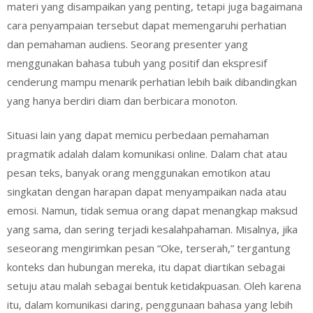
materi yang disampaikan yang penting, tetapi juga bagaimana
cara penyampaian tersebut dapat memengaruhi perhatian
dan pemahaman audiens. Seorang presenter yang
menggunakan bahasa tubuh yang positif dan ekspresif
cenderung mampu menarik perhatian lebih baik dibandingkan
yang hanya berdiri diam dan berbicara monoton.
Situasi lain yang dapat memicu perbedaan pemahaman
pragmatik adalah dalam komunikasi online. Dalam chat atau
pesan teks, banyak orang menggunakan emotikon atau
singkatan dengan harapan dapat menyampaikan nada atau
emosi. Namun, tidak semua orang dapat menangkap maksud
yang sama, dan sering terjadi kesalahpahaman. Misalnya, jika
seseorang mengirimkan pesan “Oke, terserah,” tergantung
konteks dan hubungan mereka, itu dapat diartikan sebagai
setuju atau malah sebagai bentuk ketidakpuasan. Oleh karena
itu, dalam komunikasi daring, penggunaan bahasa yang lebih