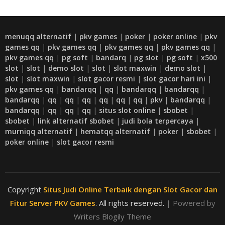
menuqq alternatif
|
pkv games
|
poker
|
poker online
|
pkv
games qq
|
pkv games qq
|
pkv games qq
|
pkv games qq
|
pkv games qq
|
pg soft
|
bandarq
|
pg slot
|
pg soft
|
x500
slot
|
slot
|
demo slot
|
slot
|
slot maxwin
|
demo slot
|
slot
|
slot maxwin
|
slot gacor resmi
|
slot gacor hari ini
|
pkv games qq
|
bandarqq
|
qq
|
bandarqq
|
bandarqq
|
bandarqq
|
qq
|
qq
|
qq
|
qq
|
qq
|
qq
|
pkv
|
bandarqq
|
bandarqq
|
qq
|
qq
|
qq
|
situs slot online
|
sbobet
|
sbobet
|
link alternatif sbobet
|
judi bola terpercaya
|
murniqq alternatif
|
hematqq alternatif
|
poker
|
sbobet
|
poker online
|
slot gacor resmi
Copyright
Situs Judi Online Terbaik dengan Slot Gacor dan
Fitur Server PKV Games
. All rights reserved.
| Powered by
Writers Blogily Theme