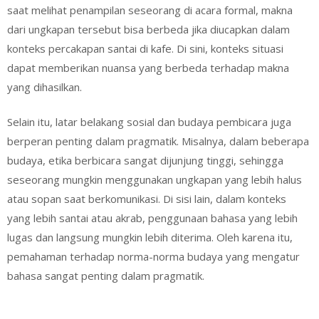
saat melihat penampilan seseorang di acara formal, makna
dari ungkapan tersebut bisa berbeda jika diucapkan dalam
konteks percakapan santai di kafe. Di sini, konteks situasi
dapat memberikan nuansa yang berbeda terhadap makna
yang dihasilkan.
Selain itu, latar belakang sosial dan budaya pembicara juga
berperan penting dalam pragmatik. Misalnya, dalam beberapa
budaya, etika berbicara sangat dijunjung tinggi, sehingga
seseorang mungkin menggunakan ungkapan yang lebih halus
atau sopan saat berkomunikasi. Di sisi lain, dalam konteks
yang lebih santai atau akrab, penggunaan bahasa yang lebih
lugas dan langsung mungkin lebih diterima. Oleh karena itu,
pemahaman terhadap norma-norma budaya yang mengatur
bahasa sangat penting dalam pragmatik.