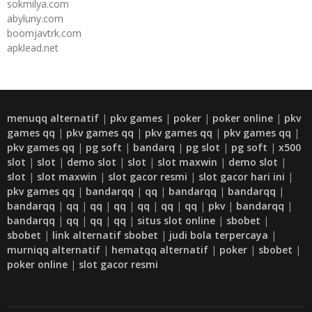
sokmilya.com
abyluny.com
boomjavtrk.com
apklead.net
menuqq alternatif
|
pkv games
|
poker
|
poker online
|
pkv
games qq
|
pkv games qq
|
pkv games qq
|
pkv games qq
|
pkv games qq
|
pg soft
|
bandarq
|
pg slot
|
pg soft
|
x500
slot
|
slot
|
demo slot
|
slot
|
slot maxwin
|
demo slot
|
slot
|
slot maxwin
|
slot gacor resmi
|
slot gacor hari ini
|
pkv games qq
|
bandarqq
|
qq
|
bandarqq
|
bandarqq
|
bandarqq
|
qq
|
qq
|
qq
|
qq
|
qq
|
qq
|
pkv
|
bandarqq
|
bandarqq
|
qq
|
qq
|
qq
|
situs slot online
|
sbobet
|
sbobet
|
link alternatif sbobet
|
judi bola terpercaya
|
murniqq alternatif
|
hematqq alternatif
|
poker
|
sbobet
|
poker online
|
slot gacor resmi