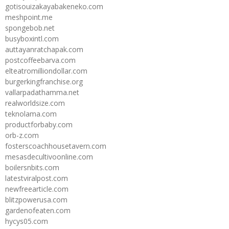
gotisouizakayabakeneko.com
meshpoint.me
spongebob.net
busyboxintl.com
auttayanratchapak.com
postcoffeebarva.com
elteatromilliondollar.com
burgerkingfranchise.org
vallarpadathamma.net
realworldsize.com
teknolama.com
productforbaby.com
orb-z.com
fosterscoachhousetavern.com
mesasdecultivoonline.com
boilersnbits.com
latestviralpost.com
newfreearticle.com
blitzpowerusa.com
gardenofeaten.com
hycys05.com