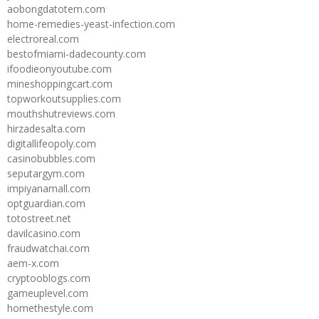
aobongdatotem.com
home-remedies-yeast-infection.com
electroreal.com
bestofmiami-dadecounty.com
ifoodieonyoutube.com
mineshoppingcart.com
topworkoutsupplies.com
mouthshutreviews.com
hirzadesalta.com
digitallifeopoly.com
casinobubbles.com
seputargym.com
impiyanamall.com
optguardian.com
totostreet.net
davilcasino.com
fraudwatchai.com
aem-x.com
cryptooblogs.com
gameuplevel.com
homethestyle.com