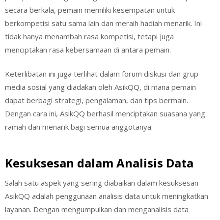
secara berkala, pemain memiliki kesempatan untuk
berkompetisi satu sama lain dan meraih hadiah menarik. Ini
tidak hanya menambah rasa kompetisi, tetapi juga
menciptakan rasa kebersamaan di antara pemain.
Keterlibatan ini juga terlihat dalam forum diskusi dan grup
media sosial yang diadakan oleh AsikQQ, di mana pemain
dapat berbagi strategi, pengalaman, dan tips bermain.
Dengan cara ini, AsikQQ berhasil menciptakan suasana yang
ramah dan menarik bagi semua anggotanya.
Kesuksesan dalam Analisis Data
Salah satu aspek yang sering diabaikan dalam kesuksesan
AsikQQ adalah penggunaan analisis data untuk meningkatkan
layanan. Dengan mengumpulkan dan menganalisis data