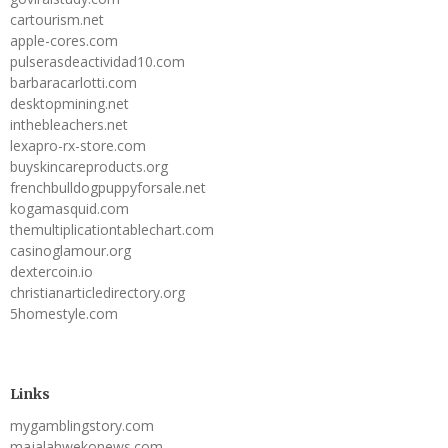
cartourism.net
apple-cores.com
pulserasdeactividad10.com
barbaracarlotti.com
desktopmining.net
inthebleachers.net
lexapro-rx-store.com
buyskincareproducts.org
frenchbulldogpuppyforsale.net
kogamasquid.com
themultiplicationtablechart.com
casinoglamour.org
dextercoin.io
christianarticledirectory.org
5homestyle.com
Links
mygamblingstory.com
majalahwekonews.com