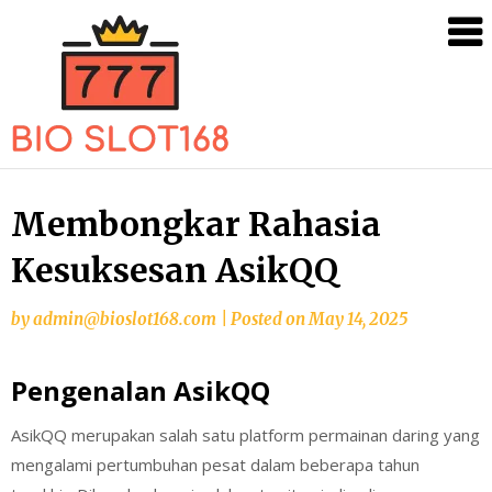
Skip
Situs
to
Judi
content
Online
Terbaik
dengan
Slot
Membongkar Rahasia
Gacor
dan
Kesuksesan AsikQQ
Fitur
Server
by
admin@bioslot168.com
|
Posted on
May 14, 2025
PKV
Games
Pengenalan AsikQQ
AsikQQ merupakan salah satu platform permainan daring yang
mengalami pertumbuhan pesat dalam beberapa tahun