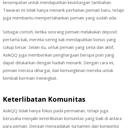
kesempatan untuk mendapatkan keuntungan tambahan.
Tawaran ini tidak hanya menarik perhatian pemain baru, tetapi
juga membantu mempertahankan pemain yang sudah ada.
Sebagai contoh, ketika seorang pemain melakukan deposit
pertama kali, mereka sering kali mendapatkan bonus yang
cukup besar. Selain itu, untuk pemain yang setia dan aktif,
AsikQQ juga memberikan penghargaan berupa poin yang
dapat ditukarkan dengan hadiah menarik. Dengan cara ini,
pemain merasa dihargai, dan kemungkinan mereka untuk
kembali bermain meningkat.
Keterlibatan Komunitas
AsikQQ tidak hanya fokus pada permainan, tetapi juga
berusaha menjalin keterlibatan komunitas yang baik di antara
para pemain. Dengan mengadakan turnamen dan kompetisi