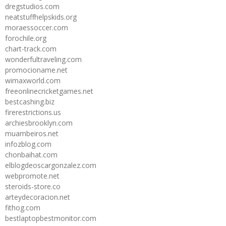
dregstudios.com
neatstuffhelpskids.org
moraessoccer.com
forochile.org
chart-track.com
wonderfultraveling.com
promocioname.net
wimaxworld.com
freeonlinecricketgames.net
bestcashing.biz
firerestrictions.us
archiesbrooklyn.com
muambeiros.net
infozblog.com
chonbaihat.com
elblogdeoscargonzalez.com
webpromote.net
steroids-store.co
arteydecoracion.net
fithog.com
bestlaptopbestmonitor.com