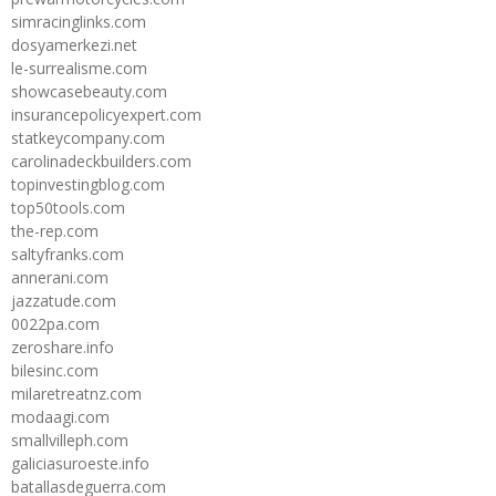
simracinglinks.com
dosyamerkezi.net
le-surrealisme.com
showcasebeauty.com
insurancepolicyexpert.com
statkeycompany.com
carolinadeckbuilders.com
topinvestingblog.com
top50tools.com
the-rep.com
saltyfranks.com
annerani.com
jazzatude.com
0022pa.com
zeroshare.info
bilesinc.com
milaretreatnz.com
modaagi.com
smallvilleph.com
galiciasuroeste.info
batallasdeguerra.com