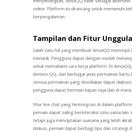
menyenangkan, AmoiQQ hadir sebagai alternatif
online. Platform ini dirancang untuk memenuhi 
berpengalaman.
Tampilan dan Fitur Unggul
Salah satu hal yang membuat AmoiQQ menonjol 
menarik. Pengguna dapat dengan mudah menaviga
untuk memahami cara kerja platform. Di AmoiQQ,
domino QQ, dan berbagai jenis permainan kartu 
semua permainan yang disediakan dapat diakses
pengguna dapat bermain kapan saja dan di mana 
Fitur live chat yang terintegrasi di dalam platform 
pemain dapat saling berinteraksi satu sama lain.
tetapi juga menciptakan suasana yang lebih akr
diskusi, pemain dapat berbagi tips dan strategi