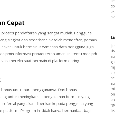
pk
do
pk
pk
an Cepat
h proses pendaftaran yang sangat mudah. Pengguna
Li
 yang singkat dan sederhana. Setelah mendaftar, pemain
ji
unakan untuk bermain. Keamanan data pengguna juga
li
enjamin informasi pribadi tetap aman. Ini tentu menjadi
au
ivasi mereka saat bermain di platform daring.
gi
mp
co
k
ne
au
mi
bonus untuk para penggunanya. Dari bonus
om
ncang untuk meningkatkan pengalaman bermain yang
br
us referral yang akan diberikan kepada pengguna yang
tg
platform. Program ini tidak hanya bermanfaat bagi
fi