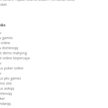
sket
nks
v
v games
 online
v dominoqq
ot demo mahjong
ot online terpercaya
v
tus poker online
v
tus pkv games
mo slot
tus asikqq
minoqq
ker
ndarqq