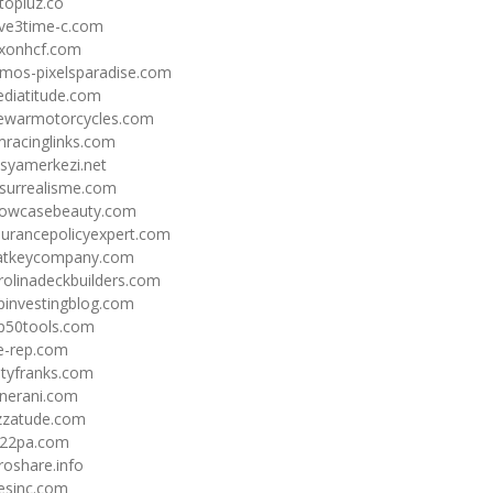
topluz.co
ve3time-c.com
xonhcf.com
mos-pixelsparadise.com
diatitude.com
ewarmotorcycles.com
mracinglinks.com
syamerkezi.net
-surrealisme.com
owcasebeauty.com
surancepolicyexpert.com
atkeycompany.com
rolinadeckbuilders.com
pinvestingblog.com
p50tools.com
e-rep.com
ltyfranks.com
nerani.com
zzatude.com
22pa.com
roshare.info
lesinc.com