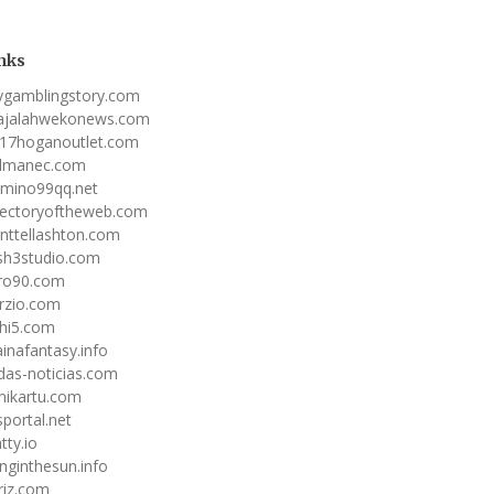
nks
gamblingstory.com
jalahwekonews.com
17hoganoutlet.com
lmanec.com
mino99qq.net
rectoryoftheweb.com
nttellashton.com
sh3studio.com
ro90.com
rzio.com
-hi5.com
ainafantasy.info
das-noticias.com
nikartu.com
sportal.net
tty.io
vinginthesun.info
sriz.com