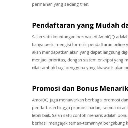
permainan yang sedang tren.
Pendaftaran yang Mudah d
Salah satu keuntungan bermain di AmoiQQ adala
hanya perlu mengisi formulir pendaftaran online
akan mendapatkan akun yang dapat langsung dig
menjadi prioritas, dengan sistem enkripsi yang m
nilai tambah bagi pengguna yang khawatir akan pr
Promosi dan Bonus Menari
AmoiQQ juga menawarkan berbagai promosi dan 
pendaftaran hingga promosi harian, semua dira
lebih baik. Salah satu contoh menarik adalah bon
berhasil mengajak teman-temannya bergabung ke 