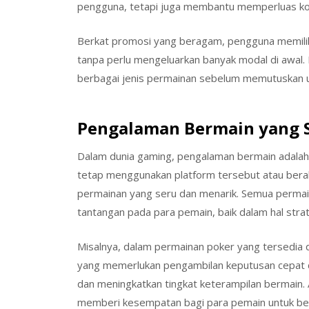
pengguna, tetapi juga membantu memperluas k
Berkat promosi yang beragam, pengguna memili
tanpa perlu mengeluarkan banyak modal di awal
berbagai jenis permainan sebelum memutuskan unt
Pengalaman Bermain yang 
Dalam dunia gaming, pengalaman bermain adala
tetap menggunakan platform tersebut atau beral
permainan yang seru dan menarik. Semua permai
tantangan pada para pemain, baik dalam hal str
Misalnya, dalam permainan poker yang tersedia 
yang memerlukan pengambilan keputusan cepat da
dan meningkatkan tingkat keterampilan bermain.
memberi kesempatan bagi para pemain untuk ber