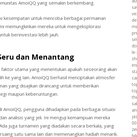
au
omunitas AmoiQQ yang semakin berkembang.
sa
ve
ki kesempatan untuk mencoba berbagai permainan
de
. Ini memungkinkan mereka untuk mengeksplorasi
me
pr
uk berinvestasi lebih jauh.
si
do
le
Seru dan Menantang
sh
in
h faktor utama yang menentukan apakah seseorang akan
st
ih ke yang lain. AmoiQQ berhasil menciptakan atmosfer
ca
to
nan yang disajikan dirancang untuk memberikan
to
ategi maupun keberuntungan.
th
sa
di AmoiQQ, pengguna dihadapkan pada berbagai situasi
an
ja
n analisis yang jeli. Ini menguji kemampuan mereka
00
 Ada juga turnamen yang diadakan secara berkala, yang
ze
saing satu sama lain dan memenangkan hadiah menarik.
bi