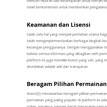
mencari hiburan dan kesempatan untuk meraih keu
telah berkomitmen untuk memberikan pengalam
Keamanan dan Lisensi
Salah satu hal yang menjadi perhatian utama bag
telah mengimplementasikan berbagai langkah kea
keuangan penggunanya. Dengan menggunakan tek
bahwa semua informasi yang dibagikan oleh pemain
platform ini juga memiliki lisensi yang sah, ya
disediakan adalah adil dan transparan.
Beragam Pilihan Permainan
AriesQQ menawarkan beragam pilihan permainan
permainan yang paling populer di platform ini ad
poker, misalnya, pemain dapat merasakan sensasi