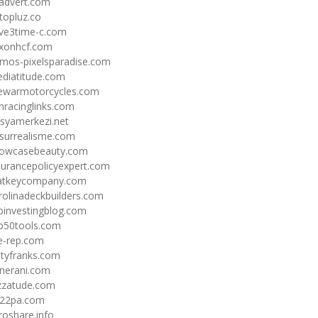
xadvert.com
topluz.co
ve3time-c.com
xonhcf.com
mos-pixelsparadise.com
diatitude.com
ewarmotorcycles.com
mracinglinks.com
syamerkezi.net
-surrealisme.com
owcasebeauty.com
surancepolicyexpert.com
atkeycompany.com
rolinadeckbuilders.com
pinvestingblog.com
p50tools.com
e-rep.com
ltyfranks.com
nerani.com
zzatude.com
22pa.com
roshare.info