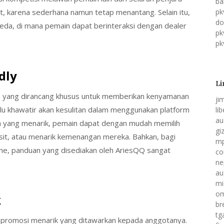
ba
t, karena sederhana namun tetap menantang. Selain itu,
pk
do
eda, di mana pemain dapat berinteraksi dengan dealer
pk
pk
dly
Li
a yang dirancang khusus untuk memberikan kenyamanan
ji
lu khawatir akan kesulitan dalam menggunakan platform
li
au
an yang menarik, pemain dapat dengan mudah memilih
gi
sit, atau menarik kemenangan mereka. Bahkan, bagi
mp
ine, panduan yang disediakan oleh AriesQQ sangat
co
ne
au
mi
om
k
br
tg
n promosi menarik yang ditawarkan kepada anggotanya.