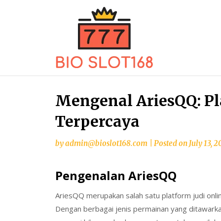
Skip
Situs
to
Judi
content
Online
Terbaik
dengan
Slot
Mengenal AriesQQ: Pl
Gacor
dan
Terpercaya
Fitur
Server
by
admin@bioslot168.com
|
Posted on
July 13, 
PKV
Games
Pengenalan AriesQQ
AriesQQ merupakan salah satu platform judi onlin
Dengan berbagai jenis permainan yang ditawark