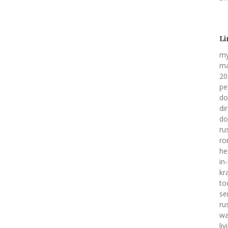
Li
my
ma
20
pe
do
di
do
ru
ro
he
in
kr
to
se
ru
wa
li