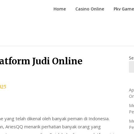
Home
Casino Online
Pkv Game
Se
atform Judi Online
2025
Ap
On
Me
Pe
e yang telah dikenal oleh banyak pemain di Indonesia.
Me
an, AriesQQ menarik perhatian banyak orang yang
Pe