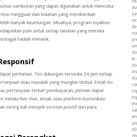
fi
 bonus sambutan yang dapat digunakan untuk mencoba
au
sa
promosi mingguan dan bulanan yang memberikan
ve
bih banyak keuntungan. Misalnya, program loyalitas
de
ndapatkan poin untuk setiap taruhan yang mereka
me
berbagai hadiah menarik.
pr
si
do
le
Responsif
sh
in
apat perhatian. Tim dukungan tersedia 24 jam setiap
st
tanyaan atau masalah yang mungkin timbul. Entah itu
ca
tau pertanyaan terkait pembayaran, pemain dapat
to
to
elalui live chat, email, atau platform komunikasi
th
 sering kali menjadi sorotan positif dari para
sa
an
ja
00
ze