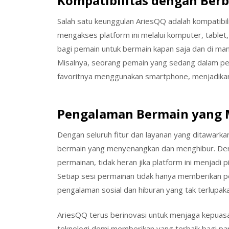
Kompatibilitas dengan Ber
Salah satu keunggulan AriesQQ adalah kompatibi
mengakses platform ini melalui komputer, table
bagi pemain untuk bermain kapan saja dan di man
Misalnya, seorang pemain yang sedang dalam p
favoritnya menggunakan smartphone, menjadikann
Pengalaman Bermain yang
Dengan seluruh fitur dan layanan yang ditawar
bermain yang menyenangkan dan menghibur. Den
permainan, tidak heran jika platform ini menjadi p
Setiap sesi permainan tidak hanya memberikan 
pengalaman sosial dan hiburan yang tak terlupak
AriesQQ terus berinovasi untuk menjaga kepuas
teknologi demi memberikan yang terbaik bagi pa