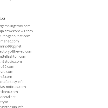
nks
gamblingstory.com
jalahwekonews.com
17hoganoutlet.com
lmanec.com
mino99qq.net
rectoryoftheweb.com
nttellashton.com
sh3studio.com
ro90.com
rzio.com
-hi5.com
ainafantasy.info
das-noticias.com
nikartu.com
sportal.net
tty.io
vinginthesun.info