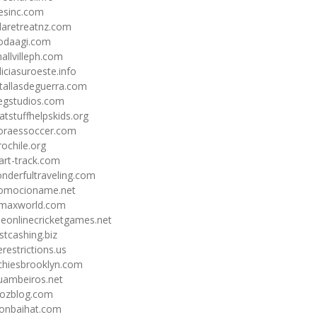
lesinc.com
laretreatnz.com
daagi.com
allvilleph.com
liciasuroeste.info
tallasdeguerra.com
egstudios.com
atstuffhelpskids.org
raessoccer.com
rochile.org
art-track.com
nderfultraveling.com
omocioname.net
maxworld.com
eeonlinecricketgames.net
stcashing.biz
rerestrictions.us
chiesbrooklyn.com
ambeiros.net
fozblog.com
onbaihat.com