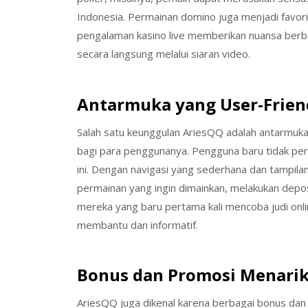
Indonesia. Permainan domino juga menjadi favori
pengalaman kasino live memberikan nuansa berb
secara langsung melalui siaran video.
Antarmuka yang User-Frien
Salah satu keunggulan AriesQQ adalah antarmuk
bagi para penggunanya. Pengguna baru tidak per
ini. Dengan navigasi yang sederhana dan tampil
permainan yang ingin dimainkan, melakukan depo
mereka yang baru pertama kali mencoba judi onl
membantu dan informatif.
Bonus dan Promosi Menari
AriesQQ juga dikenal karena berbagai bonus da