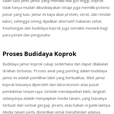
salah satu jenis jamur yang memiliki nilai gizi tinggi, koprok
tidak hanya mudah dibudidayakan tetapi juga memiliki potensi
pasar yang luas. Jamur ini kaya akan protein, serat, dan rendah
kalori, sehingga sering dijadikan alternatif makanan sehat.
Keuntungan dari budidaya koprok juga semakin menarik bagi
para petani dan pengusaha.
Proses Budidaya Koprok
Budidaya jamur koprok cukup sederhana dan dapat dilakukan
di lahan terbatas. Proses awal yang penting dalam budidaya
jamur ini adalah pemilihan bibit yang berkualitas. Bibit jamur
koprok biasanya diperoleh dari laboratorium atau pusat
pembibitan terpercaya. Setelah mendapatkan bibit, langkah
selanjutnya adalah menyiapkan media tanam, yang biasanya
terbuat dari serbuk gergaji, jerami, atau bahan organik lainnya.
Media tanam perlu disterilkan untuk menghindari adanya