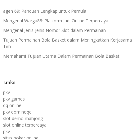
agen 69: Panduan Lengkap untuk Pemula
Mengenal Warga88: Platform Judi Online Terpercaya
Mengenal Jenis-Jenis Nomor Slot dalam Permainan
Tujuan Permainan Bola Basket dalam Meningkatkan Kerjasama
Tim
Memahami Tujuan Utama Dalam Permainan Bola Basket
Links
pkv
pkv games
qq online
pkv dominoqq
slot demo mahjong
slot online terpercaya
pkv
situs poker online