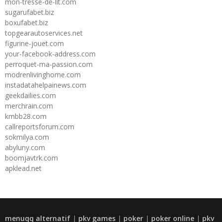
mon-tresse-de-lit.com
sugarufabet.biz
boxufabet.biz
topgearautoservices.net
figurine-jouet.com
your-facebook-address.com
perroquet-ma-passion.com
modrenlivinghome.com
instadatahelpainews.com
geekdailies.com
merchrain.com
kmbb28.com
callreportsforum.com
sokmilya.com
abyluny.com
boomjavtrk.com
apklead.net
menuqq alternatif
|
pkv games
|
poker
|
poker online
|
pkv