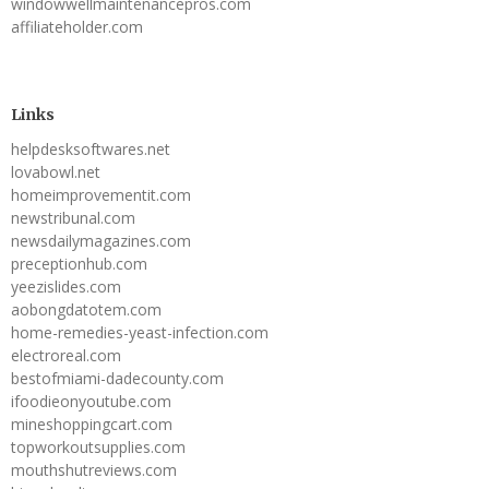
windowwellmaintenancepros.com
affiliateholder.com
Links
helpdesksoftwares.net
lovabowl.net
homeimprovementit.com
newstribunal.com
newsdailymagazines.com
preceptionhub.com
yeezislides.com
aobongdatotem.com
home-remedies-yeast-infection.com
electroreal.com
bestofmiami-dadecounty.com
ifoodieonyoutube.com
mineshoppingcart.com
topworkoutsupplies.com
mouthshutreviews.com