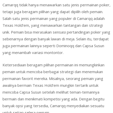
Camarqq tidak hanya menawarkan satu jenis permainan poker,
tetapi juga beragam pilihan yang dapat dipilih oleh pemain.
Salah satu jenis permainan yang populer di Camarqq adalah
Texas Hold’em, yang menawarkan tantangan dan strategi
unik. Pemain bisa merasakan sensasi pertandingan poker yang
sebenarnya dengan banyak lawan di meja. Selain itu, terdapat
juga permainan lainnya seperti Dominoqq dan Capsa Susun
yang menambah variasi montontor.
Ketersediaan beragam pilihan permainan ini memungkinkan
pemain untuk mencoba berbagai strategi dan menemukan
permainan favorit mereka. Misalnya, seorang pemain yang
awalnya bermain Texas Hold’em mungkin tertarik untuk
mencoba Capsa Susun setelah melihat teman-temannya
bermain dan menikmati kompetisi yang ada. Dengan begitu
banyak opsi yang tersedia, Camarqq menyediakan sesuatu
untuk setiap selera pemain.