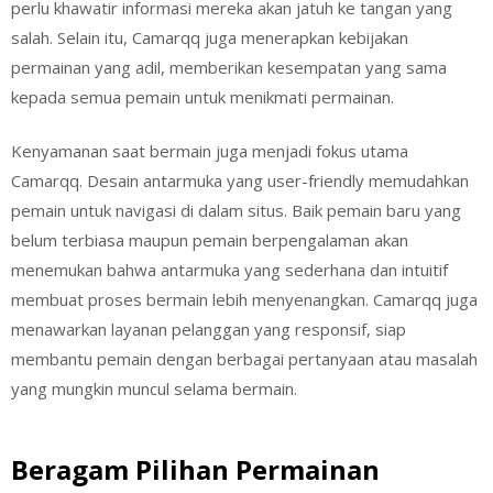
perlu khawatir informasi mereka akan jatuh ke tangan yang
salah. Selain itu, Camarqq juga menerapkan kebijakan
permainan yang adil, memberikan kesempatan yang sama
kepada semua pemain untuk menikmati permainan.
Kenyamanan saat bermain juga menjadi fokus utama
Camarqq. Desain antarmuka yang user-friendly memudahkan
pemain untuk navigasi di dalam situs. Baik pemain baru yang
belum terbiasa maupun pemain berpengalaman akan
menemukan bahwa antarmuka yang sederhana dan intuitif
membuat proses bermain lebih menyenangkan. Camarqq juga
menawarkan layanan pelanggan yang responsif, siap
membantu pemain dengan berbagai pertanyaan atau masalah
yang mungkin muncul selama bermain.
Beragam Pilihan Permainan