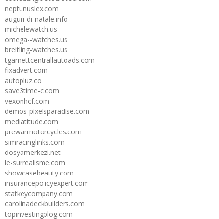
neptunuslex.com
auguri-di-natale.info
michelewatch.us
omega--watches.us
breitling-watches.us
tgarnettcentrallautoads.com
fixadvert.com
autopluz.co
save3time-c.com
vexonhcf.com
demos-pixelsparadise.com
mediatitude.com
prewarmotorcycles.com
simracinglinks.com
dosyamerkezi.net
le-surrealisme.com
showcasebeauty.com
insurancepolicyexpert.com
statkeycompany.com
carolinadeckbuilders.com
topinvestingblog.com