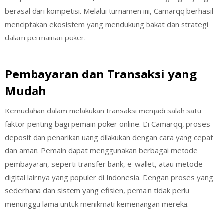
berasal dari kompetisi. Melalui turnamen ini, Camarqq berhasil
menciptakan ekosistem yang mendukung bakat dan strategi
dalam permainan poker.
Pembayaran dan Transaksi yang
Mudah
Kemudahan dalam melakukan transaksi menjadi salah satu
faktor penting bagi pemain poker online. Di Camarqq, proses
deposit dan penarikan uang dilakukan dengan cara yang cepat
dan aman. Pemain dapat menggunakan berbagai metode
pembayaran, seperti transfer bank, e-wallet, atau metode
digital lainnya yang populer di Indonesia. Dengan proses yang
sederhana dan sistem yang efisien, pemain tidak perlu
menunggu lama untuk menikmati kemenangan mereka.