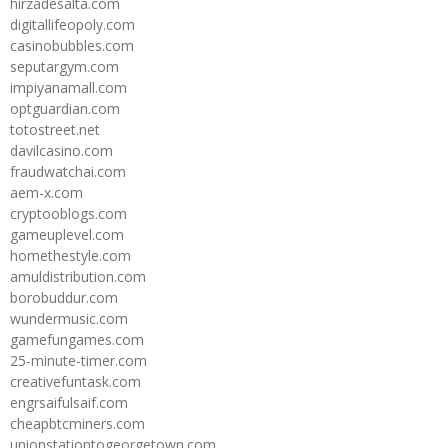
hirzadesalta.com
digitallifeopoly.com
casinobubbles.com
seputargym.com
impiyanamall.com
optguardian.com
totostreet.net
davilcasino.com
fraudwatchai.com
aem-x.com
cryptooblogs.com
gameuplevel.com
homethestyle.com
amuldistribution.com
borobuddur.com
wundermusic.com
gamefungames.com
25-minute-timer.com
creativefuntask.com
engrsaifulsaif.com
cheapbtcminers.com
unionstationtogeorgetown.com