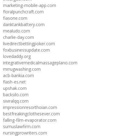
marketing-mobile-app.com
floralpunchcraft.com
fiasone.com
danktankbattery.com
mealudo.com
charlie-day.com
livedirectbettingpoker.com
foxbusinessupdate.com
lovedaddy.org
integrativemedicalmassageplano.com
mrrugwashing.com
acb-bankia.com
flash-es.net
upshak.com
backsilo.com
siviralqq.com
impressionresorthoian.com
bestfreakingclothesever.com
falling-film-evaporator.com
sumuslawfirm.com
nursingprowriters.com