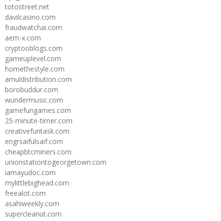
totostreet.net
davilcasino.com
fraudwatchai.com
aem-x.com
cryptooblogs.com
gameuplevel.com
homethestyle.com
amuldistribution.com
borobuddur.com
wundermusic.com
gamefungames.com
25-minute-timer.com
creativefuntask.com
engrsaifulsaif.com
cheapbtcminers.com
unionstationtogeorgetown.com
iamayudoc.com
mylittlebighead.com
freealot.com
asahiweekly.com
supercleanut.com