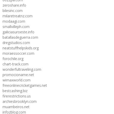
zeroshare.info
bilesinc.com
milaretreatnz.com
modaagi.com
smallvilleph.com
galiciasuroeste.info
batallasdeguerra.com
dregstudios.com
neatstuffhelpskids.org
moraessoccer.com
forochile.org
chart-track.com
wonderfultraveling.com
promocioname.net
wimaxworld.com
freeonlinecricketgames.net
bestcashing.biz
firerestrictions.us
archiesbrooklyn.com
muambeiros.net
infozblog.com