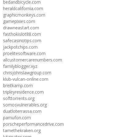
bedandbicycle.com
heraldcalifornia.com
graphicmonkeys.com
gamepixies.com
drawneastart.com
fasthokislot88.com
safecasinotips.com
jackpotchips.com
proelitesoftware.com
allcustomercarenumbers.com
familyblogger.xyz
chrisjohnslawgroup.com
klub-vulcan-online.com
breitkamp.com
tripleyresidence.com
softtorrents.org
somosvulnerables.org
duatloterrassa.com
pamufon.com
porscheperformancedrive.com
tamethekraken.org
lutzinator.com