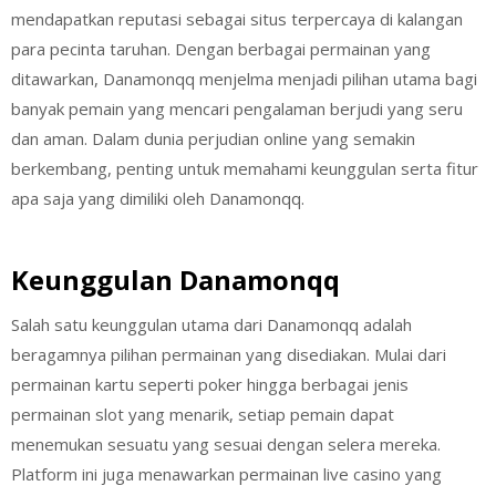
mendapatkan reputasi sebagai situs terpercaya di kalangan
para pecinta taruhan. Dengan berbagai permainan yang
ditawarkan, Danamonqq menjelma menjadi pilihan utama bagi
banyak pemain yang mencari pengalaman berjudi yang seru
dan aman. Dalam dunia perjudian online yang semakin
berkembang, penting untuk memahami keunggulan serta fitur
apa saja yang dimiliki oleh Danamonqq.
Keunggulan Danamonqq
Salah satu keunggulan utama dari Danamonqq adalah
beragamnya pilihan permainan yang disediakan. Mulai dari
permainan kartu seperti poker hingga berbagai jenis
permainan slot yang menarik, setiap pemain dapat
menemukan sesuatu yang sesuai dengan selera mereka.
Platform ini juga menawarkan permainan live casino yang