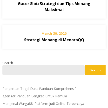
Gacor Slot: Strategi dan Tips Menang
Maksimal
March 30, 2026
Strategi Menang di MenaraQQ
Search
Search
Pengertian Togel Dulu: Panduan Komprehensif
agen 69: Panduan Lengkap untuk Pemula
Mengenal Warga88: Platform Judi Online Terpercaya