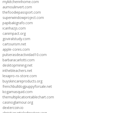
mykitchennhome.com
aumoulinvert.com
thefoodiepassport.com
superwindowproject.com
papibakigrafo.com
icanhazjs.com
canimpact.org
goviralstudy.com
cartourism.net
apple-cores.com
pulserasdeactividad10.com
barbaracarlotti.com
desktopmining.net
inthebleachers.net
lexapro-rx-store.com
buyskincareproducts.org
frenchbulldogpuppyforsale.net
kogamasquid.com
themultiplicationtablechart.com
casinoglamour.org
dextercoin.io
christianarticledirectory.org