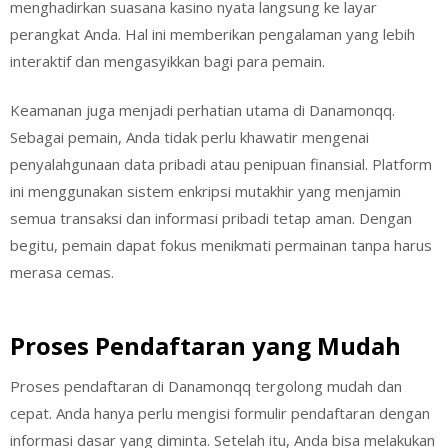
menghadirkan suasana kasino nyata langsung ke layar
perangkat Anda. Hal ini memberikan pengalaman yang lebih
interaktif dan mengasyikkan bagi para pemain.
Keamanan juga menjadi perhatian utama di Danamonqq.
Sebagai pemain, Anda tidak perlu khawatir mengenai
penyalahgunaan data pribadi atau penipuan finansial. Platform
ini menggunakan sistem enkripsi mutakhir yang menjamin
semua transaksi dan informasi pribadi tetap aman. Dengan
begitu, pemain dapat fokus menikmati permainan tanpa harus
merasa cemas.
Proses Pendaftaran yang Mudah
Proses pendaftaran di Danamonqq tergolong mudah dan
cepat. Anda hanya perlu mengisi formulir pendaftaran dengan
informasi dasar yang diminta. Setelah itu, Anda bisa melakukan