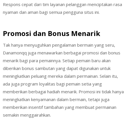
Respons cepat dari tim layanan pelanggan menciptakan rasa
nyaman dan aman bagi semua pengguna situs ini.
Promosi dan Bonus Menarik
Tak hanya menyuguhkan pengalaman bermain yang seru,
Danamonqq juga menawarkan berbagai promosi dan bonus
menarik bagi para pemainnya. Setiap pemain baru akan
diberikan bonus sambutan yang dapat digunakan untuk
meningkatkan peluang mereka dalam permainan. Selain itu,
ada juga program loyalitas bagi pemain setia yang
memberikan berbagai hadiah menarik. Promosi ini tidak hanya
meningkatkan kenyamanan dalam bermain, tetapi juga
memberikan insentif tambahan yang membuat permainan
semakin menggairahkan.