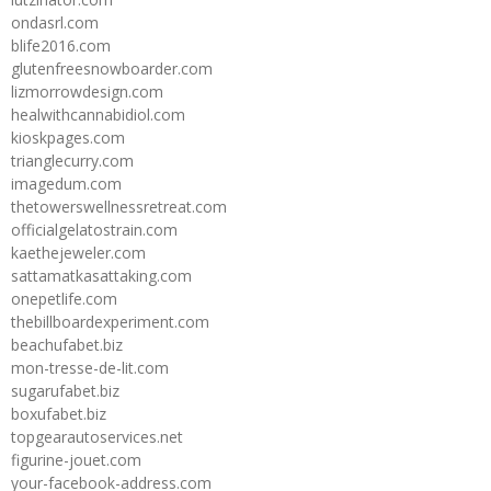
ondasrl.com
blife2016.com
glutenfreesnowboarder.com
lizmorrowdesign.com
healwithcannabidiol.com
kioskpages.com
trianglecurry.com
imagedum.com
thetowerswellnessretreat.com
officialgelatostrain.com
kaethejeweler.com
sattamatkasattaking.com
onepetlife.com
thebillboardexperiment.com
beachufabet.biz
mon-tresse-de-lit.com
sugarufabet.biz
boxufabet.biz
topgearautoservices.net
figurine-jouet.com
your-facebook-address.com