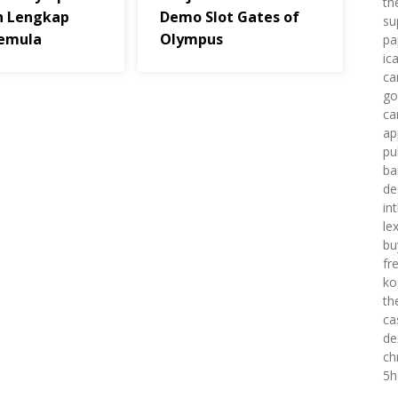
th
n Lengkap
Demo Slot Gates of
su
Pemula
Olympus
pa
ic
ca
go
ca
ap
pu
ba
de
in
le
bu
fr
ko
th
ca
de
ch
5h