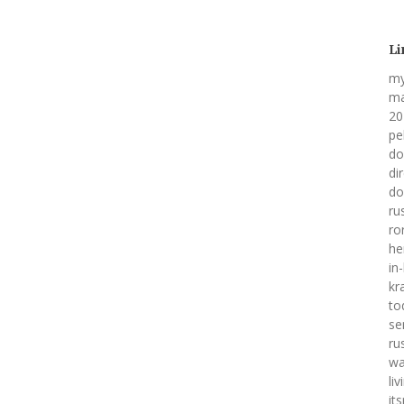
Li
my
ma
20
pe
do
di
do
ru
ro
he
in
kr
to
se
ru
wa
li
it