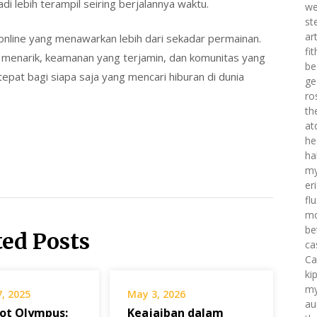
di lebih terampil seiring berjalannya waktu.
we
st
ar
online yang menawarkan lebih dari sekadar permainan.
fi
enarik, keamanan yang terjamin, dan komunitas yang
be
tepat bagi siapa saja yang mencari hiburan di dunia
ge
ro
th
at
he
ha
my
er
fl
mo
be
ted Posts
ca
Ca
ki
my
, 2025
May 3, 2026
au
ot Olympus:
Keajaiban dalam