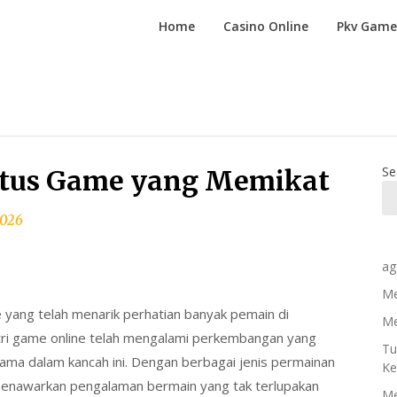
Home
Casino Online
Pkv Game
Se
itus Game yang Memikat
2026
ag
Me
 yang telah menarik perhatian banyak pemain di
Me
stri game online telah mengalami perkembangan yang
Tu
ama dalam kancah ini. Dengan berbagai jenis permainan
Ke
 menawarkan pengalaman bermain yang tak terlupakan
Me