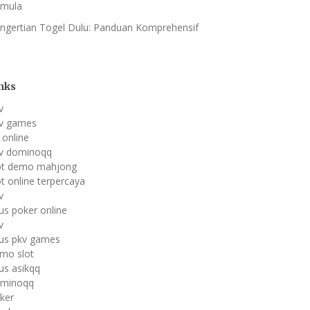
mula
ngertian Togel Dulu: Panduan Komprehensif
nks
v
v games
 online
v dominoqq
ot demo mahjong
ot online terpercaya
v
tus poker online
v
tus pkv games
mo slot
tus asikqq
minoqq
ker