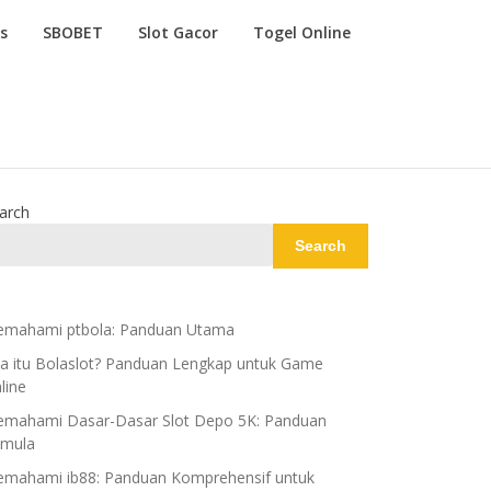
s
SBOBET
Slot Gacor
Togel Online
arch
Search
mahami ptbola: Panduan Utama
a itu Bolaslot? Panduan Lengkap untuk Game
line
mahami Dasar-Dasar Slot Depo 5K: Panduan
mula
mahami ib88: Panduan Komprehensif untuk