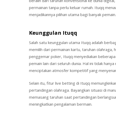
beralih dari taruhan konvensional ke dunia digita
permainan tanpa perlu keluar rumah. Ituqq me
menjadikannya pilihan utama bagi banyak pemain.
Keunggulan Ituqq
Salah satu keunggulan utama Ituqq adalah berba
memilih dari permainan kartu, taruhan olahraga, 
penggemar poker, Ituqq menyediakan beberapa 
pemain lain dari seluruh dunia. Hal ini tidak han
menciptakan atmosfer kompetitif yang menyena
Selain itu, fitur live betting di Ituqq memungki
pertandingan olahraga. Bayangkan situasi di man
memasang taruhan saat pertandingan berlangsu
meningkatkan pengalaman bermain.