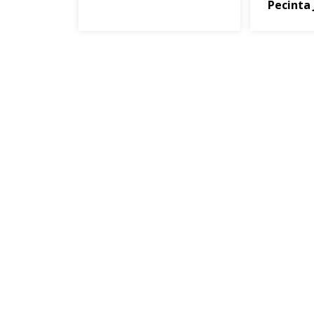
Pecinta 