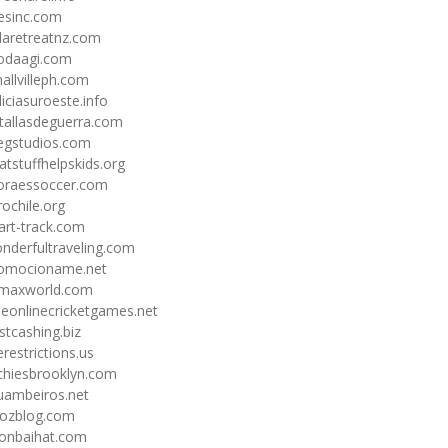
lesinc.com
laretreatnz.com
daagi.com
allvilleph.com
liciasuroeste.info
tallasdeguerra.com
egstudios.com
atstuffhelpskids.org
raessoccer.com
rochile.org
art-track.com
nderfultraveling.com
omocioname.net
maxworld.com
eeonlinecricketgames.net
stcashing.biz
rerestrictions.us
chiesbrooklyn.com
ambeiros.net
fozblog.com
onbaihat.com