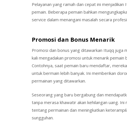
Pelayanan yang ramah dan cepat ini menjadikan 
pemain. Beberapa pemain bahkan mengungkapk
service dalam menangani masalah secara profesio
Promosi dan Bonus Menarik
Promosi dan bonus yang ditawarkan Ituqq juga men
kali mengadakan promosi untuk menarik pemain 
Contohnya, saat pemain baru mendaftar, mereka
untuk bermain lebih banyak. Ini memberikan dor
permainan yang ditawarkan.
Seseorang yang baru bergabung dan mendapatk
tanpa merasa khawatir akan kehilangan uang. In
tentang permainan dan meningkatkan keterampil
sungguhan.