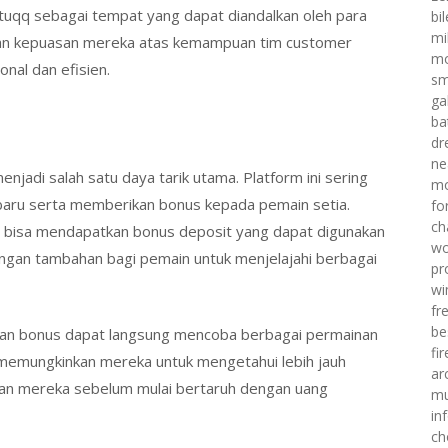
Ituqq sebagai tempat yang dapat diandalkan oleh para
bi
mi
an kepuasan mereka atas kemampuan tim customer
mo
nal dan efisien.
sm
ga
ba
dr
ne
jadi salah satu daya tarik utama. Platform ini sering
mo
baru serta memberikan bonus kepada pemain setia.
fo
ch
 bisa mendapatkan bonus deposit yang dapat digunakan
wo
ongan tambahan bagi pemain untuk menjelajahi berbagai
pr
wi
fr
be
an bonus dapat langsung mencoba berbagai permainan
fi
i memungkinkan mereka untuk mengetahui lebih jauh
ar
an mereka sebelum mulai bertaruh dengan uang
mu
in
ch