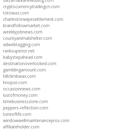
sattamatkanewsblog.com
cryptocurrencytradingcn.com
totowaz.com
charlestonwipesettlement.com
brandfollowmarket.com
weeklyjobnews.com
countyanimalshelter.com
adwebtagging.com
ranksuperior.net
babystepahead.com
destinationoverlooked.com
gamblingamount.com
hillclimbwax.com
hnopse.com
occasionnews.com
lustofmoney.com
timebusinesszone.com
peppers-reflection.com
tuneoflife.com
windowwellmaintenancepros.com
affiliateholder.com