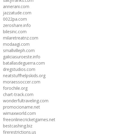
saltyfranks.com
annerani.com
jazzatude.com
0022pa.com
zeroshare.info
bilesinc.com
milaretreatnz.com
modaagi.com
smallvilleph.com
galiciasuroeste.info
batallasdeguerra.com
dregstudios.com
neatstuffhelpskids.org
moraessoccer.com
forochile.org
chart-track.com
wonderfultraveling.com
promocioname.net
wimaxworld.com
freeonlinecricketgames.net
bestcashing.biz
firerestrictions.us