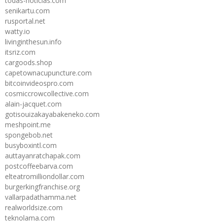
todas-noticias.com
senikartu.com
rusportal.net
watty.io
livinginthesun.info
itsriz.com
cargoods.shop
capetownacupuncture.com
bitcoinvideospro.com
cosmiccrowcollective.com
alain-jacquet.com
gotisouizakayabakeneko.com
meshpoint.me
spongebob.net
busyboxintl.com
auttayanratchapak.com
postcoffeebarva.com
elteatromilliondollar.com
burgerkingfranchise.org
vallarpadathamma.net
realworldsize.com
teknolama.com