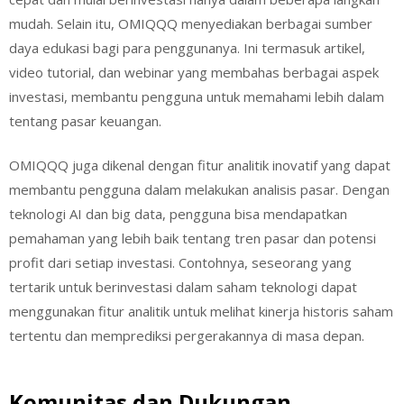
mudah. Selain itu, OMIQQQ menyediakan berbagai sumber
daya edukasi bagi para penggunanya. Ini termasuk artikel,
video tutorial, dan webinar yang membahas berbagai aspek
investasi, membantu pengguna untuk memahami lebih dalam
tentang pasar keuangan.
OMIQQQ juga dikenal dengan fitur analitik inovatif yang dapat
membantu pengguna dalam melakukan analisis pasar. Dengan
teknologi AI dan big data, pengguna bisa mendapatkan
pemahaman yang lebih baik tentang tren pasar dan potensi
profit dari setiap investasi. Contohnya, seseorang yang
tertarik untuk berinvestasi dalam saham teknologi dapat
menggunakan fitur analitik untuk melihat kinerja historis saham
tertentu dan memprediksi pergerakannya di masa depan.
Komunitas dan Dukungan