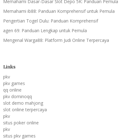
Memahami Dasar-Dasar Slot Depo 5K: Panduan Pemula
Memahami ib88: Panduan Komprehensif untuk Pemula
Pengertian Togel Dulu: Panduan Komprehensif
agen 69: Panduan Lengkap untuk Pemula
Mengenal Warga88: Platform Judi Online Terpercaya
Links
pkv
pkv games
qq online
pkv dominoqq
slot demo mahjong
slot online terpercaya
pkv
situs poker online
pkv
situs pkv games