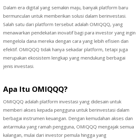
Dalam era digital yang semakin maju, banyak platform baru
bermunculan untuk memberikan solusi dalam berinvestasi.
Salah satu dari platform tersebut adalah OMIQQQ, yang
menawarkan pendekatan inovatif bagi para investor yang ingin
mengelola dana mereka dengan cara yang lebih efisien dan
efektif. OMIQQQ tidak hanya sekadar platform, tetapi juga
merupakan ekosistem lengkap yang mendukung berbagai
jenis investasi.
Apa Itu OMIQQQ?
OMIQQQ adalah platform investasi yang didesain untuk
memberi akses kepada pengguna untuk berinvestasi dalam
berbagai instrumen keuangan. Dengan kemudahan akses dan
antarmuka yang ramah pengguna, OMIQQQ mengajak semua
kalangan, mulai dari investor pemula hingga yang