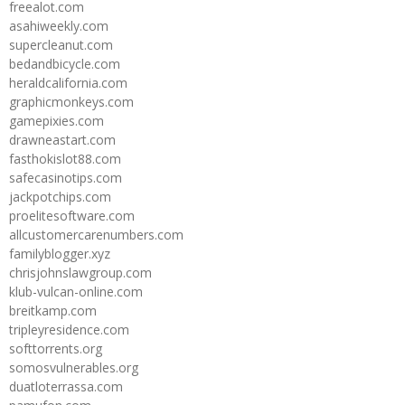
freealot.com
asahiweekly.com
supercleanut.com
bedandbicycle.com
heraldcalifornia.com
graphicmonkeys.com
gamepixies.com
drawneastart.com
fasthokislot88.com
safecasinotips.com
jackpotchips.com
proelitesoftware.com
allcustomercarenumbers.com
familyblogger.xyz
chrisjohnslawgroup.com
klub-vulcan-online.com
breitkamp.com
tripleyresidence.com
softtorrents.org
somosvulnerables.org
duatloterrassa.com