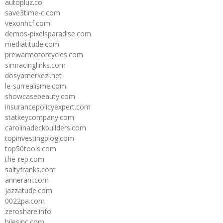
autopluz.co
save3time-c.com
vexonhcf.com
demos-pixelsparadise.com
mediatitude.com
prewarmotorcycles.com
simracinglinks.com
dosyamerkezi.net
le-surrealisme.com
showcasebeauty.com
insurancepolicyexpert.com
statkeycompany.com
carolinadeckbuilders.com
topinvestingblog.com
top50tools.com
the-rep.com
saltyfranks.com
annerani.com
jazzatude.com
0022pa.com
zeroshare.info
bilesinc.com