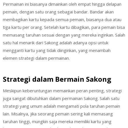
Permainan ini biasanya dimainkan oleh empat hingga delapan
pemain, dengan satu orang sebagai bandar. Bandar akan
membagikan kartu kepada semua pemain, biasanya dua atau
tiga kartu per orang. Setelah kartu dibagikan, para pemain bisa
memasang taruhan sesuai dengan yang mereka inginkan. Salah
satu hal menarik dari Sakong adalah adanya opsi untuk
mengganti kartu yang tidak diinginkan, yang menambah
elemen strategi dalam permainan.
Strategi dalam Bermain Sakong
Meskipun keberuntungan memainkan peran penting, strategi
juga sangat dibutuhkan dalam permainan Sakong. Salah satu
strategi yang umum adalah mengamati pola taruhan pemain
lain. Misalnya, jika seorang pemain sering kali memasang
taruhan tinggi, mungkin saja mereka memiliki kartu yang