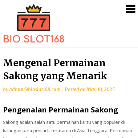
Skip
Situs
to
Judi
content
Online
Terbaik
dengan
Slot
Mengenal Permainan
Gacor
dan
Sakong yang Menarik
Fitur
Server
by
admin@bioslot168.com
|
Posted on
May 10, 2025
PKV
Games
Pengenalan Permainan Sakong
Sakong adalah salah satu permainan kartu yang populer di
kalangan para penjudi, terutama di Asia Tenggara. Permainan