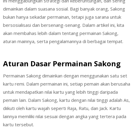
ini menggabungkan strategi dan keberuntungan, dan sering
dimainkan dalam suasana sosial. Bagi banyak orang, Sakong
bukan hanya sekadar permainan, tetapi juga sarana untuk
bersosialisasi dan bersenang-senang. Dalam artikel ini, kita
akan membahas lebih dalam tentang permainan Sakong,
aturan mainnya, serta pengalamannya di berbagai tempat.
Aturan Dasar Permainan Sakong
Permainan Sakong dimainkan dengan menggunakan satu set
kartu remi. Dalam permainan ini, setiap pemain akan berusaha
untuk mendapatkan nilai kartu yang lebih tinggi daripada
pemain lain. Dalam Sakong, kartu dengan nilai tinggi adalah As,
diikuti oleh kartu wajah seperti Raja, Ratu, dan Jack. Kartu
lainnya memiliki nilai sesuai dengan angka yang tertera pada
kartu tersebut.