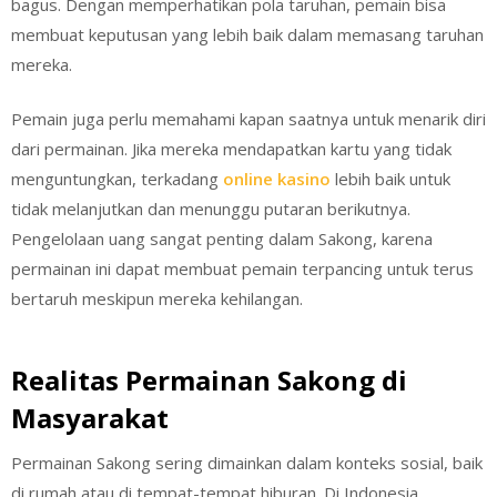
bagus. Dengan memperhatikan pola taruhan, pemain bisa
membuat keputusan yang lebih baik dalam memasang taruhan
mereka.
Pemain juga perlu memahami kapan saatnya untuk menarik diri
dari permainan. Jika mereka mendapatkan kartu yang tidak
menguntungkan, terkadang
online kasino
lebih baik untuk
tidak melanjutkan dan menunggu putaran berikutnya.
Pengelolaan uang sangat penting dalam Sakong, karena
permainan ini dapat membuat pemain terpancing untuk terus
bertaruh meskipun mereka kehilangan.
Realitas Permainan Sakong di
Masyarakat
Permainan Sakong sering dimainkan dalam konteks sosial, baik
di rumah atau di tempat-tempat hiburan. Di Indonesia,