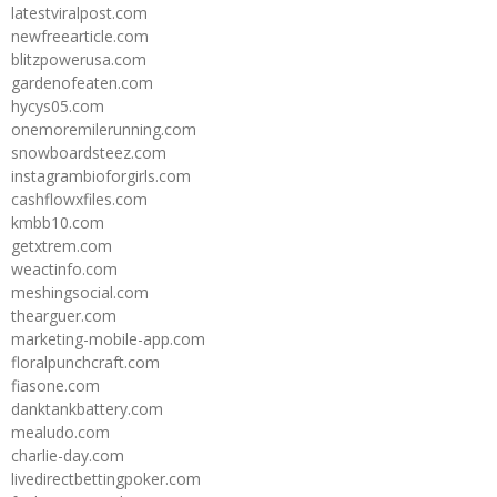
latestviralpost.com
newfreearticle.com
blitzpowerusa.com
gardenofeaten.com
hycys05.com
onemoremilerunning.com
snowboardsteez.com
instagrambioforgirls.com
cashflowxfiles.com
kmbb10.com
getxtrem.com
weactinfo.com
meshingsocial.com
thearguer.com
marketing-mobile-app.com
floralpunchcraft.com
fiasone.com
danktankbattery.com
mealudo.com
charlie-day.com
livedirectbettingpoker.com