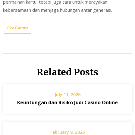
permainan kartu, tetapi juga cara untuk merayakan
kebersamaan dan menjaga hubungan antar generasi.
Pkv Games
Related Posts
July 11, 2026
Keuntungan dan Risiko Judi Casino Online
February 8, 2026