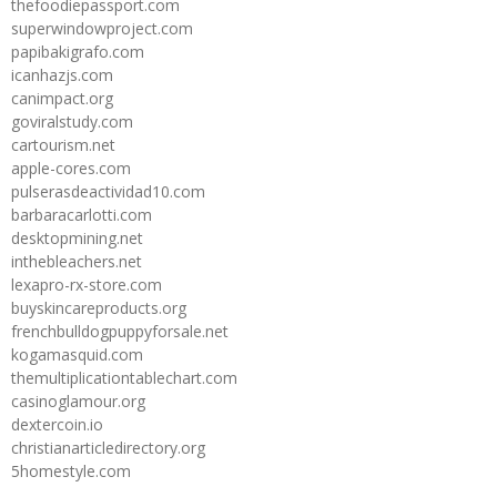
thefoodiepassport.com
superwindowproject.com
papibakigrafo.com
icanhazjs.com
canimpact.org
goviralstudy.com
cartourism.net
apple-cores.com
pulserasdeactividad10.com
barbaracarlotti.com
desktopmining.net
inthebleachers.net
lexapro-rx-store.com
buyskincareproducts.org
frenchbulldogpuppyforsale.net
kogamasquid.com
themultiplicationtablechart.com
casinoglamour.org
dextercoin.io
christianarticledirectory.org
5homestyle.com