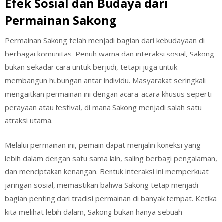
Efek Sosial dan Budaya dari
Permainan Sakong
Permainan Sakong telah menjadi bagian dari kebudayaan di
berbagai komunitas. Penuh warna dan interaksi sosial, Sakong
bukan sekadar cara untuk berjudi, tetapi juga untuk
membangun hubungan antar individu. Masyarakat seringkali
mengaitkan permainan ini dengan acara-acara khusus seperti
perayaan atau festival, di mana Sakong menjadi salah satu
atraksi utama.
Melalui permainan ini, pemain dapat menjalin koneksi yang
lebih dalam dengan satu sama lain, saling berbagi pengalaman,
dan menciptakan kenangan. Bentuk interaksi ini memperkuat
jaringan sosial, memastikan bahwa Sakong tetap menjadi
bagian penting dari tradisi permainan di banyak tempat. Ketika
kita melihat lebih dalam, Sakong bukan hanya sebuah