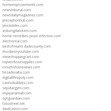
homeimprovementit.com
newstribunal.com
newsdailymagazines.com
preceptionhub.com
yeezislides.com
aobongdatotem.com
home-remedies-yeast-infection.com
electroreal.com
bestofmiami-dadecounty.com
ifoodieonyoutube.com
mineshoppingcart.com
topworkoutsupplies.com
mouthshutreviews.com
hirzadesalta.com
digitallifeopoly.com
casinobubbles.com
seputargym.com
impiyanamall.com
optguardian.com
totostreet.net
davilcasino.com