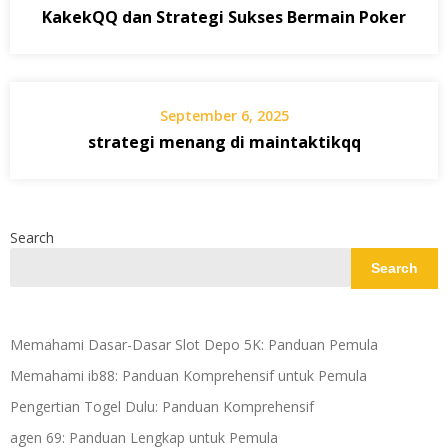
KakekQQ dan Strategi Sukses Bermain Poker
September 6, 2025
strategi menang di maintaktikqq
Search
Search
Memahami Dasar-Dasar Slot Depo 5K: Panduan Pemula
Memahami ib88: Panduan Komprehensif untuk Pemula
Pengertian Togel Dulu: Panduan Komprehensif
agen 69: Panduan Lengkap untuk Pemula