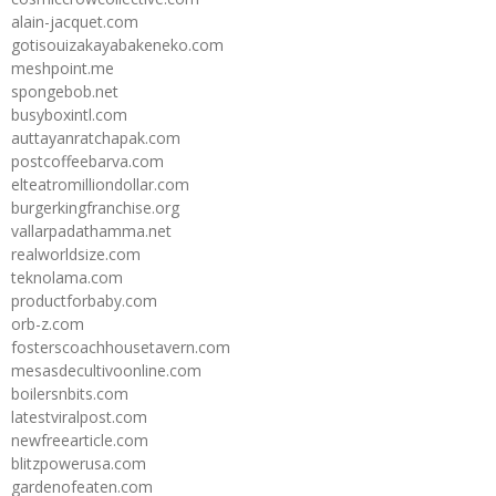
alain-jacquet.com
gotisouizakayabakeneko.com
meshpoint.me
spongebob.net
busyboxintl.com
auttayanratchapak.com
postcoffeebarva.com
elteatromilliondollar.com
burgerkingfranchise.org
vallarpadathamma.net
realworldsize.com
teknolama.com
productforbaby.com
orb-z.com
fosterscoachhousetavern.com
mesasdecultivoonline.com
boilersnbits.com
latestviralpost.com
newfreearticle.com
blitzpowerusa.com
gardenofeaten.com