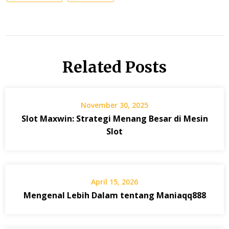
Related Posts
November 30, 2025
Slot Maxwin: Strategi Menang Besar di Mesin
Slot
April 15, 2026
Mengenal Lebih Dalam tentang Maniaqq888