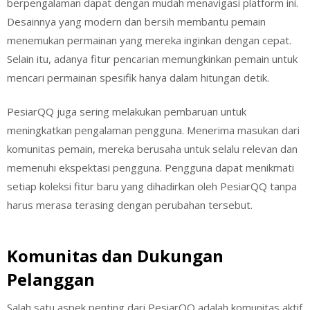
berpengalaman dapat dengan mudah menavigasi platform ini.
Desainnya yang modern dan bersih membantu pemain
menemukan permainan yang mereka inginkan dengan cepat.
Selain itu, adanya fitur pencarian memungkinkan pemain untuk
mencari permainan spesifik hanya dalam hitungan detik.
PesiarQQ juga sering melakukan pembaruan untuk
meningkatkan pengalaman pengguna. Menerima masukan dari
komunitas pemain, mereka berusaha untuk selalu relevan dan
memenuhi ekspektasi pengguna. Pengguna dapat menikmati
setiap koleksi fitur baru yang dihadirkan oleh PesiarQQ tanpa
harus merasa terasing dengan perubahan tersebut.
Komunitas dan Dukungan
Pelanggan
Salah satu aspek penting dari PesiarQQ adalah komunitas aktif