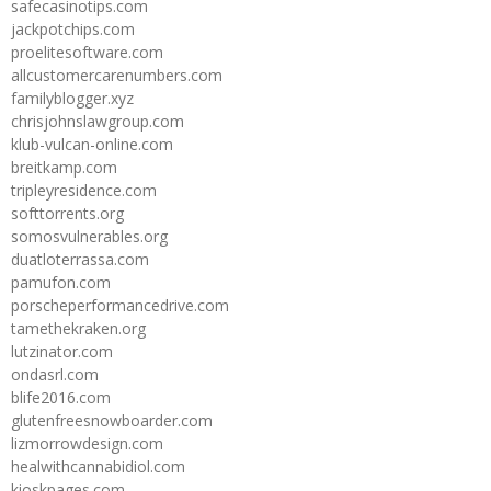
safecasinotips.com
jackpotchips.com
proelitesoftware.com
allcustomercarenumbers.com
familyblogger.xyz
chrisjohnslawgroup.com
klub-vulcan-online.com
breitkamp.com
tripleyresidence.com
softtorrents.org
somosvulnerables.org
duatloterrassa.com
pamufon.com
porscheperformancedrive.com
tamethekraken.org
lutzinator.com
ondasrl.com
blife2016.com
glutenfreesnowboarder.com
lizmorrowdesign.com
healwithcannabidiol.com
kioskpages.com