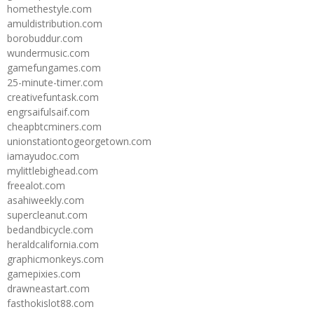
homethestyle.com
amuldistribution.com
borobuddur.com
wundermusic.com
gamefungames.com
25-minute-timer.com
creativefuntask.com
engrsaifulsaif.com
cheapbtcminers.com
unionstationtogeorgetown.com
iamayudoc.com
mylittlebighead.com
freealot.com
asahiweekly.com
supercleanut.com
bedandbicycle.com
heraldcalifornia.com
graphicmonkeys.com
gamepixies.com
drawneastart.com
fasthokislot88.com