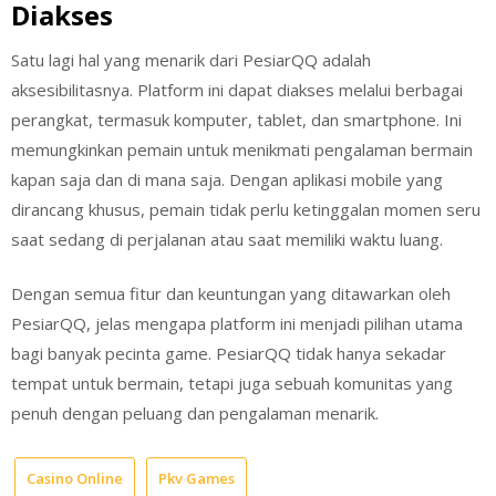
Diakses
Satu lagi hal yang menarik dari PesiarQQ adalah
aksesibilitasnya. Platform ini dapat diakses melalui berbagai
perangkat, termasuk komputer, tablet, dan smartphone. Ini
memungkinkan pemain untuk menikmati pengalaman bermain
kapan saja dan di mana saja. Dengan aplikasi mobile yang
dirancang khusus, pemain tidak perlu ketinggalan momen seru
saat sedang di perjalanan atau saat memiliki waktu luang.
Dengan semua fitur dan keuntungan yang ditawarkan oleh
PesiarQQ, jelas mengapa platform ini menjadi pilihan utama
bagi banyak pecinta game. PesiarQQ tidak hanya sekadar
tempat untuk bermain, tetapi juga sebuah komunitas yang
penuh dengan peluang dan pengalaman menarik.
Casino Online
Pkv Games