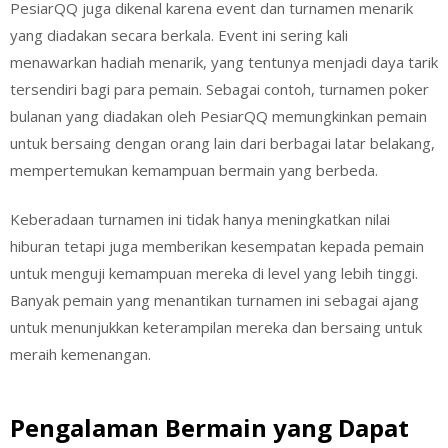
PesiarQQ juga dikenal karena event dan turnamen menarik
yang diadakan secara berkala. Event ini sering kali
menawarkan hadiah menarik, yang tentunya menjadi daya tarik
tersendiri bagi para pemain. Sebagai contoh, turnamen poker
bulanan yang diadakan oleh PesiarQQ memungkinkan pemain
untuk bersaing dengan orang lain dari berbagai latar belakang,
mempertemukan kemampuan bermain yang berbeda.
Keberadaan turnamen ini tidak hanya meningkatkan nilai
hiburan tetapi juga memberikan kesempatan kepada pemain
untuk menguji kemampuan mereka di level yang lebih tinggi.
Banyak pemain yang menantikan turnamen ini sebagai ajang
untuk menunjukkan keterampilan mereka dan bersaing untuk
meraih kemenangan.
Pengalaman Bermain yang Dapat