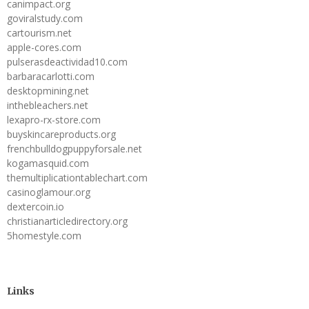
canimpact.org
goviralstudy.com
cartourism.net
apple-cores.com
pulserasdeactividad10.com
barbaracarlotti.com
desktopmining.net
inthebleachers.net
lexapro-rx-store.com
buyskincareproducts.org
frenchbulldogpuppyforsale.net
kogamasquid.com
themultiplicationtablechart.com
casinoglamour.org
dextercoin.io
christianarticledirectory.org
5homestyle.com
Links