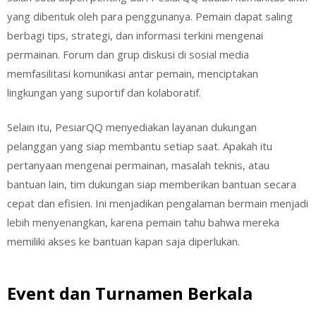
yang dibentuk oleh para penggunanya. Pemain dapat saling
berbagi tips, strategi, dan informasi terkini mengenai
permainan. Forum dan grup diskusi di sosial media
memfasilitasi komunikasi antar pemain, menciptakan
lingkungan yang suportif dan kolaboratif.
Selain itu, PesiarQQ menyediakan layanan dukungan
pelanggan yang siap membantu setiap saat. Apakah itu
pertanyaan mengenai permainan, masalah teknis, atau
bantuan lain, tim dukungan siap memberikan bantuan secara
cepat dan efisien. Ini menjadikan pengalaman bermain menjadi
lebih menyenangkan, karena pemain tahu bahwa mereka
memiliki akses ke bantuan kapan saja diperlukan.
Event dan Turnamen Berkala