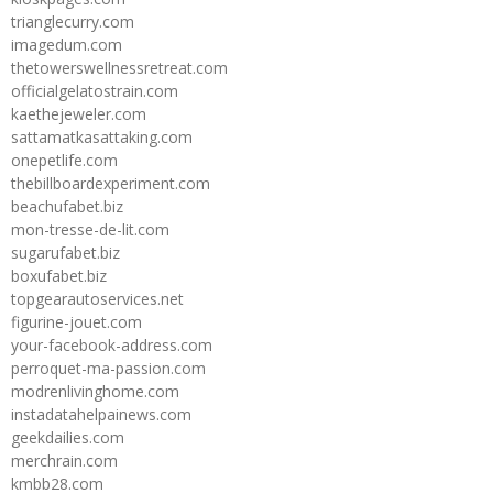
trianglecurry.com
imagedum.com
thetowerswellnessretreat.com
officialgelatostrain.com
kaethejeweler.com
sattamatkasattaking.com
onepetlife.com
thebillboardexperiment.com
beachufabet.biz
mon-tresse-de-lit.com
sugarufabet.biz
boxufabet.biz
topgearautoservices.net
figurine-jouet.com
your-facebook-address.com
perroquet-ma-passion.com
modrenlivinghome.com
instadatahelpainews.com
geekdailies.com
merchrain.com
kmbb28.com