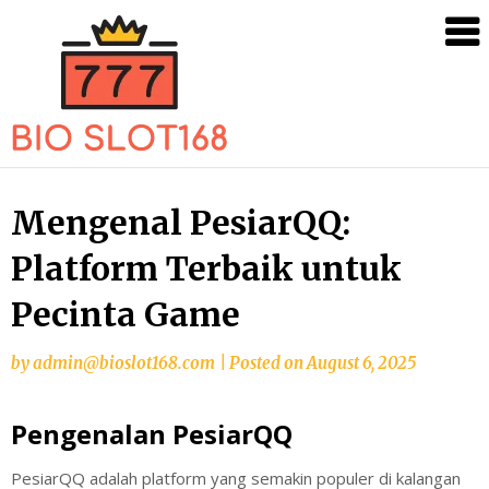
Skip
Situs
to
Judi
content
Online
Terbaik
dengan
Slot
Mengenal PesiarQQ:
Gacor
dan
Platform Terbaik untuk
Fitur
Pecinta Game
Server
PKV
by
admin@bioslot168.com
|
Posted on
August 6, 2025
Games
Pengenalan PesiarQQ
PesiarQQ adalah platform yang semakin populer di kalangan