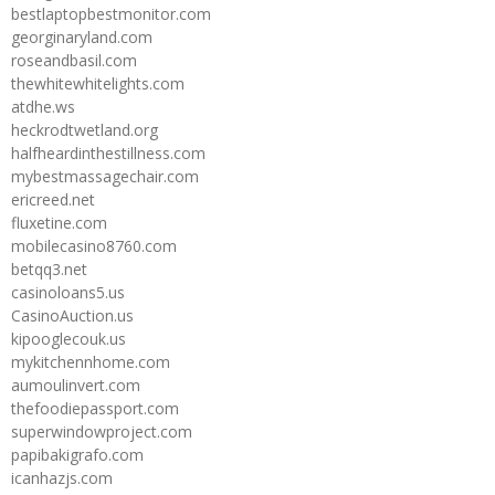
bestlaptopbestmonitor.com
georginaryland.com
roseandbasil.com
thewhitewhitelights.com
atdhe.ws
heckrodtwetland.org
halfheardinthestillness.com
mybestmassagechair.com
ericreed.net
fluxetine.com
mobilecasino8760.com
betqq3.net
casinoloans5.us
CasinoAuction.us
kipooglecouk.us
mykitchennhome.com
aumoulinvert.com
thefoodiepassport.com
superwindowproject.com
papibakigrafo.com
icanhazjs.com