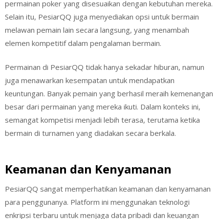
permainan poker yang disesuaikan dengan kebutuhan mereka.
Selain itu, PesiarQQ juga menyediakan opsi untuk bermain
melawan pemain lain secara langsung, yang menambah
elemen kompetitif dalam pengalaman bermain.
Permainan di PesiarQQ tidak hanya sekadar hiburan, namun
juga menawarkan kesempatan untuk mendapatkan
keuntungan. Banyak pemain yang berhasil meraih kemenangan
besar dari permainan yang mereka ikuti. Dalam konteks ini,
semangat kompetisi menjadi lebih terasa, terutama ketika
bermain di turnamen yang diadakan secara berkala.
Keamanan dan Kenyamanan
PesiarQQ sangat memperhatikan keamanan dan kenyamanan
para penggunanya. Platform ini menggunakan teknologi
enkripsi terbaru untuk menjaga data pribadi dan keuangan