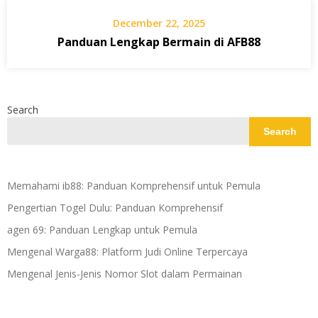
December 22, 2025
Panduan Lengkap Bermain di AFB88
Search
Search
Memahami ib88: Panduan Komprehensif untuk Pemula
Pengertian Togel Dulu: Panduan Komprehensif
agen 69: Panduan Lengkap untuk Pemula
Mengenal Warga88: Platform Judi Online Terpercaya
Mengenal Jenis-Jenis Nomor Slot dalam Permainan