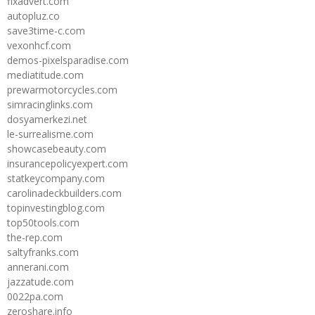
fixadvert.com
autopluz.co
save3time-c.com
vexonhcf.com
demos-pixelsparadise.com
mediatitude.com
prewarmotorcycles.com
simracinglinks.com
dosyamerkezi.net
le-surrealisme.com
showcasebeauty.com
insurancepolicyexpert.com
statkeycompany.com
carolinadeckbuilders.com
topinvestingblog.com
top50tools.com
the-rep.com
saltyfranks.com
annerani.com
jazzatude.com
0022pa.com
zeroshare.info