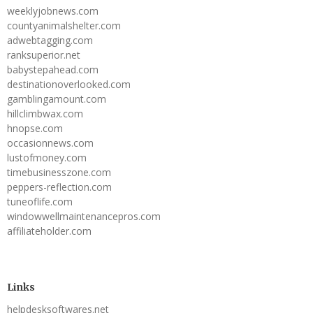
weeklyjobnews.com
countyanimalshelter.com
adwebtagging.com
ranksuperior.net
babystepahead.com
destinationoverlooked.com
gamblingamount.com
hillclimbwax.com
hnopse.com
occasionnews.com
lustofmoney.com
timebusinesszone.com
peppers-reflection.com
tuneoflife.com
windowwellmaintenancepros.com
affiliateholder.com
Links
helpdesksoftwares.net