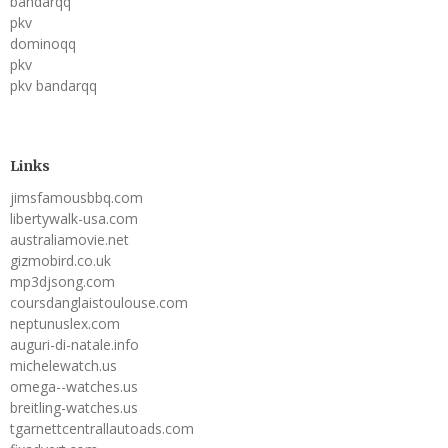
bandarqq
pkv
dominoqq
pkv
pkv bandarqq
Links
jimsfamousbbq.com
libertywalk-usa.com
australiamovie.net
gizmobird.co.uk
mp3djsong.com
coursdanglaistoulouse.com
neptunuslex.com
auguri-di-natale.info
michelewatch.us
omega--watches.us
breitling-watches.us
tgarnettcentrallautoads.com