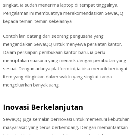
singkat, ia sudah menerima laptop di tempat tinggalnya.
Pengalaman ini membuatnya merekomendasikan SewaQQ
kepada teman-teman sekelasnya.
Contoh lain datang dari seorang pengusaha yang
mengandalkan SewaQQ untuk menyewa peralatan kantor.
Dalam persiapan pembukaan kantor baru, ia perlu
menciptakan suasana yang menarik dengan perabotan yang
sesuai. Dengan adanya platform ini, ia bisa meracik berbagai
item yang diinginkan dalam waktu yang singkat tanpa
mengeluarkan banyak uang.
Inovasi Berkelanjutan
SewaQQ juga semakin berinovasi untuk memenuhi kebutuhan
masyarakat yang terus berkembang. Dengan memanfaatkan