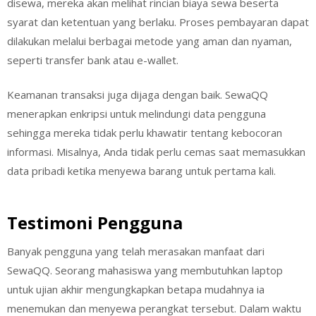
disewa, mereka akan melihat rincian biaya sewa beserta
syarat dan ketentuan yang berlaku. Proses pembayaran dapat
dilakukan melalui berbagai metode yang aman dan nyaman,
seperti transfer bank atau e-wallet.
Keamanan transaksi juga dijaga dengan baik. SewaQQ
menerapkan enkripsi untuk melindungi data pengguna
sehingga mereka tidak perlu khawatir tentang kebocoran
informasi. Misalnya, Anda tidak perlu cemas saat memasukkan
data pribadi ketika menyewa barang untuk pertama kali.
Testimoni Pengguna
Banyak pengguna yang telah merasakan manfaat dari
SewaQQ. Seorang mahasiswa yang membutuhkan laptop
untuk ujian akhir mengungkapkan betapa mudahnya ia
menemukan dan menyewa perangkat tersebut. Dalam waktu