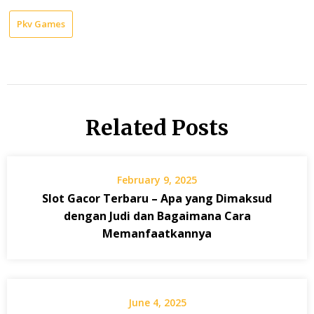
Pkv Games
Related Posts
February 9, 2025
Slot Gacor Terbaru – Apa yang Dimaksud
dengan Judi dan Bagaimana Cara
Memanfaatkannya
June 4, 2025