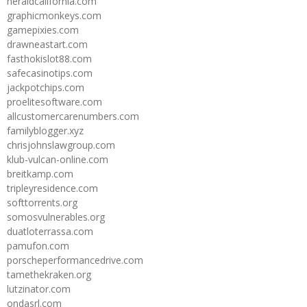
heraldcalifornia.com
graphicmonkeys.com
gamepixies.com
drawneastart.com
fasthokislot88.com
safecasinotips.com
jackpotchips.com
proelitesoftware.com
allcustomercarenumbers.com
familyblogger.xyz
chrisjohnslawgroup.com
klub-vulcan-online.com
breitkamp.com
tripleyresidence.com
softtorrents.org
somosvulnerables.org
duatloterrassa.com
pamufon.com
porscheperformancedrive.com
tamethekraken.org
lutzinator.com
ondasrl.com