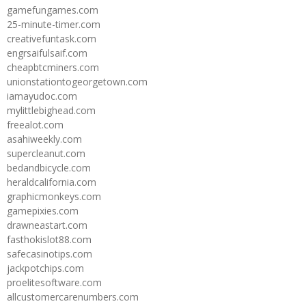
gamefungames.com
25-minute-timer.com
creativefuntask.com
engrsaifulsaif.com
cheapbtcminers.com
unionstationtogeorgetown.com
iamayudoc.com
mylittlebighead.com
freealot.com
asahiweekly.com
supercleanut.com
bedandbicycle.com
heraldcalifornia.com
graphicmonkeys.com
gamepixies.com
drawneastart.com
fasthokislot88.com
safecasinotips.com
jackpotchips.com
proelitesoftware.com
allcustomercarenumbers.com