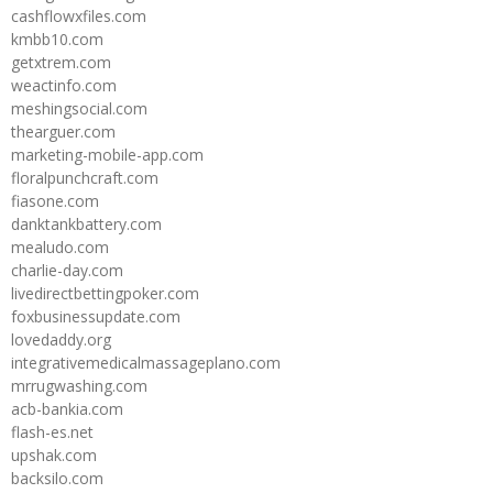
cashflowxfiles.com
kmbb10.com
getxtrem.com
weactinfo.com
meshingsocial.com
thearguer.com
marketing-mobile-app.com
floralpunchcraft.com
fiasone.com
danktankbattery.com
mealudo.com
charlie-day.com
livedirectbettingpoker.com
foxbusinessupdate.com
lovedaddy.org
integrativemedicalmassageplano.com
mrrugwashing.com
acb-bankia.com
flash-es.net
upshak.com
backsilo.com