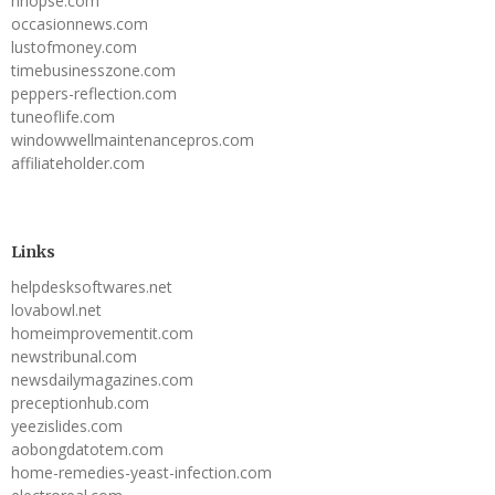
hnopse.com
occasionnews.com
lustofmoney.com
timebusinesszone.com
peppers-reflection.com
tuneoflife.com
windowwellmaintenancepros.com
affiliateholder.com
Links
helpdesksoftwares.net
lovabowl.net
homeimprovementit.com
newstribunal.com
newsdailymagazines.com
preceptionhub.com
yeezislides.com
aobongdatotem.com
home-remedies-yeast-infection.com