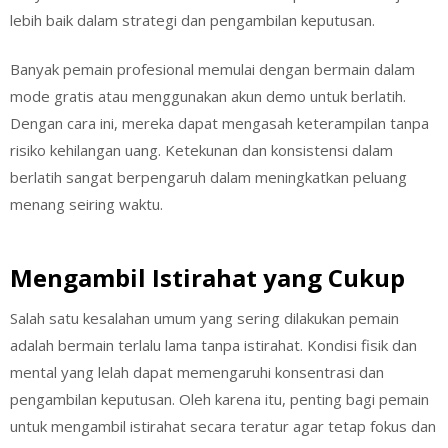
lebih baik dalam strategi dan pengambilan keputusan.
Banyak pemain profesional memulai dengan bermain dalam
mode gratis atau menggunakan akun demo untuk berlatih.
Dengan cara ini, mereka dapat mengasah keterampilan tanpa
risiko kehilangan uang. Ketekunan dan konsistensi dalam
berlatih sangat berpengaruh dalam meningkatkan peluang
menang seiring waktu.
Mengambil Istirahat yang Cukup
Salah satu kesalahan umum yang sering dilakukan pemain
adalah bermain terlalu lama tanpa istirahat. Kondisi fisik dan
mental yang lelah dapat memengaruhi konsentrasi dan
pengambilan keputusan. Oleh karena itu, penting bagi pemain
untuk mengambil istirahat secara teratur agar tetap fokus dan