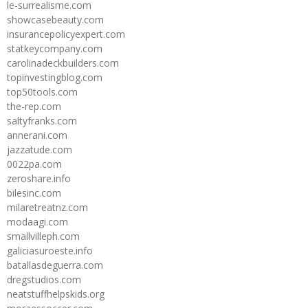
le-surrealisme.com
showcasebeauty.com
insurancepolicyexpert.com
statkeycompany.com
carolinadeckbuilders.com
topinvestingblog.com
top50tools.com
the-rep.com
saltyfranks.com
annerani.com
jazzatude.com
0022pa.com
zeroshare.info
bilesinc.com
milaretreatnz.com
modaagi.com
smallvilleph.com
galiciasuroeste.info
batallasdeguerra.com
dregstudios.com
neatstuffhelpskids.org