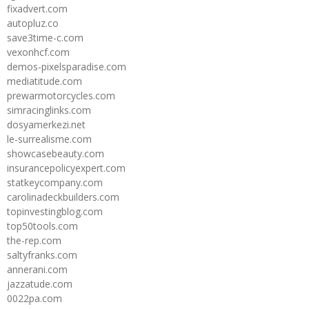
fixadvert.com
autopluz.co
save3time-c.com
vexonhcf.com
demos-pixelsparadise.com
mediatitude.com
prewarmotorcycles.com
simracinglinks.com
dosyamerkezi.net
le-surrealisme.com
showcasebeauty.com
insurancepolicyexpert.com
statkeycompany.com
carolinadeckbuilders.com
topinvestingblog.com
top50tools.com
the-rep.com
saltyfranks.com
annerani.com
jazzatude.com
0022pa.com