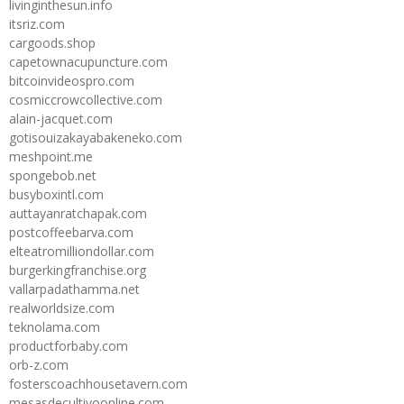
livinginthesun.info
itsriz.com
cargoods.shop
capetownacupuncture.com
bitcoinvideospro.com
cosmiccrowcollective.com
alain-jacquet.com
gotisouizakayabakeneko.com
meshpoint.me
spongebob.net
busyboxintl.com
auttayanratchapak.com
postcoffeebarva.com
elteatromilliondollar.com
burgerkingfranchise.org
vallarpadathamma.net
realworldsize.com
teknolama.com
productforbaby.com
orb-z.com
fosterscoachhousetavern.com
mesasdecultivoonline.com