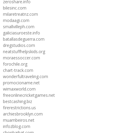
zeroshare.info
bilesinc.com
milaretreatnz.com
modaagi.com
smallvilleph.com
galiciasuroeste.info
batallasdeguerra.com
dregstudios.com
neatstuffhelpskids.org
moraessoccer.com
forochile.org
chart-track.com
wonderfultraveling.com
promocioname.net
wimaxworld.com
freeonlinecricketgames.net
bestcashing.biz
firerestrictions.us
archiesbrooklyn.com
muambeiros.net
infozblog.com
chonbaihat.com