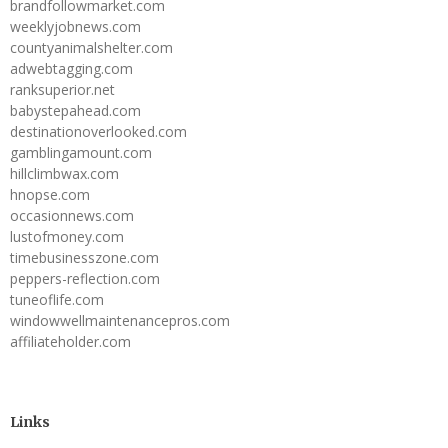
brandfollowmarket.com
weeklyjobnews.com
countyanimalshelter.com
adwebtagging.com
ranksuperior.net
babystepahead.com
destinationoverlooked.com
gamblingamount.com
hillclimbwax.com
hnopse.com
occasionnews.com
lustofmoney.com
timebusinesszone.com
peppers-reflection.com
tuneoflife.com
windowwellmaintenancepros.com
affiliateholder.com
Links