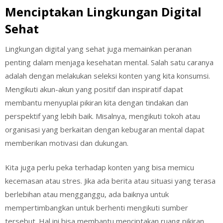
Menciptakan Lingkungan Digital
Sehat
Lingkungan digital yang sehat juga memainkan peranan
penting dalam menjaga kesehatan mental. Salah satu caranya
adalah dengan melakukan seleksi konten yang kita konsumsi.
Mengikuti akun-akun yang positif dan inspiratif dapat
membantu menyuplai pikiran kita dengan tindakan dan
perspektif yang lebih baik. Misalnya, mengikuti tokoh atau
organisasi yang berkaitan dengan kebugaran mental dapat
memberikan motivasi dan dukungan.
Kita juga perlu peka terhadap konten yang bisa memicu
kecemasan atau stres. Jika ada berita atau situasi yang terasa
berlebihan atau mengganggu, ada baiknya untuk
mempertimbangkan untuk berhenti mengikuti sumber
tersebut. Hal ini bisa membantu menciptakan ruang pikiran