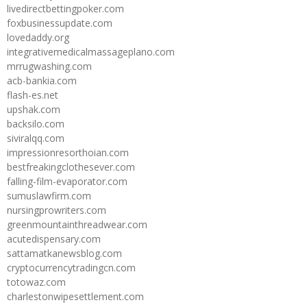
livedirectbettingpoker.com
foxbusinessupdate.com
lovedaddy.org
integrativemedicalmassageplano.com
mrrugwashing.com
acb-bankia.com
flash-es.net
upshak.com
backsilo.com
siviralqq.com
impressionresorthoian.com
bestfreakingclothesever.com
falling-film-evaporator.com
sumuslawfirm.com
nursingprowriters.com
greenmountainthreadwear.com
acutedispensary.com
sattamatkanewsblog.com
cryptocurrencytradingcn.com
totowaz.com
charlestonwipesettlement.com