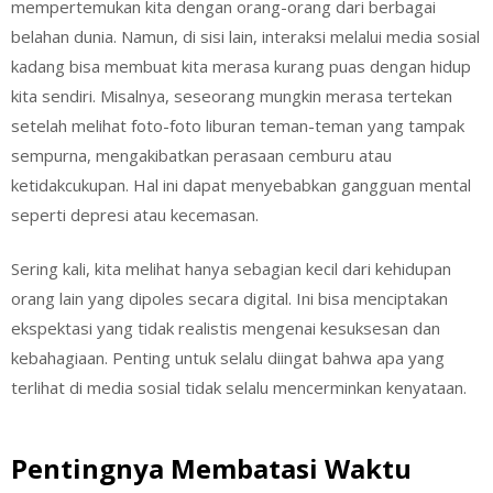
mempertemukan kita dengan orang-orang dari berbagai
belahan dunia. Namun, di sisi lain, interaksi melalui media sosial
kadang bisa membuat kita merasa kurang puas dengan hidup
kita sendiri. Misalnya, seseorang mungkin merasa tertekan
setelah melihat foto-foto liburan teman-teman yang tampak
sempurna, mengakibatkan perasaan cemburu atau
ketidakcukupan. Hal ini dapat menyebabkan gangguan mental
seperti depresi atau kecemasan.
Sering kali, kita melihat hanya sebagian kecil dari kehidupan
orang lain yang dipoles secara digital. Ini bisa menciptakan
ekspektasi yang tidak realistis mengenai kesuksesan dan
kebahagiaan. Penting untuk selalu diingat bahwa apa yang
terlihat di media sosial tidak selalu mencerminkan kenyataan.
Pentingnya Membatasi Waktu