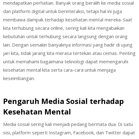
mendapatkan perhatian. Banyak orang beralih ke media sosial
dan platform digital untuk berinteraksi, tetapi hal ini juga
membawa dampak terhadap kesehatan mental mereka. Saat
kita terhubung secara online, sering kali kita mengabaikan
kebutuhan untuk terhubung secara langsung dengan orang
lain. Dengan semakin banyaknya informasi yang hadir di ujung
jari kita, tidak jarang kita merasa tertekan atau cemas. Penting
untuk memahami bagaimana teknologi dapat memengaruhi
kesehatan mental kita serta cara-cara untuk menjaga
keseimbangan.
Pengaruh Media Sosial terhadap
Kesehatan Mental
Media sosial sering kali menjadi pedang bermata dua. Di satu
sisi, platform seperti Instagram, Facebook, dan Twitter dapat