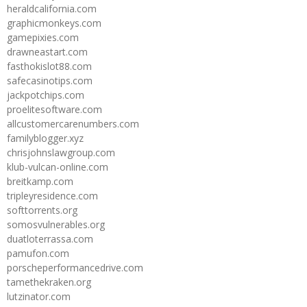
heraldcalifornia.com
graphicmonkeys.com
gamepixies.com
drawneastart.com
fasthokislot88.com
safecasinotips.com
jackpotchips.com
proelitesoftware.com
allcustomercarenumbers.com
familyblogger.xyz
chrisjohnslawgroup.com
klub-vulcan-online.com
breitkamp.com
tripleyresidence.com
softtorrents.org
somosvulnerables.org
duatloterrassa.com
pamufon.com
porscheperformancedrive.com
tamethekraken.org
lutzinator.com