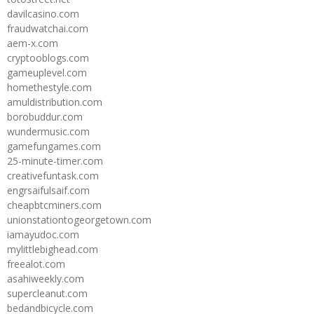
davilcasino.com
fraudwatchai.com
aem-x.com
cryptooblogs.com
gameuplevel.com
homethestyle.com
amuldistribution.com
borobuddur.com
wundermusic.com
gamefungames.com
25-minute-timer.com
creativefuntask.com
engrsaifulsaif.com
cheapbtcminers.com
unionstationtogeorgetown.com
iamayudoc.com
mylittlebighead.com
freealot.com
asahiweekly.com
supercleanut.com
bedandbicycle.com