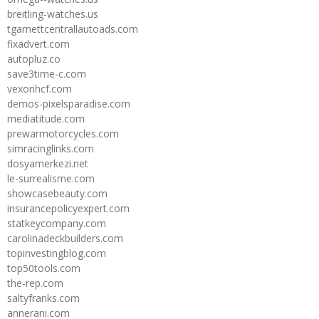
breitling-watches.us
tgarnettcentrallautoads.com
fixadvert.com
autopluz.co
save3time-c.com
vexonhcf.com
demos-pixelsparadise.com
mediatitude.com
prewarmotorcycles.com
simracinglinks.com
dosyamerkezi.net
le-surrealisme.com
showcasebeauty.com
insurancepolicyexpert.com
statkeycompany.com
carolinadeckbuilders.com
topinvestingblog.com
top50tools.com
the-rep.com
saltyfranks.com
annerani.com