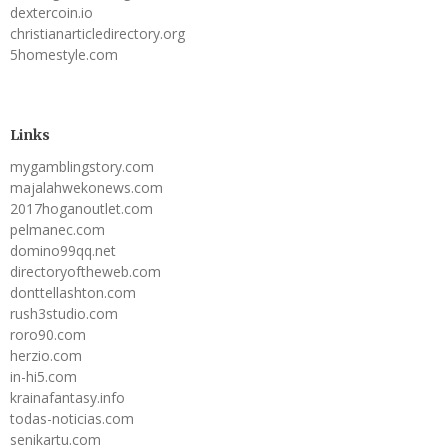
dextercoin.io
christianarticledirectory.org
5homestyle.com
Links
mygamblingstory.com
majalahwekonews.com
2017hoganoutlet.com
pelmanec.com
domino99qq.net
directoryoftheweb.com
donttellashton.com
rush3studio.com
roro90.com
herzio.com
in-hi5.com
krainafantasy.info
todas-noticias.com
senikartu.com