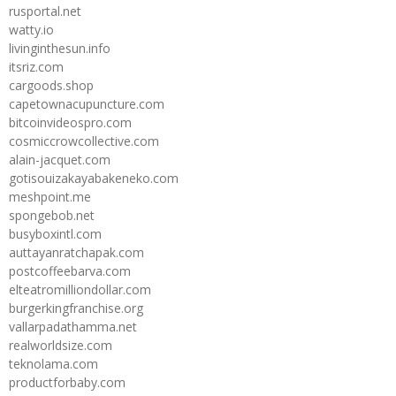
rusportal.net
watty.io
livinginthesun.info
itsriz.com
cargoods.shop
capetownacupuncture.com
bitcoinvideospro.com
cosmiccrowcollective.com
alain-jacquet.com
gotisouizakayabakeneko.com
meshpoint.me
spongebob.net
busyboxintl.com
auttayanratchapak.com
postcoffeebarva.com
elteatromilliondollar.com
burgerkingfranchise.org
vallarpadathamma.net
realworldsize.com
teknolama.com
productforbaby.com