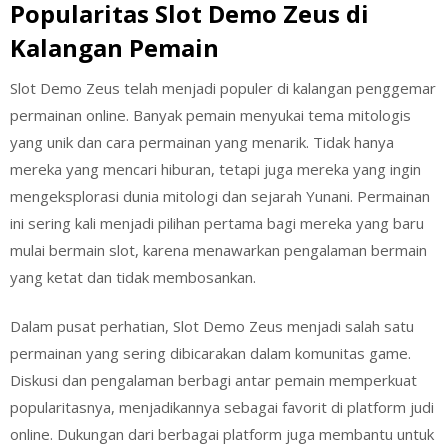
Popularitas Slot Demo Zeus di
Kalangan Pemain
Slot Demo Zeus telah menjadi populer di kalangan penggemar
permainan online. Banyak pemain menyukai tema mitologis
yang unik dan cara permainan yang menarik. Tidak hanya
mereka yang mencari hiburan, tetapi juga mereka yang ingin
mengeksplorasi dunia mitologi dan sejarah Yunani. Permainan
ini sering kali menjadi pilihan pertama bagi mereka yang baru
mulai bermain slot, karena menawarkan pengalaman bermain
yang ketat dan tidak membosankan.
Dalam pusat perhatian, Slot Demo Zeus menjadi salah satu
permainan yang sering dibicarakan dalam komunitas game.
Diskusi dan pengalaman berbagi antar pemain memperkuat
popularitasnya, menjadikannya sebagai favorit di platform judi
online. Dukungan dari berbagai platform juga membantu untuk