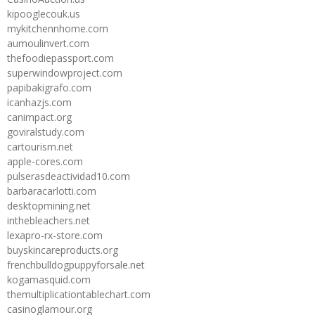
kipooglecouk.us
mykitchennhome.com
aumoulinvert.com
thefoodiepassport.com
superwindowproject.com
papibakigrafo.com
icanhazjs.com
canimpact.org
goviralstudy.com
cartourism.net
apple-cores.com
pulserasdeactividad10.com
barbaracarlotti.com
desktopmining.net
inthebleachers.net
lexapro-rx-store.com
buyskincareproducts.org
frenchbulldogpuppyforsale.net
kogamasquid.com
themultiplicationtablechart.com
casinoglamour.org