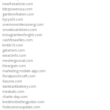
newfreearticle.com
blitzpowerusa.com
gardenofeaten.com
hycys05.com
onemoremilerunning.com
snowboardsteez.com
instagrambioforgirls.com
cashflowxfiles.com
kmbb10.com
getxtrem.com
weactinfo.com
meshingsocial.com
thearguer.com
marketing-mobile-app.com
floralpunchcraft.com
fiasone.com
danktankbattery.com
mealudo.com
charlie-day.com
livedirectbettingpoker.com
foxbusinessupdate.com