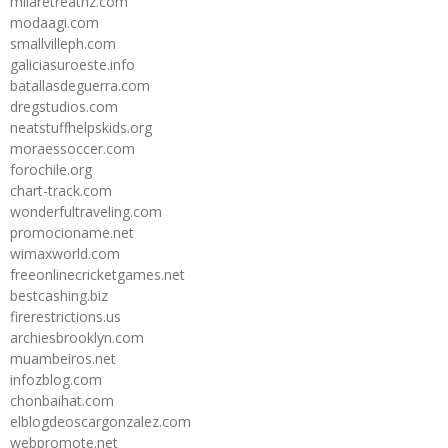
milaretreatnz.com
modaagi.com
smallvilleph.com
galiciasuroeste.info
batallasdeguerra.com
dregstudios.com
neatstuffhelpskids.org
moraessoccer.com
forochile.org
chart-track.com
wonderfultraveling.com
promocioname.net
wimaxworld.com
freeonlinecricketgames.net
bestcashing.biz
firerestrictions.us
archiesbrooklyn.com
muambeiros.net
infozblog.com
chonbaihat.com
elblogdeoscargonzalez.com
webpromote.net