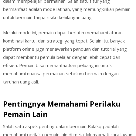
dalam mempelajari permainan. Salah satu fitur yang
bermanfaat adalah mode latihan, yang memungkinkan pemain
untuk bermain tanpa risiko kehilangan uang.
Melalui mode ini, pemain dapat berlatih memahami aturan,
kombinasi kartu, dan strategi yang tepat. Selain itu, banyak
platform online juga menawarkan panduan dan tutorial yang
dapat membantu pemula belajar dengan lebih cepat dan
efisien. Pemain bisa memanfaatkan peluang ini untuk
memahami nuansa permainan sebelum bermain dengan
taruhan uang asli.
Pentingnya Memahami Perilaku
Pemain Lain
Salah satu aspek penting dalam bermain Balakqq adalah
memahami perilaku pemain lain di meja. Mengamati cara lawan