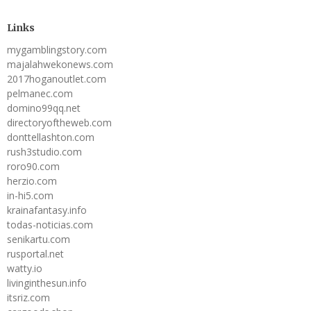
Links
mygamblingstory.com
majalahwekonews.com
2017hoganoutlet.com
pelmanec.com
domino99qq.net
directoryoftheweb.com
donttellashton.com
rush3studio.com
roro90.com
herzio.com
in-hi5.com
krainafantasy.info
todas-noticias.com
senikartu.com
rusportal.net
watty.io
livinginthesun.info
itsriz.com