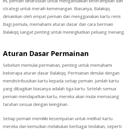
ini, pemain diharuskan untuk mengandalkan keterampilan dan
strategi untuk meraih kemenangan. Biasanya, Balakqq
dimainkan oleh empat pemain dan menggunakan kartu remi.
Bagi pemula, memahami aturan dasar dan cara bermain
Balakqq sangat penting untuk meningkatkan peluang menang.
Aturan Dasar Permainan
Sebelum memulai permainan, penting untuk memahami
beberapa aturan dasar Balakqq. Permainan dimulai dengan
mendistribusikan kartu kepada setiap pemain. Jumlah kartu
yang dibagikan biasanya adalah tiga kartu. Setelah semua
pemain mendapatkan kartu, mereka akan mulai memasang
taruhan sesuai dengan keinginan.
Setiap pemain memiliki kesempatan untuk melihat kartu
mereka dan kemudian melakukan berbagai tindakan, seperti