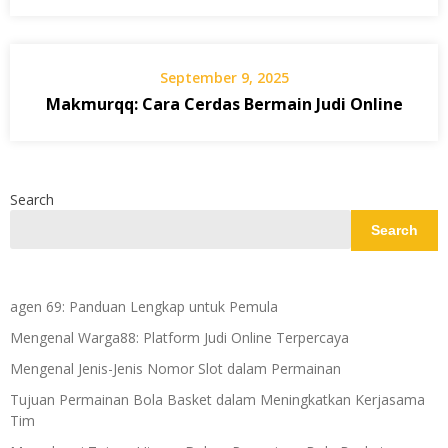
September 9, 2025
Makmurqq: Cara Cerdas Bermain Judi Online
Search
Search
agen 69: Panduan Lengkap untuk Pemula
Mengenal Warga88: Platform Judi Online Terpercaya
Mengenal Jenis-Jenis Nomor Slot dalam Permainan
Tujuan Permainan Bola Basket dalam Meningkatkan Kerjasama
Tim