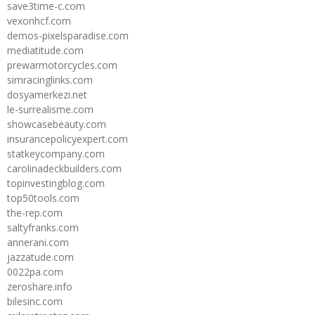
save3time-c.com
vexonhcf.com
demos-pixelsparadise.com
mediatitude.com
prewarmotorcycles.com
simracinglinks.com
dosyamerkezi.net
le-surrealisme.com
showcasebeauty.com
insurancepolicyexpert.com
statkeycompany.com
carolinadeckbuilders.com
topinvestingblog.com
top50tools.com
the-rep.com
saltyfranks.com
annerani.com
jazzatude.com
0022pa.com
zeroshare.info
bilesinc.com