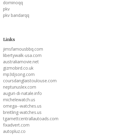
dominoqq
pkv
pkv bandarqq
Links
jimsfamousbbq.com
libertywalk-usa.com
australiamovie.net
gizmobird.co.uk
mp3djsong.com
coursdanglaistoulouse.com
neptunuslex.com
auguri-di-natale.info
michelewatch.us
omega--watches.us
breitling-watches.us
tgarnettcentrallautoads.com
fixadvert.com
autopluz.co