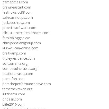
gamepixies.com
drawneastart.com
fasthokislot88.com
safecasinotips.com
jackpotchips.com
proelitesoftware.com
allcustomercarenumbers.com
familyblogger.xyz
chrisjohnslawgroup.com
klub-vulcan-online.com
breitkamp.com
tripleyresidence.com
softtorrents.org
somosvulnerables.org
duatloterrassa.com
pamufon.com
porscheperformancedrive.com
tamethekraken.org
lutzinator.com
ondasrl.com
blife2016.com