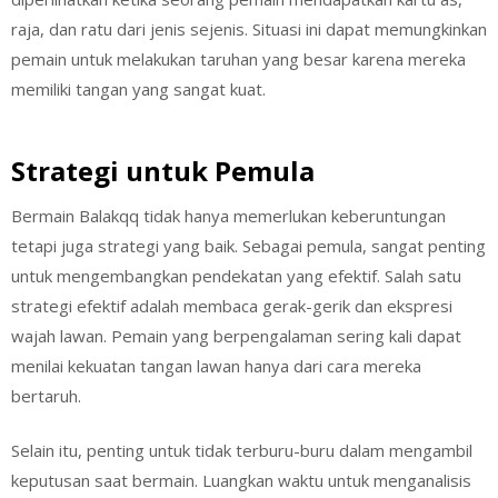
raja, dan ratu dari jenis sejenis. Situasi ini dapat memungkinkan
pemain untuk melakukan taruhan yang besar karena mereka
memiliki tangan yang sangat kuat.
Strategi untuk Pemula
Bermain Balakqq tidak hanya memerlukan keberuntungan
tetapi juga strategi yang baik. Sebagai pemula, sangat penting
untuk mengembangkan pendekatan yang efektif. Salah satu
strategi efektif adalah membaca gerak-gerik dan ekspresi
wajah lawan. Pemain yang berpengalaman sering kali dapat
menilai kekuatan tangan lawan hanya dari cara mereka
bertaruh.
Selain itu, penting untuk tidak terburu-buru dalam mengambil
keputusan saat bermain. Luangkan waktu untuk menganalisis