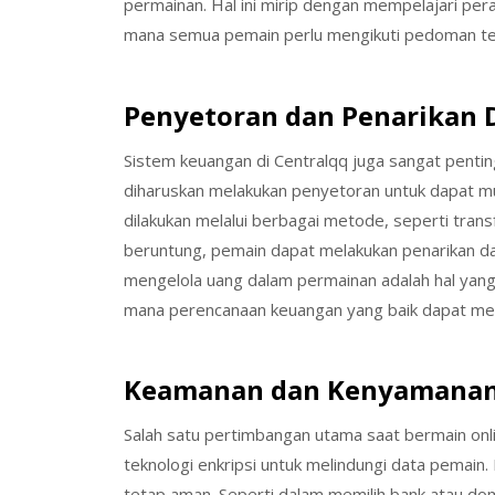
permainan. Hal ini mirip dengan mempelajari pe
mana semua pemain perlu mengikuti pedoman te
Penyetoran dan Penarikan 
Sistem keuangan di Centralqq juga sangat pentin
diharuskan melakukan penyetoran untuk dapat mu
dilakukan melalui berbagai metode, seperti transf
beruntung, pemain dapat melakukan penarikan d
mengelola uang dalam permainan adalah hal yang
mana perencanaan keuangan yang baik dapat m
Keamanan dan Kenyamanan
Salah satu pertimbangan utama saat bermain on
teknologi enkripsi untuk melindungi data pemain
tetap aman. Seperti dalam memilih bank atau do