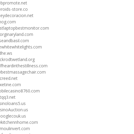
bpromote.net
eroids-store.co
teydecoracion.net
thog.com
stlaptopbestmonitor.com
orginaryland.com
seandbasil.com
ewhitewhitelights.com
dhe.ws
ckrodtwetland.org
lfheardinthestillness.com
bestmassagechair.com
icreed.net
uxetine.com
bilecasino8760.com
tqq3.net
sinoloans5.us
sinoAuction.us
pooglecouk.us
kitchennhome.com
moulinvert.com