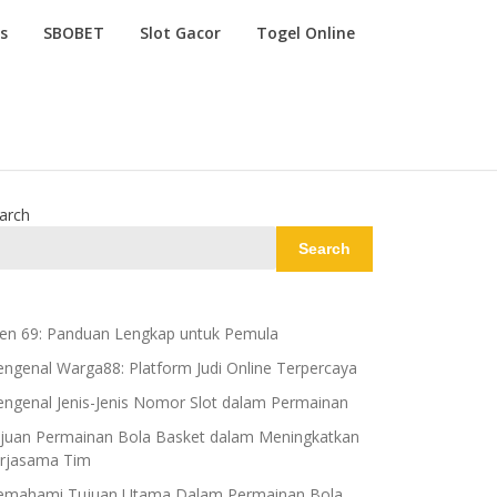
s
SBOBET
Slot Gacor
Togel Online
arch
Search
en 69: Panduan Lengkap untuk Pemula
ngenal Warga88: Platform Judi Online Terpercaya
ngenal Jenis-Jenis Nomor Slot dalam Permainan
juan Permainan Bola Basket dalam Meningkatkan
rjasama Tim
mahami Tujuan Utama Dalam Permainan Bola