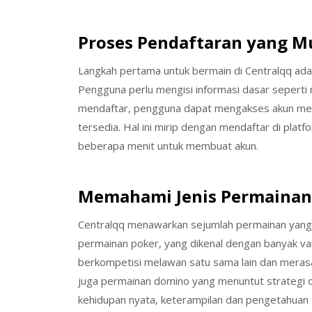
Proses Pendaftaran yang 
Langkah pertama untuk bermain di Centralqq adal
Pengguna perlu mengisi informasi dasar seperti 
mendaftar, pengguna dapat mengakses akun mere
tersedia. Hal ini mirip dengan mendaftar di plat
beberapa menit untuk membuat akun.
Memahami Jenis Permainan
Centralqq menawarkan sejumlah permainan yang b
permainan poker, yang dikenal dengan banyak v
berkompetisi melawan satu sama lain dan merasa
juga permainan domino yang menuntut strategi 
kehidupan nyata, keterampilan dan pengetahuan 