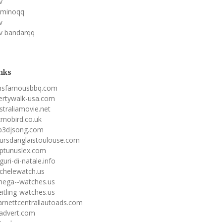
v
minoqq
v
v bandarqq
nks
msfamousbbq.com
bertywalk-usa.com
straliamovie.net
zmobird.co.uk
3djsong.com
ursdanglaistoulouse.com
ptunuslex.com
guri-di-natale.info
chelewatch.us
ega--watches.us
eitling-watches.us
arnettcentrallautoads.com
xadvert.com