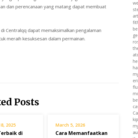
we
baran dan perencanaan yang matang dapat membuat
st
ar
fi
be
 di Centralqq dapat memaksimalkan pengalaman
ge
tuk meraih kesuksesan dalam permainan.
ro
th
at
he
ha
my
er
fl
mo
ted Posts
be
ca
Ca
ki
18, 2025
March 5, 2026
my
au
Terbaik di
Cara Memanfaatkan