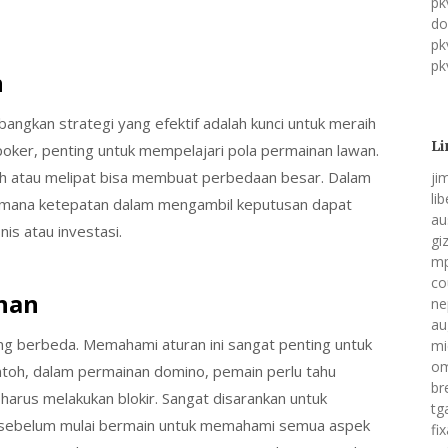
pk
do
pk
pk
n
ngkan strategi yang efektif adalah kunci untuk meraih
Li
poker, penting untuk mempelajari pola permainan lawan.
uh atau melipat bisa membuat perbedaan besar. Dalam
ji
li
 di mana ketepatan dalam mengambil keputusan dapat
au
is atau investasi.
gi
mp
co
nan
ne
au
ang berbeda. Memahami aturan ini sangat penting untuk
mi
om
ntoh, dalam permainan domino, pemain perlu tahu
br
harus melakukan blokir. Sangat disarankan untuk
tg
n sebelum mulai bermain untuk memahami semua aspek
fi