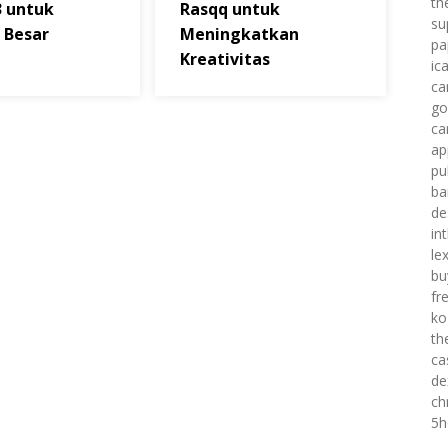
th
 untuk
Rasqq untuk
su
 Besar
Meningkatkan
pa
Kreativitas
ic
ca
go
ca
ap
pu
ba
de
in
le
bu
fr
ko
th
ca
de
ch
5h