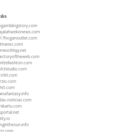
nks
gamblingstory.com
jalahwekonews.com
17hoganoutlet.com
lmanec.com
mino99qq.net
rectoryoftheweb.com
nttellashton.com
sh3studio.com
ro90.com
rzio.com
-hi5.com
ainafantasy.info
das-noticias.com
nikartu.com
sportal.net
tty.io
vinginthesun.info
sriz.com