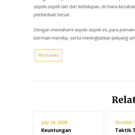
aspek-aspek lain dari kehidupan, di mana kesa
perbedaan besar.
Dengan memahami aspek-aspek ini, para pemain
bermain mereka, serta meningkatkan peluang un
Pkv Games
Rela
July 18, 2026
October 
Keuntungan
Taktik 