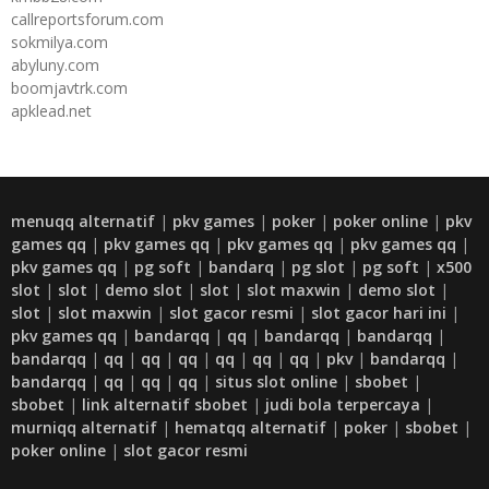
callreportsforum.com
sokmilya.com
abyluny.com
boomjavtrk.com
apklead.net
menuqq alternatif
|
pkv games
|
poker
|
poker online
|
pkv
games qq
|
pkv games qq
|
pkv games qq
|
pkv games qq
|
pkv games qq
|
pg soft
|
bandarq
|
pg slot
|
pg soft
|
x500
slot
|
slot
|
demo slot
|
slot
|
slot maxwin
|
demo slot
|
slot
|
slot maxwin
|
slot gacor resmi
|
slot gacor hari ini
|
pkv games qq
|
bandarqq
|
qq
|
bandarqq
|
bandarqq
|
bandarqq
|
qq
|
qq
|
qq
|
qq
|
qq
|
qq
|
pkv
|
bandarqq
|
bandarqq
|
qq
|
qq
|
qq
|
situs slot online
|
sbobet
|
sbobet
|
link alternatif sbobet
|
judi bola terpercaya
|
murniqq alternatif
|
hematqq alternatif
|
poker
|
sbobet
|
poker online
|
slot gacor resmi