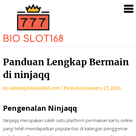
Skip
Situs
to
Judi
content
Online
Terbaik
dengan
Slot
Panduan Lengkap Bermain
Gacor
dan
di ninjaqq
Fitur
Server
by
admin@bioslot168.com
|
Posted on
January 27, 2026
PKV
Games
Pengenalan Ninjaqq
Ninjaqq merupakan salah satu platform permainan kartu online
yang telah mendapatkan popularitas di kalangan penggemar