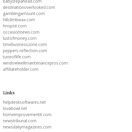
babystepahead.com
destinationoverlooked.com
gamblingamount.com
hillclimbwax.com
hnopse.com
occasionnews.com
lustofmoney.com
timebusinesszone.com
peppers-reflection.com
tuneoflife.com
windowwellmaintenancepros.com
affiliateholder.com
Links
helpdesksoftwares.net
lovabowl.net
homeimprovementit.com
newstribunal.com
newsdailymagazines.com