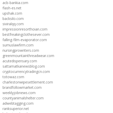
acb-bankia.com
flash-es.net
upshak.com
backsilo.com
siviralqq.com
impressionresorthoian.com
bestfreakingclothesever.com
falling-film-evaporator.com
sumuslawfirm.com
nursingprowriters.com
greenmountainthreadwear.com
acutedispensary.com
sattamatkanewsblog.com
cryptocurrencytradingcn.com
totowaz.com
charlestonwipesettlement.com
brandfollowmarket.com
weeklyjobnews.com
countyanimalshelter.com
adwebtagging.com
ranksuperior.net