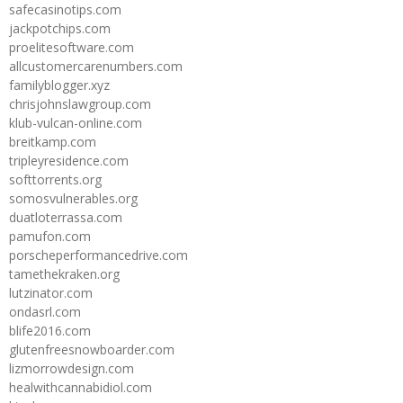
safecasinotips.com
jackpotchips.com
proelitesoftware.com
allcustomercarenumbers.com
familyblogger.xyz
chrisjohnslawgroup.com
klub-vulcan-online.com
breitkamp.com
tripleyresidence.com
softtorrents.org
somosvulnerables.org
duatloterrassa.com
pamufon.com
porscheperformancedrive.com
tamethekraken.org
lutzinator.com
ondasrl.com
blife2016.com
glutenfreesnowboarder.com
lizmorrowdesign.com
healwithcannabidiol.com