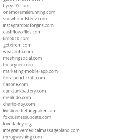
hycys05.com
onemoremilerunning.com
snowboardsteez.com
instagrambioforgirls.com
cashflowxfiles.com
kmbb10.com
getxtrem.com
weactinfo.com
meshingsocial.com
thearguer.com
marketing-mobile-app.com
floralpunchcraft.com
fiasone.com
danktankbattery.com
mealudo.com
charlie-day.com
livedirectbettingpoker.com
foxbusinessupdate.com
lovedaddy.org
integrativemedicalmassageplano.com
mrrugwashing.com