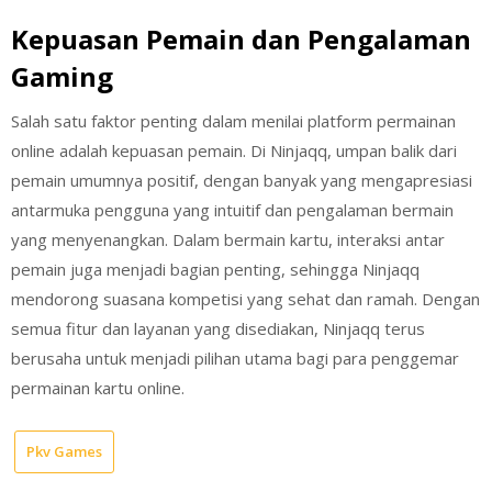
Kepuasan Pemain dan Pengalaman
Gaming
Salah satu faktor penting dalam menilai platform permainan
online adalah kepuasan pemain. Di Ninjaqq, umpan balik dari
pemain umumnya positif, dengan banyak yang mengapresiasi
antarmuka pengguna yang intuitif dan pengalaman bermain
yang menyenangkan. Dalam bermain kartu, interaksi antar
pemain juga menjadi bagian penting, sehingga Ninjaqq
mendorong suasana kompetisi yang sehat dan ramah. Dengan
semua fitur dan layanan yang disediakan, Ninjaqq terus
berusaha untuk menjadi pilihan utama bagi para penggemar
permainan kartu online.
Pkv Games