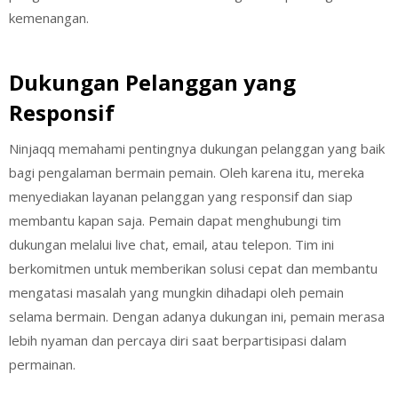
kemenangan.
Dukungan Pelanggan yang
Responsif
Ninjaqq memahami pentingnya dukungan pelanggan yang baik
bagi pengalaman bermain pemain. Oleh karena itu, mereka
menyediakan layanan pelanggan yang responsif dan siap
membantu kapan saja. Pemain dapat menghubungi tim
dukungan melalui live chat, email, atau telepon. Tim ini
berkomitmen untuk memberikan solusi cepat dan membantu
mengatasi masalah yang mungkin dihadapi oleh pemain
selama bermain. Dengan adanya dukungan ini, pemain merasa
lebih nyaman dan percaya diri saat berpartisipasi dalam
permainan.