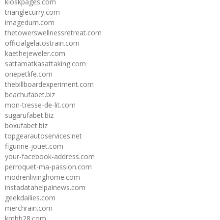
kioskpages.com
trianglecurry.com
imagedum.com
thetowerswellnessretreat.com
officialgelatostrain.com
kaethejeweler.com
sattamatkasattaking.com
onepetlife.com
thebillboardexperiment.com
beachufabet.biz
mon-tresse-de-lit.com
sugarufabet.biz
boxufabet.biz
topgearautoservices.net
figurine-jouet.com
your-facebook-address.com
perroquet-ma-passion.com
modrenlivinghome.com
instadatahelpainews.com
geekdailies.com
merchrain.com
kmbb28.com