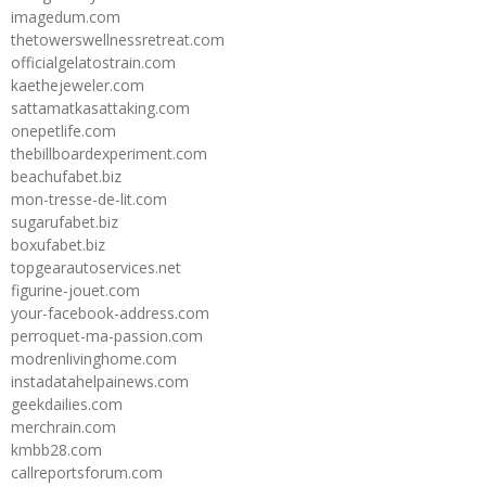
imagedum.com
thetowerswellnessretreat.com
officialgelatostrain.com
kaethejeweler.com
sattamatkasattaking.com
onepetlife.com
thebillboardexperiment.com
beachufabet.biz
mon-tresse-de-lit.com
sugarufabet.biz
boxufabet.biz
topgearautoservices.net
figurine-jouet.com
your-facebook-address.com
perroquet-ma-passion.com
modrenlivinghome.com
instadatahelpainews.com
geekdailies.com
merchrain.com
kmbb28.com
callreportsforum.com