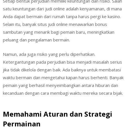
Setiap bentuk perjudian memiliki keuntungan dan risiko. Salah
satu keuntungan dari judi online adalah kenyamanan, di mana
Anda dapat bermain dari rumah tanpa harus pergi ke kasino.
Selain itu, banyak situs judi online menawarkan bonus
sambutan yang menarik bagi pemain baru, meningkatkan
peluang dan pengalaman bermain.
Namun, ada juga risiko yang perlu diperhatikan.
Ketergantungan pada perjudian bisa menjadi masalah serius
jika tidak dikelola dengan baik. Ada baiknya untuk membatasi
waktu bermain dan mengetahui kapan harus berhenti. Banyak
pemain yang berhasil menyeimbangkan antara hiburan dan
kecanduan dengan cara membagi waktu mereka secara bijak.
Memahami Aturan dan Strategi
Permainan