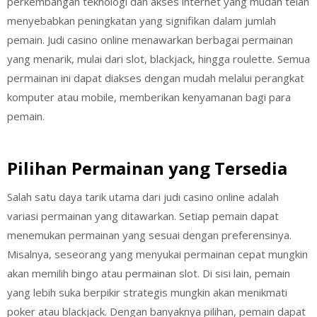
perkembangan teknologi dan akses internet yang mudah telah
menyebabkan peningkatan yang signifikan dalam jumlah
pemain. Judi casino online menawarkan berbagai permainan
yang menarik, mulai dari slot, blackjack, hingga roulette. Semua
permainan ini dapat diakses dengan mudah melalui perangkat
komputer atau mobile, memberikan kenyamanan bagi para
pemain.
Pilihan Permainan yang Tersedia
Salah satu daya tarik utama dari judi casino online adalah
variasi permainan yang ditawarkan. Setiap pemain dapat
menemukan permainan yang sesuai dengan preferensinya.
Misalnya, seseorang yang menyukai permainan cepat mungkin
akan memilih bingo atau permainan slot. Di sisi lain, pemain
yang lebih suka berpikir strategis mungkin akan menikmati
poker atau blackjack. Dengan banyaknya pilihan, pemain dapat