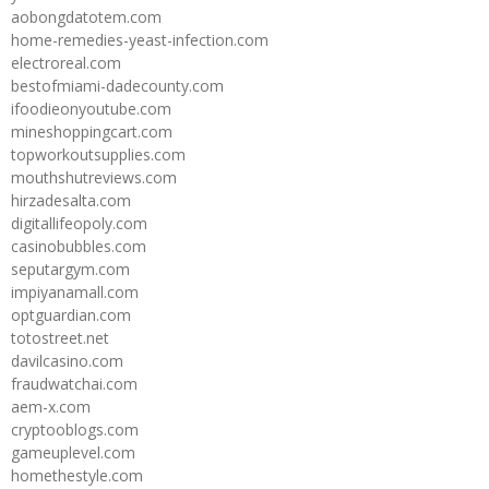
aobongdatotem.com
home-remedies-yeast-infection.com
electroreal.com
bestofmiami-dadecounty.com
ifoodieonyoutube.com
mineshoppingcart.com
topworkoutsupplies.com
mouthshutreviews.com
hirzadesalta.com
digitallifeopoly.com
casinobubbles.com
seputargym.com
impiyanamall.com
optguardian.com
totostreet.net
davilcasino.com
fraudwatchai.com
aem-x.com
cryptooblogs.com
gameuplevel.com
homethestyle.com