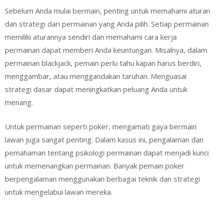
Sebelum Anda mulai bermain, penting untuk memahami aturan
dan strategi dari permainan yang Anda pilih. Setiap permainan
memiliki aturannya sendiri dan memahami cara kerja
permainan dapat memberi Anda keuntungan. Misalnya, dalam
permainan blackjack, pemain perlu tahu kapan harus berdiri,
menggambar, atau menggandakan taruhan. Menguasai
strategi dasar dapat meningkatkan peluang Anda untuk
menang.
Untuk permainan seperti poker, mengamati gaya bermain
lawan juga sangat penting. Dalam kasus ini, pengalaman dan
pemahaman tentang psikologi permainan dapat menjadi kunci
untuk memenangkan permainan. Banyak pemain poker
berpengalaman menggunakan berbagai teknik dan strategi
untuk mengelabui lawan mereka.