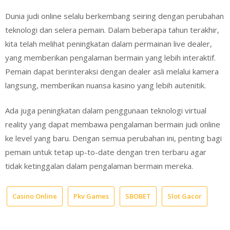
Dunia judi online selalu berkembang seiring dengan perubahan
teknologi dan selera pemain. Dalam beberapa tahun terakhir,
kita telah melihat peningkatan dalam permainan live dealer,
yang memberikan pengalaman bermain yang lebih interaktif.
Pemain dapat berinteraksi dengan dealer asli melalui kamera
langsung, memberikan nuansa kasino yang lebih autenitik.
Ada juga peningkatan dalam penggunaan teknologi virtual
reality yang dapat membawa pengalaman bermain judi online
ke level yang baru. Dengan semua perubahan ini, penting bagi
pemain untuk tetap up-to-date dengan tren terbaru agar
tidak ketinggalan dalam pengalaman bermain mereka.
Casino Online
Pkv Games
SBOBET
Slot Gacor