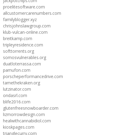
jackpotchips.com
proelitesoftware.com
allcustomercarenumbers.com
familyblogger.xyz
chrisjohnslawgroup.com
klub-vulcan-online.com
breitkamp.com
tripleyresidence.com
softtorrents.org
somosvulnerables.org
duatloterrassa.com
pamufon.com
porscheperformancedrive.com
tamethekraken.org
lutzinator.com
ondasrl.com
blife2016.com
glutenfreesnowboarder.com
lizmorrowdesign.com
healwithcannabidiol.com
kioskpages.com
trianglecurry.com