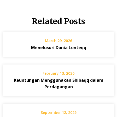
Related Posts
March 29, 2026
Menelusuri Dunia Lonteqq
February 13, 2026
Keuntungan Menggunakan Shibaqq dalam
Perdagangan
September 12, 2025