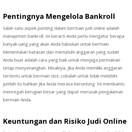
Pentingnya Mengelola Bankroll
Salah satu aspek penting dalam bermain judi online adalah
manajemen bankroll. Ini berarti Anda perlu mengatur berapa
banyak uang yang akan Anda habiskan untuk bermain.
Menentukan batasan dan mematuhi anggaran yang sudah
Anda buat adalah cara yang baik untuk menjaga permainan
tetap menyenangkan. Misalnya, jika Anda memiliki anggaran
tertentu untuk bermain slot, cobalah untuk tidak melebihi
jumlah itu bahkan jika Anda merasa beruntung. Ini membantu
mencegah kerugian besar yang dapat merusak pengalaman
bermain Anda.
Keuntungan dan Risiko Judi Online