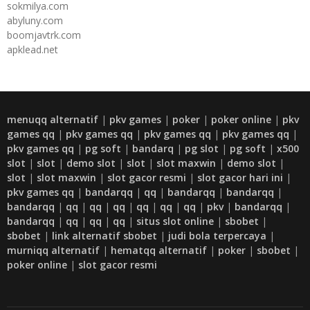
sokmilya.com
abyluny.com
boomjavtrk.com
apklead.net
menuqq alternatif
|
pkv games
|
poker
|
poker online
|
pkv
games qq
|
pkv games qq
|
pkv games qq
|
pkv games qq
|
pkv games qq
|
pg soft
|
bandarq
|
pg slot
|
pg soft
|
x500
slot
|
slot
|
demo slot
|
slot
|
slot maxwin
|
demo slot
|
slot
|
slot maxwin
|
slot gacor resmi
|
slot gacor hari ini
|
pkv games qq
|
bandarqq
|
qq
|
bandarqq
|
bandarqq
|
bandarqq
|
qq
|
qq
|
qq
|
qq
|
qq
|
qq
|
pkv
|
bandarqq
|
bandarqq
|
qq
|
qq
|
qq
|
situs slot online
|
sbobet
|
sbobet
|
link alternatif sbobet
|
judi bola terpercaya
|
murniqq alternatif
|
hematqq alternatif
|
poker
|
sbobet
|
poker online
|
slot gacor resmi