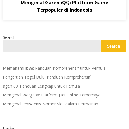
Mengenal GarenaQQ: Platform Game
Terpopuler di Indonesia
Search
Search
Memahami ib88: Panduan Komprehensif untuk Pemula
Pengertian Togel Dulu: Panduan Komprehensif
agen 69: Panduan Lengkap untuk Pemula
Mengenal Warga88: Platform Judi Online Terpercaya
Mengenal Jenis-Jenis Nomor Slot dalam Permainan
Links