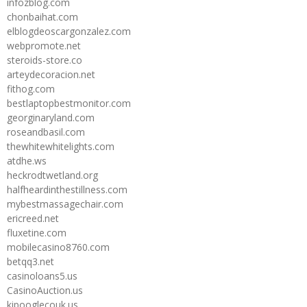
infozblog.com
chonbaihat.com
elblogdeoscargonzalez.com
webpromote.net
steroids-store.co
arteydecoracion.net
fithog.com
bestlaptopbestmonitor.com
georginaryland.com
roseandbasil.com
thewhitewhitelights.com
atdhe.ws
heckrodtwetland.org
halfheardinthestillness.com
mybestmassagechair.com
ericreed.net
fluxetine.com
mobilecasino8760.com
betqq3.net
casinoloans5.us
CasinoAuction.us
kipooglecouk.us