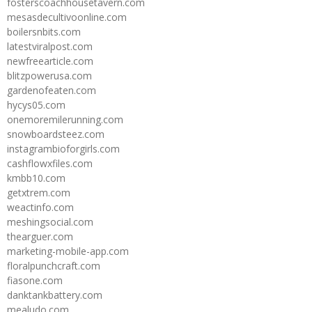
fosterscoachhousetavern.com
mesasdecultivoonline.com
boilersnbits.com
latestviralpost.com
newfreearticle.com
blitzpowerusa.com
gardenofeaten.com
hycys05.com
onemoremilerunning.com
snowboardsteez.com
instagrambioforgirls.com
cashflowxfiles.com
kmbb10.com
getxtrem.com
weactinfo.com
meshingsocial.com
thearguer.com
marketing-mobile-app.com
floralpunchcraft.com
fiasone.com
danktankbattery.com
mealudo.com