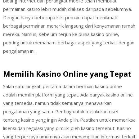
bidang internet dan perangkat mobile telah membuat
permainan kasino lebih mudah diakses daripada sebelumnya.
Dengan hanya beberapa klik, pemain dapat menikmati
berbagai permainan menarik langsung dari kenyamanan rumah
mereka. Namun, sebelum terjun ke dunia kasino online,
penting untuk memahami berbagai aspek yang terkait dengan
pengalaman ini.
Memilih Kasino Online yang Tepat
Salah satu langkah pertama dalam bermain kasino online
adalah memilih platform yang tepat. Ada banyak kasino online
yang tersedia, namun tidak semuanya menawarkan
pengalaman yang sama. Penting untuk melakukan riset
tentang kasino yang ingin Anda pilih. Pastikan untuk memeriksa
lisensi dan regulasi yang dimiliki oleh kasino tersebut. Kasino
yang terpercaya umumnya akan menampilkan informasi terkait