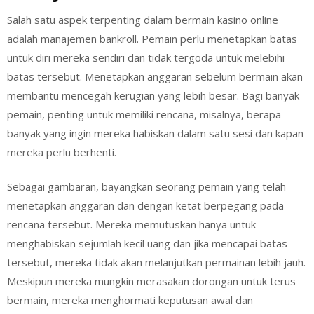
Salah satu aspek terpenting dalam bermain kasino online
adalah manajemen bankroll. Pemain perlu menetapkan batas
untuk diri mereka sendiri dan tidak tergoda untuk melebihi
batas tersebut. Menetapkan anggaran sebelum bermain akan
membantu mencegah kerugian yang lebih besar. Bagi banyak
pemain, penting untuk memiliki rencana, misalnya, berapa
banyak yang ingin mereka habiskan dalam satu sesi dan kapan
mereka perlu berhenti.
Sebagai gambaran, bayangkan seorang pemain yang telah
menetapkan anggaran dan dengan ketat berpegang pada
rencana tersebut. Mereka memutuskan hanya untuk
menghabiskan sejumlah kecil uang dan jika mencapai batas
tersebut, mereka tidak akan melanjutkan permainan lebih jauh.
Meskipun mereka mungkin merasakan dorongan untuk terus
bermain, mereka menghormati keputusan awal dan