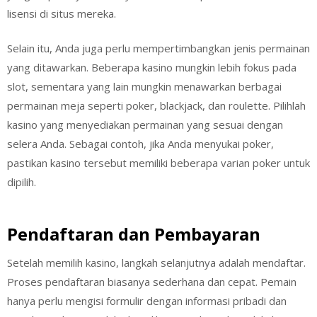
lisensi di situs mereka.
Selain itu, Anda juga perlu mempertimbangkan jenis permainan
yang ditawarkan. Beberapa kasino mungkin lebih fokus pada
slot, sementara yang lain mungkin menawarkan berbagai
permainan meja seperti poker, blackjack, dan roulette. Pilihlah
kasino yang menyediakan permainan yang sesuai dengan
selera Anda. Sebagai contoh, jika Anda menyukai poker,
pastikan kasino tersebut memiliki beberapa varian poker untuk
dipilih.
Pendaftaran dan Pembayaran
Setelah memilih kasino, langkah selanjutnya adalah mendaftar.
Proses pendaftaran biasanya sederhana dan cepat. Pemain
hanya perlu mengisi formulir dengan informasi pribadi dan