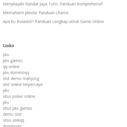
Menjelajahi Bandar Jaya Toto: Panduan Komprehensif
Memahami ptbola: Panduan Utama
Apa itu Bolaslot? Panduan Lengkap untuk Game Online
Links
pkv
pkv games
qq online
pkv dominoqq
slot demo mahjong
slot online terpercaya
pkv
situs poker online
pkv
situs pkv games
demo slot
situs asikqq
dominoqq