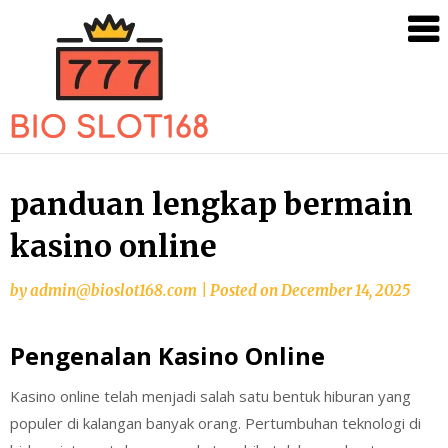
Skip
Situs
to
Judi
content
Online
Terbaik
dengan
Slot
panduan lengkap bermain
Gacor
dan
kasino online
Fitur
Server
by
admin@bioslot168.com
|
Posted on
December 14, 2025
PKV
Games
Pengenalan Kasino Online
Kasino online telah menjadi salah satu bentuk hiburan yang
populer di kalangan banyak orang. Pertumbuhan teknologi di