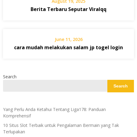
August 19, 2025
Berita Terbaru Seputar Viralqq
June 11, 2026
cara mudah melakukan salam jp togel login
Search
Search
Yang Perlu Anda Ketahui Tentang Liga178: Panduan
Komprehensif
10 Situs Slot Terbaik untuk Pengalaman Bermain yang Tak
Terlupakan