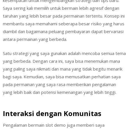
kesempatan untuk mengembangkan strategi dan tips baru.
Saya sering kali memilih untuk bermain lebih agresif dengan
taruhan yang lebih besar pada permainan tertentu. Konsep ini
membantu saya memahami seberapa besar risiko yang harus
diambil dan bagaimana peluang pembayaran dapat bervariasi
antara permainan yang berbeda.
Satu strategi yang saya gunakan adalah mencoba semua tema
yang berbeda. Dengan cara ini, saya bisa menemukan mana
yang paling saya nikmati dan mana yang tidak begitu menarik
bagi saya. Kemudian, saya bisa memusatkan perhatian saya
pada permainan yang saya rasa memberikan pengalaman
yang lebih baik dan potensi kemenangan yang lebih tinggi.
Interaksi dengan Komunitas
Pengalaman bermain slot demo juga memberi saya