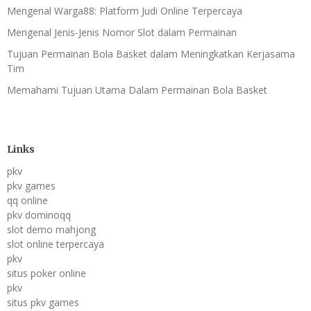
Mengenal Warga88: Platform Judi Online Terpercaya
Mengenal Jenis-Jenis Nomor Slot dalam Permainan
Tujuan Permainan Bola Basket dalam Meningkatkan Kerjasama
Tim
Memahami Tujuan Utama Dalam Permainan Bola Basket
Links
pkv
pkv games
qq online
pkv dominoqq
slot demo mahjong
slot online terpercaya
pkv
situs poker online
pkv
situs pkv games