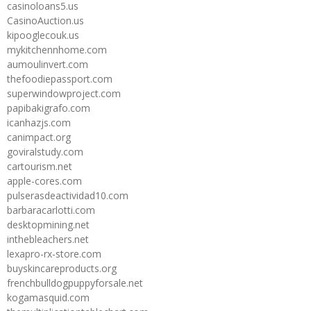
casinoloans5.us
CasinoAuction.us
kipooglecouk.us
mykitchennhome.com
aumoulinvert.com
thefoodiepassport.com
superwindowproject.com
papibakigrafo.com
icanhazjs.com
canimpact.org
goviralstudy.com
cartourism.net
apple-cores.com
pulserasdeactividad10.com
barbaracarlotti.com
desktopmining.net
inthebleachers.net
lexapro-rx-store.com
buyskincareproducts.org
frenchbulldogpuppyforsale.net
kogamasquid.com