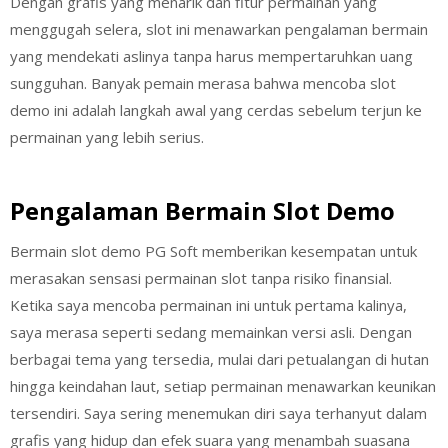
Dengan grafis yang menarik dan fitur permainan yang
menggugah selera, slot ini menawarkan pengalaman bermain
yang mendekati aslinya tanpa harus mempertaruhkan uang
sungguhan. Banyak pemain merasa bahwa mencoba slot
demo ini adalah langkah awal yang cerdas sebelum terjun ke
permainan yang lebih serius.
Pengalaman Bermain Slot Demo
Bermain slot demo PG Soft memberikan kesempatan untuk
merasakan sensasi permainan slot tanpa risiko finansial.
Ketika saya mencoba permainan ini untuk pertama kalinya,
saya merasa seperti sedang memainkan versi asli. Dengan
berbagai tema yang tersedia, mulai dari petualangan di hutan
hingga keindahan laut, setiap permainan menawarkan keunikan
tersendiri. Saya sering menemukan diri saya terhanyut dalam
grafis yang hidup dan efek suara yang menambah suasana