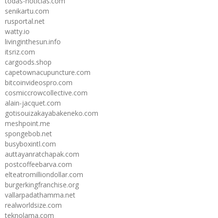
todas-noticias.com
senikartu.com
rusportal.net
watty.io
livinginthesun.info
itsriz.com
cargoods.shop
capetownacupuncture.com
bitcoinvideospro.com
cosmiccrowcollective.com
alain-jacquet.com
gotisouizakayabakeneko.com
meshpoint.me
spongebob.net
busyboxintl.com
auttayanratchapak.com
postcoffeebarva.com
elteatromilliondollar.com
burgerkingfranchise.org
vallarpadathamma.net
realworldsize.com
teknolama.com