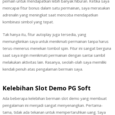
pemain untuk mendapatkan lebih banyak hiburan. Ketika saya
mencapai fitur bonus dalam satu permainan, saya merasakan
adrenalin yang meningkat saat mencoba mendapatkan
kombinasi simbol yang tepat.
Tak hanya itu, fitur autoplay juga tersedia, yang
memungkinkan saya untuk menikmati permainan tanpa harus
terus-menerus menekan tombol spin. Fitur ini sangat berguna
saat saya ingin menikmati permainan dengan santai sambil
melakukan aktivitas lain. Rasanya, seolah-olah saya memiliki
kendali penuh atas pengalaman bermain saya.
Kelebihan Slot Demo PG Soft
Ada beberapa kelebihan bermain slot demo yang membuat
pengalaman ini menjadi sangat menyenangkan. Pertama-
tama, tidak ada tekanan untuk mempertaruhkan uang. Saya