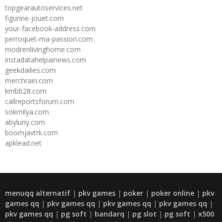
topgearautoservices.net
figurine-jouet.com
your-facebook-address.com
perroquet-ma-passion.com
modrenlivinghome.com
instadatahelpainews.com
geekdailies.com
merchrain.com
kmbb28.com
callreportsforum.com
sokmilya.com
abyluny.com
boomjavtrk.com
apklead.net
menuqq alternatif
|
pkv games
|
poker
|
poker online
|
pkv
games qq
|
pkv games qq
|
pkv games qq
|
pkv games qq
|
pkv games qq
|
pg soft
|
bandarq
|
pg slot
|
pg soft
|
x500