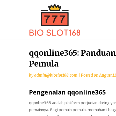
Skip
Situs
to
Judi
content
Online
Terbaik
dengan
Slot
qqonline365: Pandua
Gacor
dan
Pemula
Fitur
Server
by
admin@bioslot168.com
|
Posted on
August 11
PKV
Games
Pengenalan qqonline365
qqonline365 adalah platform perjudian daring y
pemainnya. Bagi pemain pemula, memahami bagaim