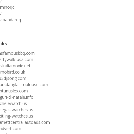
v
minoqq
v
v bandarqq
nks
msfamousbbq.com
bertywalk-usa.com
straliamovie.net
zmobird.co.uk
3djsong.com
ursdanglaistoulouse.com
ptunuslex.com
guri-di-natale.info
chelewatch.us
ega--watches.us
eitling-watches.us
arnettcentrallautoads.com
xadvert.com