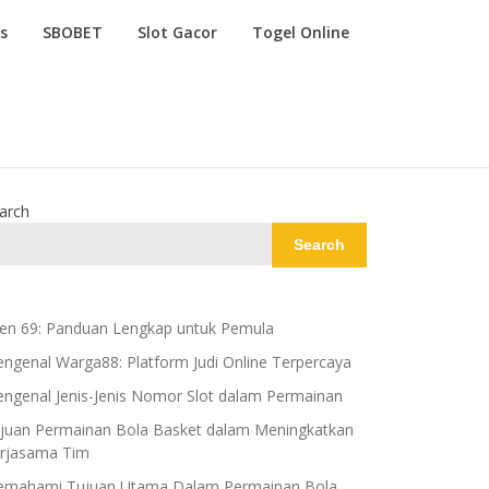
s
SBOBET
Slot Gacor
Togel Online
arch
Search
en 69: Panduan Lengkap untuk Pemula
ngenal Warga88: Platform Judi Online Terpercaya
ngenal Jenis-Jenis Nomor Slot dalam Permainan
juan Permainan Bola Basket dalam Meningkatkan
rjasama Tim
mahami Tujuan Utama Dalam Permainan Bola