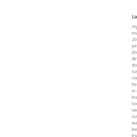
Li
my
ma
20
pe
do
di
do
ru
ro
he
in
kr
to
se
ru
wa
li
it