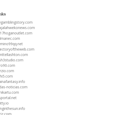
nks
gamblingstory.com
jalahwekonews.com
17hoganoutlet.com
lmanec.com
mino99qq.net
rectoryoftheweb.com
nttellashton.com
sh3studio.com
ro90.com
rzio.com
-hi5.com
ainafantasy.info
das-noticias.com
nikartu.com
sportal.net
tty.io
vinginthesun.info
sriz.com