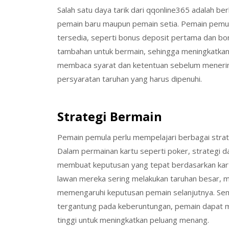
Salah satu daya tarik dari qqonline365 adalah b
pemain baru maupun pemain setia. Pemain pemu
tersedia, seperti bonus deposit pertama dan bo
tambahan untuk bermain, sehingga meningkatkan
membaca syarat dan ketentuan sebelum menerima
persyaratan taruhan yang harus dipenuhi.
Strategi Bermain
Pemain pemula perlu mempelajari berbagai strate
Dalam permainan kartu seperti poker, strategi 
membuat keputusan yang tepat berdasarkan kartu 
lawan mereka sering melakukan taruhan besar, mu
memengaruhi keputusan pemain selanjutnya. Seme
tergantung pada keberuntungan, pemain dapat m
tinggi untuk meningkatkan peluang menang.