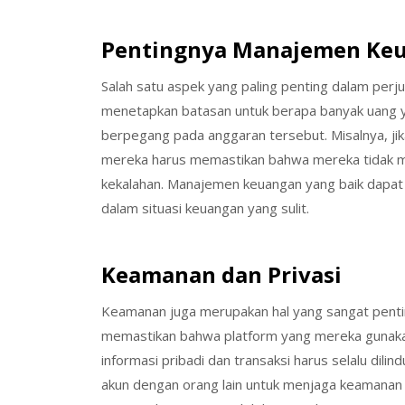
Pentingnya Manajemen Ke
Salah satu aspek yang paling penting dalam per
menetapkan batasan untuk berapa banyak uang y
berpegang pada anggaran tersebut. Misalnya, jik
mereka harus memastikan bahwa mereka tidak m
kekalahan. Manajemen keuangan yang baik dapa
dalam situasi keuangan yang sulit.
Keamanan dan Privasi
Keamanan juga merupakan hal yang sangat pentin
memastikan bahwa platform yang mereka gunakan me
informasi pribadi dan transaksi harus selalu dili
akun dengan orang lain untuk menjaga keamanan 