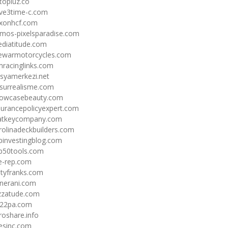
topluz.co
ve3time-c.com
xonhcf.com
mos-pixelsparadise.com
diatitude.com
ewarmotorcycles.com
mracinglinks.com
syamerkezi.net
-surrealisme.com
owcasebeauty.com
surancepolicyexpert.com
atkeycompany.com
rolinadeckbuilders.com
pinvestingblog.com
p50tools.com
e-rep.com
ltyfranks.com
nerani.com
zzatude.com
22pa.com
roshare.info
lesinc.com