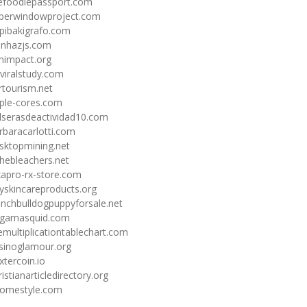
efoodiepassport.com
perwindowproject.com
pibakigrafo.com
anhazjs.com
nimpact.org
viralstudy.com
rtourism.net
ple-cores.com
lserasdeactividad10.com
rbaracarlotti.com
sktopmining.net
thebleachers.net
xapro-rx-store.com
yskincareproducts.org
enchbulldogpuppyforsale.net
gamasquid.com
emultiplicationtablechart.com
sinoglamour.org
xtercoin.io
ristianarticledirectory.org
omestyle.com