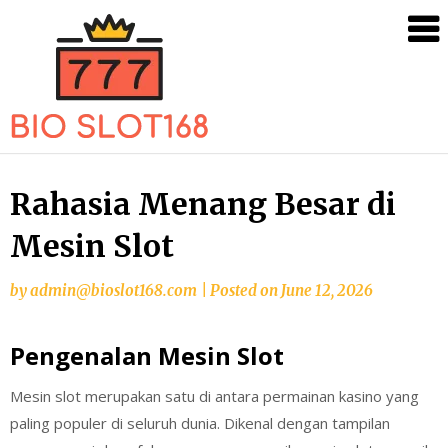
Skip
Situs
to
Judi
content
Online
Terbaik
dengan
Slot
Rahasia Menang Besar di
Gacor
dan
Mesin Slot
Fitur
Server
by
admin@bioslot168.com
|
Posted on
June 12, 2026
PKV
Games
Pengenalan Mesin Slot
Mesin slot merupakan satu di antara permainan kasino yang
paling populer di seluruh dunia. Dikenal dengan tampilan