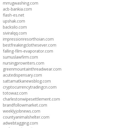
mrrugwashing.com
acb-bankia.com
flash-es.net
upshak.com
backsilo.com
siviralqq.com
impressionresorthoian.com
bestfreakingclothesever.com
falling-film-evaporator.com
sumuslawfirm.com
nursingprowriters.com
greenmountainthreadwear.com
acutedispensary.com
sattamatkanewsblog.com
cryptocurrencytradingcn.com
totowaz.com
charlestonwipesettlement.com
brandfollowmarket.com
weeklyjobnews.com
countyanimalshelter.com
adwebtagging.com