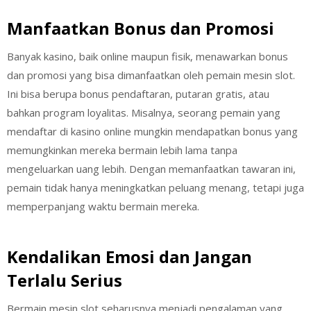
Manfaatkan Bonus dan Promosi
Banyak kasino, baik online maupun fisik, menawarkan bonus
dan promosi yang bisa dimanfaatkan oleh pemain mesin slot.
Ini bisa berupa bonus pendaftaran, putaran gratis, atau
bahkan program loyalitas. Misalnya, seorang pemain yang
mendaftar di kasino online mungkin mendapatkan bonus yang
memungkinkan mereka bermain lebih lama tanpa
mengeluarkan uang lebih. Dengan memanfaatkan tawaran ini,
pemain tidak hanya meningkatkan peluang menang, tetapi juga
memperpanjang waktu bermain mereka.
Kendalikan Emosi dan Jangan
Terlalu Serius
Bermain mesin slot seharusnya menjadi pengalaman yang