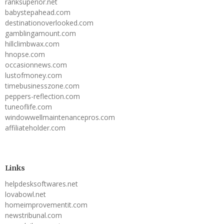
ranksuperior.net
babystepahead.com
destinationoverlooked.com
gamblingamount.com
hillclimbwax.com
hnopse.com
occasionnews.com
lustofmoney.com
timebusinesszone.com
peppers-reflection.com
tuneoflife.com
windowwellmaintenancepros.com
affiliateholder.com
Links
helpdesksoftwares.net
lovabowl.net
homeimprovementit.com
newstribunal.com