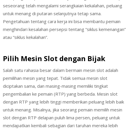
seseorang telah mengalami serangkaian kekalahan, peluang
untuk menang di putaran selanjutnya tetap sama.
Pengetahuan tentang cara kerja ini bisa membantu pemain
menghindari kesalahan persepsi tentang “siklus kemenangan”
atau “siklus kekalahan”.
Pilih Mesin Slot dengan Bijak
Salah satu rahasia besar dalam bermain mesin slot adalah
pemilihan mesin yang tepat. Tidak semua mesin slot
diciptakan sama, dan masing-masing memiliki tingkat
pengembalian ke pemain (RTP) yang berbeda. Mesin slot
dengan RTP yang lebih tinggi memberikan peluang lebih baik
untuk menang. Misalnya, jika seorang pemain memilih mesin
slot dengan RTP delapan puluh lima persen, peluang untuk
mendapatkan kembali sebagian dari taruhan mereka lebih