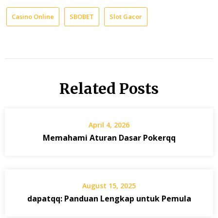
Casino Online
SBOBET
Slot Gacor
Related Posts
April 4, 2026
Memahami Aturan Dasar Pokerqq
August 15, 2025
dapatqq: Panduan Lengkap untuk Pemula