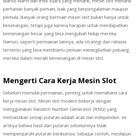
warna-warni dan efek suara yang menarik, mesin slot menarik
perhatian banyak pemain, baik yang berpengalaman maupun
pemula. Banyak orang bermain mesin slot bukan hanya untuk
kesenangan, tetapi juga karena harapan untuk mendapatkan
kemenangan besar yang bisa mengubah hidup mereka.
Namun, seperti permainan lainnya, ada strategi dan rahasia
tertentu yang bisa membantu pemain meningkatkan peluang
mereka dalam meraih kemenangan di mesin slot.
Mengerti Cara Kerja Mesin Slot
Sebelum memulai permainan, penting untuk memahami cara
kerja mesin slot. Mesin slot modern bekerja dengan
menggunakan Random Number Generator (RNG) yang
memastikan setiap putaran adalah acak dan independen. Ini
artinya bahwa hasil dari putaran sebelumnya tidak
mempengaruhi putaran berikutnya. Sebagai contoh, meskipun