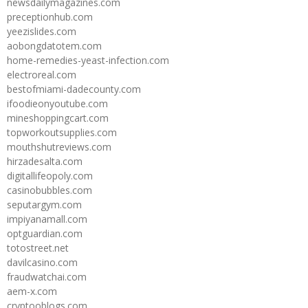
newsdailymagazines.com
preceptionhub.com
yeezislides.com
aobongdatotem.com
home-remedies-yeast-infection.com
electroreal.com
bestofmiami-dadecounty.com
ifoodieonyoutube.com
mineshoppingcart.com
topworkoutsupplies.com
mouthshutreviews.com
hirzadesalta.com
digitallifeopoly.com
casinobubbles.com
seputargym.com
impiyanamall.com
optguardian.com
totostreet.net
davilcasino.com
fraudwatchai.com
aem-x.com
cryptooblogs.com