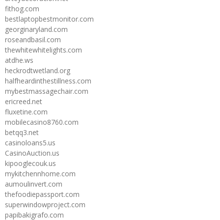
fithog.com
bestlaptopbestmonitor.com
georginaryland.com
roseandbasil.com
thewhitewhitelights.com
atdhe.ws
heckrodtwetland.org
halfheardinthestillness.com
mybestmassagechair.com
ericreed.net
fluxetine.com
mobilecasino8760.com
betqq3.net
casinoloans5.us
CasinoAuction.us
kipooglecouk.us
mykitchennhome.com
aumoulinvert.com
thefoodiepassport.com
superwindowproject.com
papibakigrafo.com