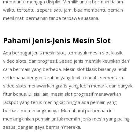
membantu menjaga disiplin. Memilih untuk bermain dalam
waktu tertentu, seperti satu jam, bisa membantu pemain
menikmati permainan tanpa terbawa suasana.
Pahami Jenis-Jenis Mesin Slot
Ada berbagai jenis mesin slot, termasuk mesin slot klasik,
video slots, dan progresif. Setiap jenis memiliki keunikan dan
cara bermain yang berbeda. Mesin slot klasik biasanya lebih
sederhana dengan taruhan yang lebih rendah, sementara
video slots menawarkan grafis yang lebih menarik dan banyak
fitur bonus. Di sisi lain, mesin slot progresif menawarkan
jackpot yang terus meningkat hingga ada pemain yang
berhasil memenangkannya. Memahami perbedaan ini
memungkinkan pemain untuk memilih jenis mesin yang paling
sesuai dengan gaya bermain mereka.