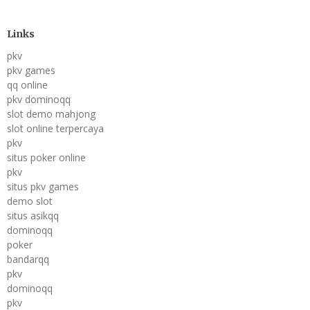
Links
pkv
pkv games
qq online
pkv dominoqq
slot demo mahjong
slot online terpercaya
pkv
situs poker online
pkv
situs pkv games
demo slot
situs asikqq
dominoqq
poker
bandarqq
pkv
dominoqq
pkv