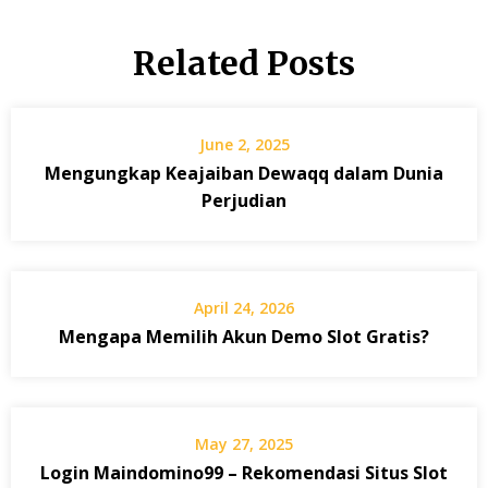
Related Posts
June 2, 2025
Mengungkap Keajaiban Dewaqq dalam Dunia
Perjudian
April 24, 2026
Mengapa Memilih Akun Demo Slot Gratis?
May 27, 2025
Login Maindomino99 – Rekomendasi Situs Slot