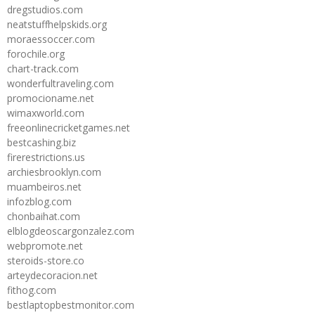
dregstudios.com
neatstuffhelpskids.org
moraessoccer.com
forochile.org
chart-track.com
wonderfultraveling.com
promocioname.net
wimaxworld.com
freeonlinecricketgames.net
bestcashing.biz
firerestrictions.us
archiesbrooklyn.com
muambeiros.net
infozblog.com
chonbaihat.com
elblogdeoscargonzalez.com
webpromote.net
steroids-store.co
arteydecoracion.net
fithog.com
bestlaptopbestmonitor.com