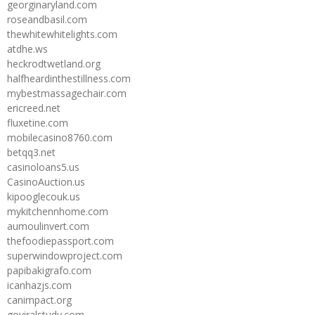
georginaryland.com
roseandbasil.com
thewhitewhitelights.com
atdhe.ws
heckrodtwetland.org
halfheardinthestillness.com
mybestmassagechair.com
ericreed.net
fluxetine.com
mobilecasino8760.com
betqq3.net
casinoloans5.us
CasinoAuction.us
kipooglecouk.us
mykitchennhome.com
aumoulinvert.com
thefoodiepassport.com
superwindowproject.com
papibakigrafo.com
icanhazjs.com
canimpact.org
goviralstudy.com