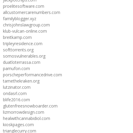
proelitesoftware.com
allcustomercarenumbers.com
familyblogger.xyz
chrisjohnslawgroup.com
klub-vulcan-online.com
breitkamp.com
tripleyresidence.com
softtorrents.org
somosvulnerables.org
duatloterrassa.com
pamufon.com
porscheperformancedrive.com
tamethekraken.org
lutzinator.com
ondasrl.com
blife2016.com
glutenfreesnowboarder.com
lizmorrowdesign.com
healwithcannabidiol.com
kioskpages.com
trianglecurry.com