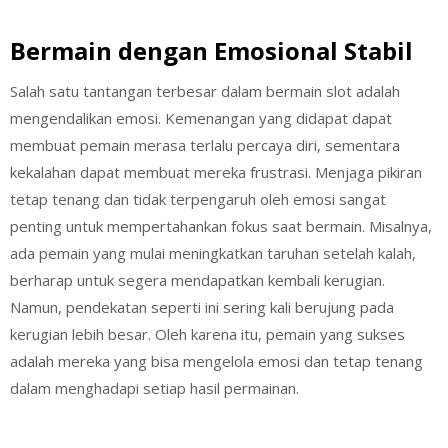
Bermain dengan Emosional Stabil
Salah satu tantangan terbesar dalam bermain slot adalah
mengendalikan emosi. Kemenangan yang didapat dapat
membuat pemain merasa terlalu percaya diri, sementara
kekalahan dapat membuat mereka frustrasi. Menjaga pikiran
tetap tenang dan tidak terpengaruh oleh emosi sangat
penting untuk mempertahankan fokus saat bermain. Misalnya,
ada pemain yang mulai meningkatkan taruhan setelah kalah,
berharap untuk segera mendapatkan kembali kerugian.
Namun, pendekatan seperti ini sering kali berujung pada
kerugian lebih besar. Oleh karena itu, pemain yang sukses
adalah mereka yang bisa mengelola emosi dan tetap tenang
dalam menghadapi setiap hasil permainan.