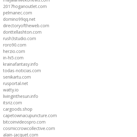
2017hoganoutlet.com
pelmanec.com
domino99qq.net
directoryoftheweb.com
donttellashton.com
rush3studio.com
roro90.com
herzio.com
in-hi5.com
krainafantasy.info
todas-noticias.com
senikartu.com
rusportal.net
watty.io
livinginthesun.info
itsriz.com
cargoods.shop
capetownacupuncture.com
bitcoinvideospro.com
cosmiccrowcollective.com
alain-jacquet.com