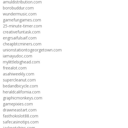
amuldistribution.com
borobuddur.com
wundermusic.com
gamefungames.com
25-minute-timer.com
creativefuntask.com
engrsaifulsaif.com
cheapbtcminers.com
unionstationtogeorgetown.com
iamayudoc.com
mylittlebighead.com
freealot.com
asahiweekly.com
supercleanut.com
bedandbicycle.com
heraldcalifornia.com
graphicmonkeys.com
gamepixies.com
drawneastart.com
fasthokislot88.com
safecasinotips.com
jackpotchips.com