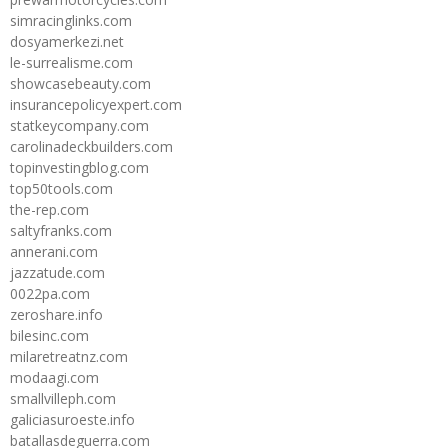
simracinglinks.com
dosyamerkezi.net
le-surrealisme.com
showcasebeauty.com
insurancepolicyexpert.com
statkeycompany.com
carolinadeckbuilders.com
topinvestingblog.com
top50tools.com
the-rep.com
saltyfranks.com
annerani.com
jazzatude.com
0022pa.com
zeroshare.info
bilesinc.com
milaretreatnz.com
modaagi.com
smallvilleph.com
galiciasuroeste.info
batallasdeguerra.com