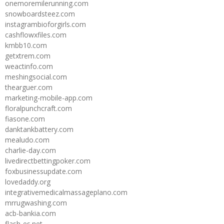
onemoremilerunning.com
snowboardsteez.com
instagrambioforgirls.com
cashflowxfiles.com
kmbb10.com
getxtrem.com
weactinfo.com
meshingsocial.com
thearguer.com
marketing-mobile-app.com
floralpunchcraft.com
fiasone.com
danktankbattery.com
mealudo.com
charlie-day.com
livedirectbettingpoker.com
foxbusinessupdate.com
lovedaddy.org
integrativemedicalmassageplano.com
mrrugwashing.com
acb-bankia.com
flash-es.net